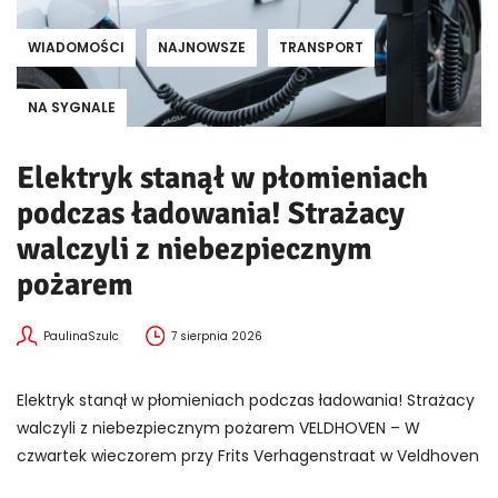
WIADOMOŚCI
NAJNOWSZE
TRANSPORT
NA SYGNALE
Elektryk stanął w płomieniach
podczas ładowania! Strażacy
walczyli z niebezpiecznym
pożarem
PaulinaSzulc
7 sierpnia 2026
Elektryk stanął w płomieniach podczas ładowania! Strażacy
walczyli z niebezpiecznym pożarem VELDHOVEN – W
czwartek wieczorem przy Frits Verhagenstraat w Veldhoven