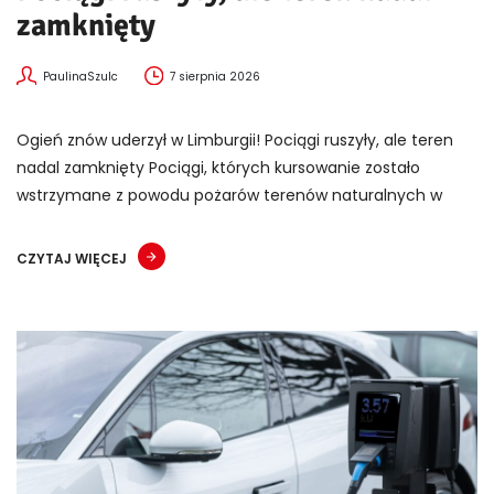
zamknięty
PaulinaSzulc
7 sierpnia 2026
Ogień znów uderzył w Limburgii! Pociągi ruszyły, ale teren
nadal zamknięty Pociągi, których kursowanie zostało
wstrzymane z powodu pożarów terenów naturalnych w
CZYTAJ WIĘCEJ