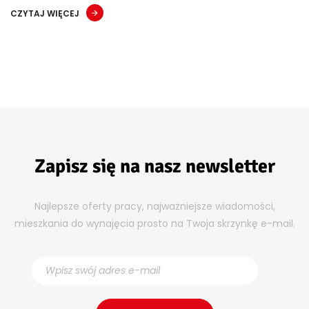
CZYTAJ WIĘCEJ
Zapisz się na nasz newsletter
Najlepsze oferty pracy, najważniejsze wiadomości,
mieszkania do wynajęcia prosto na Twoja skrzynkę e-mail.