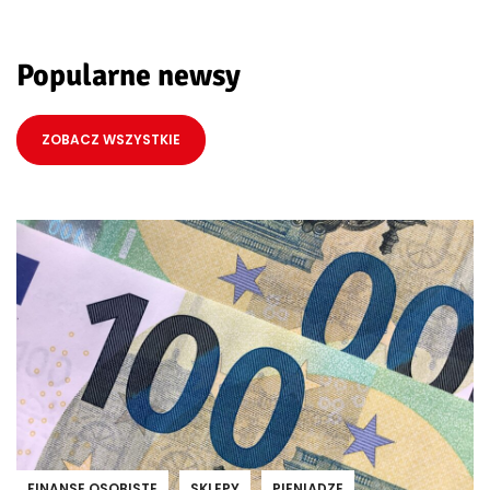
Popularne newsy
ZOBACZ WSZYSTKIE
FINANSE OSOBISTE
SKLEPY
PIENIĄDZE