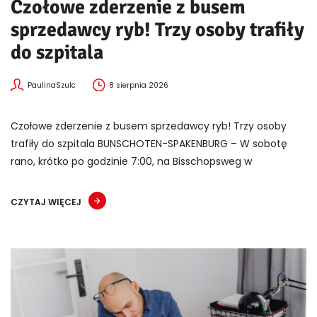
Czołowe zderzenie z busem
sprzedawcy ryb! Trzy osoby trafiły
do szpitala
PaulinaSzulc
8 sierpnia 2026
Czołowe zderzenie z busem sprzedawcy ryb! Trzy osoby
trafiły do szpitala BUNSCHOTEN-SPAKENBURG – W sobotę
rano, krótko po godzinie 7:00, na Bisschopsweg w
CZYTAJ WIĘCEJ