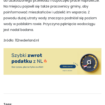
do uszkodzonego przewodu i rozpoczęło prace naprawcze.
Na miejscu pojawili się także pracownicy gminy, aby
poinformować mieszkańców i udzielić im wsparcia. Z
powodu dużej utraty wody znacząco podniósł się poziom
wody w pobliskim rowie. Przyczyna pęknięcia wodociągu
jest nadal badana.
źródło: 112nederland.nl
Tags: