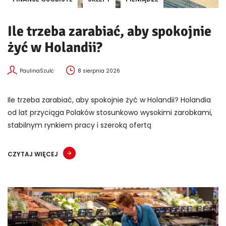
Ile trzeba zarabiać, aby spokojnie
żyć w Holandii?
PaulinaSzulc
8 sierpnia 2026
Ile trzeba zarabiać, aby spokojnie żyć w Holandii? Holandia
od lat przyciąga Polaków stosunkowo wysokimi zarobkami,
stabilnym rynkiem pracy i szeroką ofertą
CZYTAJ WIĘCEJ