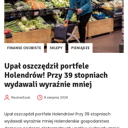
FINANSE OSOBISTE
SKLEPY
PIENIĄDZE
Upał oszczędził portfele
Holendrów! Przy 39 stopniach
wydawali wyraźnie mniej
PaulinaSzulc
8 sierpnia 2026
Upał oszczędził portfele Holendrów! Przy 39 stopniach
wydawali wyraźnie mniej Holenderskie gospodarstwa