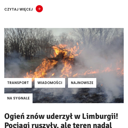
CZYTAJ WIĘCEJ
TRANSPORT
WIADOMOŚCI
NAJNOWSZE
NA SYGNALE
Ogień znów uderzył w Limburgii!
Pociągi ruszyły, ale teren nadal