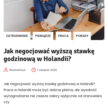
ZATRUDNIENIE
PIENIĄDZE
PRACA
PORADY
Jak negocjować wyższą stawkę
godzinową w Holandii?
PaulinaSzulc
7 sierpnia 2026
Jak negocjować wyższą stawkę godzinową w Holandii?
Praca w Holandii może być dobrze płatna, ale wysokość
wynagrodzenia nie zawsze zależy wyłącznie od stanowiska
czy