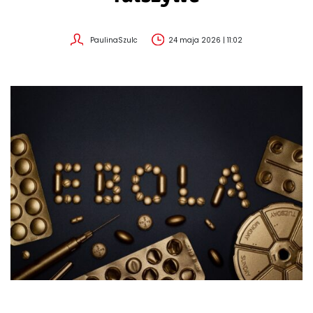
PaulinaSzulc
24 maja 2026 | 11:02