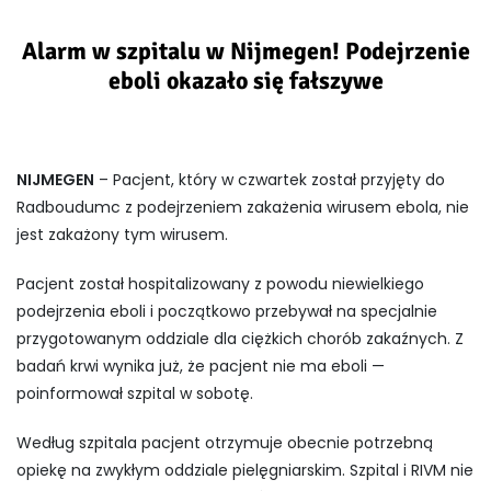
Alarm w szpitalu w Nijmegen! Podejrzenie
eboli okazało się fałszywe
NIJMEGEN
– Pacjent, który w czwartek został przyjęty do
Radboudumc z podejrzeniem zakażenia wirusem ebola, nie
jest zakażony tym wirusem.
Pacjent został hospitalizowany z powodu niewielkiego
podejrzenia eboli i początkowo przebywał na specjalnie
przygotowanym oddziale dla ciężkich chorób zakaźnych. Z
badań krwi wynika już, że pacjent nie ma eboli —
poinformował szpital w sobotę.
Według szpitala pacjent otrzymuje obecnie potrzebną
opiekę na zwykłym oddziale pielęgniarskim. Szpital i RIVM nie