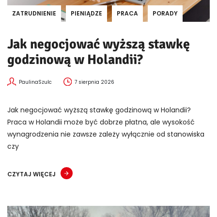
ZATRUDNIENIE
PIENIĄDZE
PRACA
PORADY
Jak negocjować wyższą stawkę
godzinową w Holandii?
PaulinaSzulc
7 sierpnia 2026
Jak negocjować wyższą stawkę godzinową w Holandii?
Praca w Holandii może być dobrze płatna, ale wysokość
wynagrodzenia nie zawsze zależy wyłącznie od stanowiska
czy
CZYTAJ WIĘCEJ