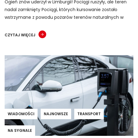
Ogień znów uderzył w Limburgii! Pociągi ruszyły, ale teren
nadal zamknięty Pociągi, których kursowanie zostało
wstrzymane z powodu pożarów terenów naturalnych w
CZYTAJ WIĘCEJ
WIADOMOŚCI
NAJNOWSZE
TRANSPORT
NA SYGNALE