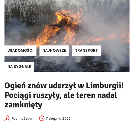
WIADOMOŚCI
NAJNOWSZE
TRANSPORT
NA SYGNALE
Ogień znów uderzył w Limburgii!
Pociągi ruszyły, ale teren nadal
zamknięty
PaulinaSzulc
7 sierpnia 2026