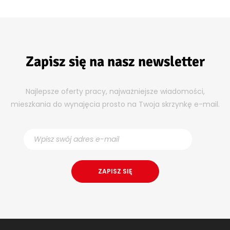
Zapisz się na nasz newsletter
Najlepsze oferty pracy, najważniejsze wiadomości,
mieszkania do wynajęcia prosto na Twoja skrzynkę e-mail.