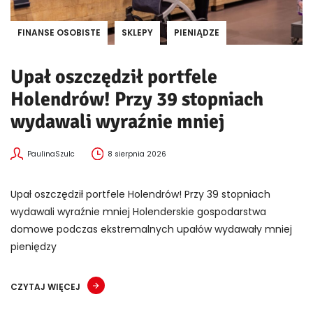
FINANSE OSOBISTE
SKLEPY
PIENIĄDZE
Upał oszczędził portfele
Holendrów! Przy 39 stopniach
wydawali wyraźnie mniej
PaulinaSzulc
8 sierpnia 2026
Upał oszczędził portfele Holendrów! Przy 39 stopniach
wydawali wyraźnie mniej Holenderskie gospodarstwa
domowe podczas ekstremalnych upałów wydawały mniej
pieniędzy
CZYTAJ WIĘCEJ