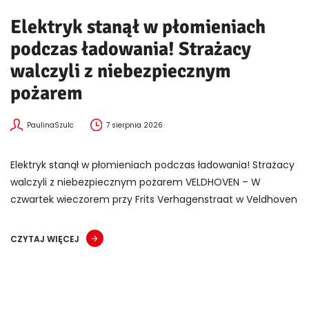
Elektryk stanął w płomieniach
podczas ładowania! Strażacy
walczyli z niebezpiecznym
pożarem
PaulinaSzulc
7 sierpnia 2026
Elektryk stanął w płomieniach podczas ładowania! Strażacy
walczyli z niebezpiecznym pożarem VELDHOVEN – W
czwartek wieczorem przy Frits Verhagenstraat w Veldhoven
CZYTAJ WIĘCEJ