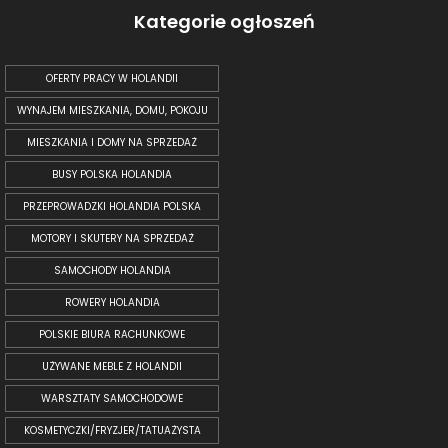
Kategorie ogłoszeń
OFERTY PRACY W HOLANDII
WYNAJEM MIESZKANIA, DOMU, POKOJU
MIESZKANIA I DOMY NA SPRZEDAŻ
BUSY POLSKA HOLANDIA
PRZEPROWADZKI HOLANDIA POLSKA
MOTORY I SKUTERY NA SPRZEDAŻ
SAMOCHODY HOLANDIA
ROWERY HOLANDIA
POLSKIE BIURA RACHUNKOWE
UŻYWANE MEBLE Z HOLANDII
WARSZTATY SAMOCHODOWE
KOSMETYCZKI/FRYZJER/TATUAŻYSTA