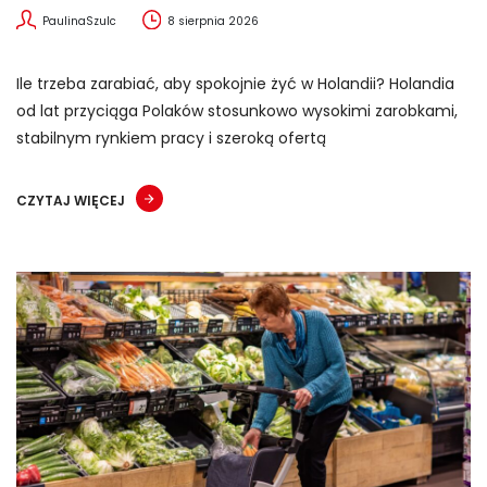
PaulinaSzulc
8 sierpnia 2026
Ile trzeba zarabiać, aby spokojnie żyć w Holandii? Holandia
od lat przyciąga Polaków stosunkowo wysokimi zarobkami,
stabilnym rynkiem pracy i szeroką ofertą
CZYTAJ WIĘCEJ