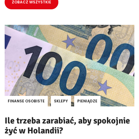
ZOBACZ WSZYSTKIE
FINANSE OSOBISTE
SKLEPY
PIENIĄDZE
Ile trzeba zarabiać, aby spokojnie
żyć w Holandii?