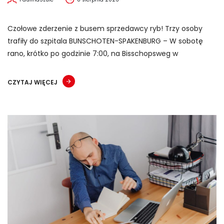
Czołowe zderzenie z busem sprzedawcy ryb! Trzy osoby
trafiły do szpitala BUNSCHOTEN-SPAKENBURG – W sobotę
rano, krótko po godzinie 7:00, na Bisschopsweg w
CZYTAJ WIĘCEJ