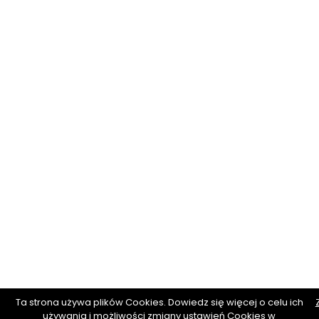
Ta strona używa plików Cookies. Dowiedz się więcej o celu ich
używania i możliwości zmiany ustawień Cookies w