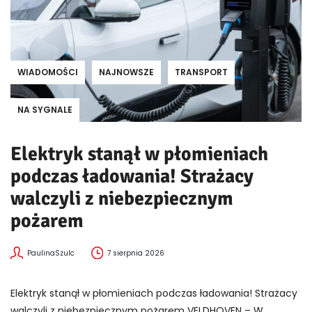
WIADOMOŚCI
NAJNOWSZE
TRANSPORT
NA SYGNALE
Elektryk stanął w płomieniach
podczas ładowania! Strażacy
walczyli z niebezpiecznym
pożarem
PaulinaSzulc
7 sierpnia 2026
Elektryk stanął w płomieniach podczas ładowania! Strażacy
walczyli z niebezpiecznym pożarem VELDHOVEN – W