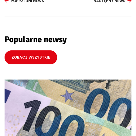
POPRZEDNI NEWS
NASTĘPNY NEWS
Popularne newsy
ZOBACZ WSZYSTKIE