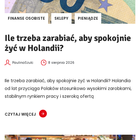
FINANSE OSOBISTE
SKLEPY
PIENIĄDZE
Ile trzeba zarabiać, aby spokojnie
żyć w Holandii?
PaulinaSzulc
8 sierpnia 2026
Ile trzeba zarabiać, aby spokojnie żyć w Holandii? Holandia
od lat przyciąga Polaków stosunkowo wysokimi zarobkami,
stabilnym rynkiem pracy i szeroką ofertą
CZYTAJ WIĘCEJ