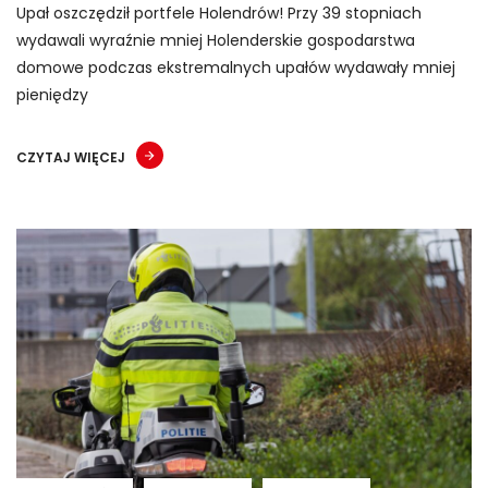
Upał oszczędził portfele Holendrów! Przy 39 stopniach
wydawali wyraźnie mniej Holenderskie gospodarstwa
domowe podczas ekstremalnych upałów wydawały mniej
pieniędzy
CZYTAJ WIĘCEJ