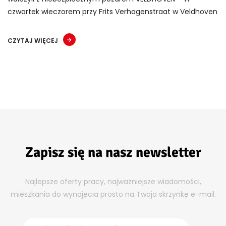
czwartek wieczorem przy Frits Verhagenstraat w Veldhoven
CZYTAJ WIĘCEJ
Zapisz się na nasz newsletter
Najlepsze oferty pracy, najważniejsze wiadomości,
mieszkania do wynajęcia prosto na Twoja skrzynkę e-mail.