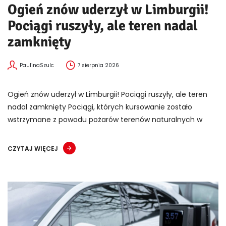
Ogień znów uderzył w Limburgii!
Pociągi ruszyły, ale teren nadal
zamknięty
PaulinaSzulc
7 sierpnia 2026
Ogień znów uderzył w Limburgii! Pociągi ruszyły, ale teren
nadal zamknięty Pociągi, których kursowanie zostało
wstrzymane z powodu pożarów terenów naturalnych w
CZYTAJ WIĘCEJ