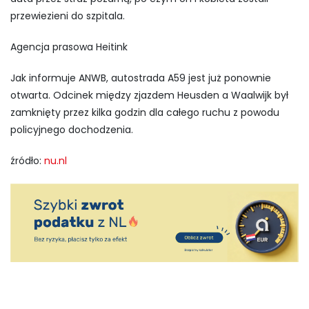
przewiezieni do szpitala.
Agencja prasowa Heitink
Jak informuje ANWB, autostrada A59 jest już ponownie
otwarta. Odcinek między zjazdem Heusden a Waalwijk był
zamknięty przez kilka godzin dla całego ruchu z powodu
policyjnego dochodzenia.
źródło:
nu.nl