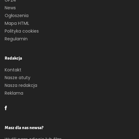
GP24
News
Ogłoszenia
Mapa HTML
Polityka cookies
Regulamin
Redakcja
Kontakt
Nasze atuty
Nasza redakcja
Reklama
Masz dla nas newsa?