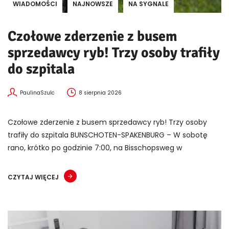
WIADOMOŚCI
NAJNOWSZE
NA SYGNALE
Czołowe zderzenie z busem
sprzedawcy ryb! Trzy osoby trafiły
do szpitala
PaulinaSzulc
8 sierpnia 2026
Czołowe zderzenie z busem sprzedawcy ryb! Trzy osoby
trafiły do szpitala BUNSCHOTEN-SPAKENBURG – W sobotę
rano, krótko po godzinie 7:00, na Bisschopsweg w
CZYTAJ WIĘCEJ