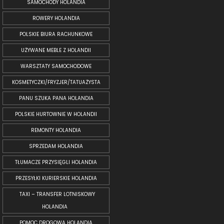
SAMOCHODY HOLANDIA
ROWERY HOLANDIA
POLSKIE BIURA RACHUNKOWE
UŻYWANE MEBLE Z HOLANDII
WARSZTATY SAMOCHODOWE
KOSMETYCZKI/FRYZJER/TATUAŻYSTA
PANU SZUKA PANA HOLANDIA
POLSKIE HURTOWNIE W HOLANDII
REMONTY HOLANDIA
SPRZEDAM HOLANDIA
TŁUMACZE PRZYSIĘGLI HOLANDIA
PRZESYŁKI KURIERSKIE HOLANDIA
TAXI – TRANSFER LOTNISKOWY
HOLANDIA
POMOC DROGOWA HOLANDIA