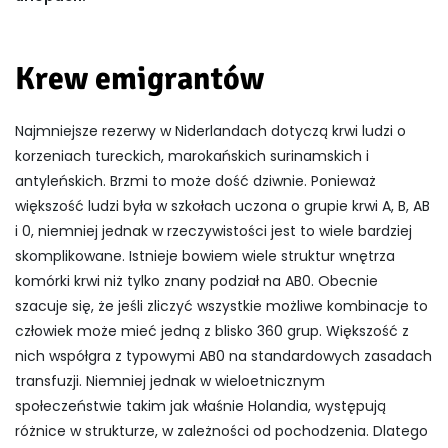
Krew emigrantów
Najmniejsze rezerwy w Niderlandach dotyczą krwi ludzi o
korzeniach tureckich, marokańskich surinamskich i
antyleńskich. Brzmi to może dość dziwnie. Ponieważ
większość ludzi była w szkołach uczona o grupie krwi A, B, AB
i 0, niemniej jednak w rzeczywistości jest to wiele bardziej
skomplikowane. Istnieje bowiem wiele struktur wnętrza
komórki krwi niż tylko znany podział na AB0. Obecnie
szacuje się, że jeśli zliczyć wszystkie możliwe kombinacje to
człowiek może mieć jedną z blisko 360 grup. Większość z
nich współgra z typowymi AB0 na standardowych zasadach
transfuzji. Niemniej jednak w wieloetnicznym
społeczeństwie takim jak właśnie Holandia, występują
różnice w strukturze, w zależności od pochodzenia. Dlatego