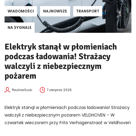
WIADOMOŚCI
NAJNOWSZE
TRANSPORT
NA SYGNALE
Elektryk stanął w płomieniach
podczas ładowania! Strażacy
walczyli z niebezpiecznym
pożarem
PaulinaSzulc
7 sierpnia 2026
Elektryk stanął w płomieniach podczas ładowania! Strażacy
walczyli z niebezpiecznym pożarem VELDHOVEN – W
czwartek wieczorem przy Frits Verhagenstraat w Veldhoven