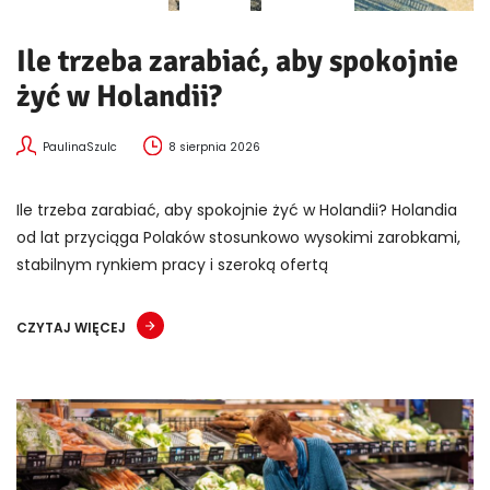
Ile trzeba zarabiać, aby spokojnie
żyć w Holandii?
PaulinaSzulc
8 sierpnia 2026
Ile trzeba zarabiać, aby spokojnie żyć w Holandii? Holandia
od lat przyciąga Polaków stosunkowo wysokimi zarobkami,
stabilnym rynkiem pracy i szeroką ofertą
CZYTAJ WIĘCEJ