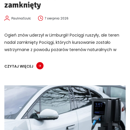
zamknięty
PaulinaSzulc
7 sierpnia 2026
Ogień znów uderzył w Limburgii! Pociągi ruszyły, ale teren
nadal zamknięty Pociągi, których kursowanie zostało
wstrzymane z powodu pożarów terenów naturalnych w
CZYTAJ WIĘCEJ