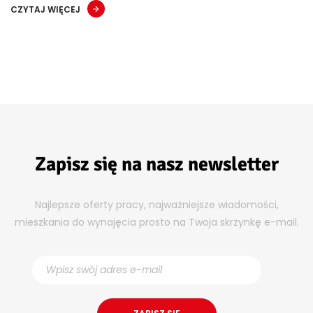
CZYTAJ WIĘCEJ
Zapisz się na nasz newsletter
Najlepsze oferty pracy, najważniejsze wiadomości,
mieszkania do wynajęcia prosto na Twoja skrzynkę e-mail.