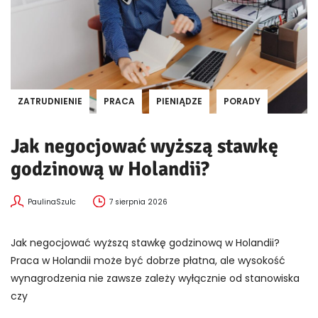
ZATRUDNIENIE
PRACA
PIENIĄDZE
PORADY
Jak negocjować wyższą stawkę
godzinową w Holandii?
PaulinaSzulc
7 sierpnia 2026
Jak negocjować wyższą stawkę godzinową w Holandii?
Praca w Holandii może być dobrze płatna, ale wysokość
wynagrodzenia nie zawsze zależy wyłącznie od stanowiska
czy