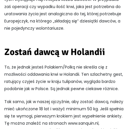
zaś operacji czy wypadku ilość krwi, jaka jest potrzebna do
uratowania życia jest analogiczna do tej, której potrzebuje
Europejczyk, na którego „składają się” dziesiątki dawców, a
nie pojedynczy wolontariusze.
Zostań dawcą w Holandii
To, że jednak jesteś Polakiem/Polką nie skreśla cię z
możliwości oddawania krwi w Holandii. Ten szlachetny gest,
ratujący czyjeś życie w kraju tulipanów, wygląda bardzo
podobnie jak w Polsce. Są jednak pewne ciekawe różnice.
Tak samo, jak w naszej ojczyźnie, aby zostać dawcą, należy
mieć ukończone 18 lat i ważyć minimum 50 kg. Jeśli spełnia
się te wymogi, pierwszym krokiem jest wypełnienie ankiety.
Tę można znaleźć na stronach www.sanquin.nl,