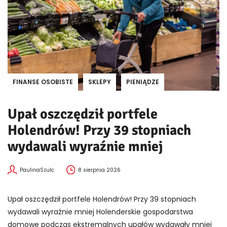
FINANSE OSOBISTE
SKLEPY
PIENIĄDZE
Upał oszczędził portfele
Holendrów! Przy 39 stopniach
wydawali wyraźnie mniej
PaulinaSzulc
8 sierpnia 2026
Upał oszczędził portfele Holendrów! Przy 39 stopniach
wydawali wyraźnie mniej Holenderskie gospodarstwa
domowe podczas ekstremalnych upałów wydawały mniej