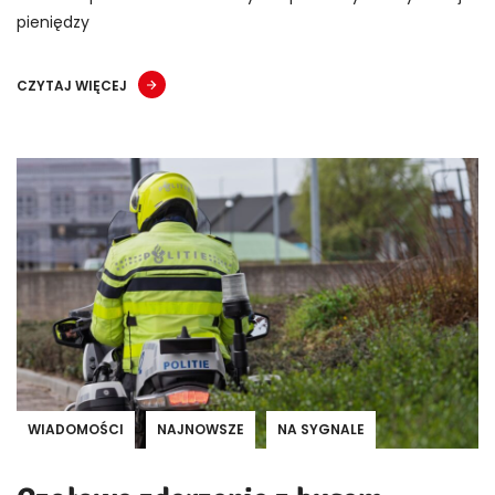
pieniędzy
CZYTAJ WIĘCEJ
WIADOMOŚCI
NAJNOWSZE
NA SYGNALE