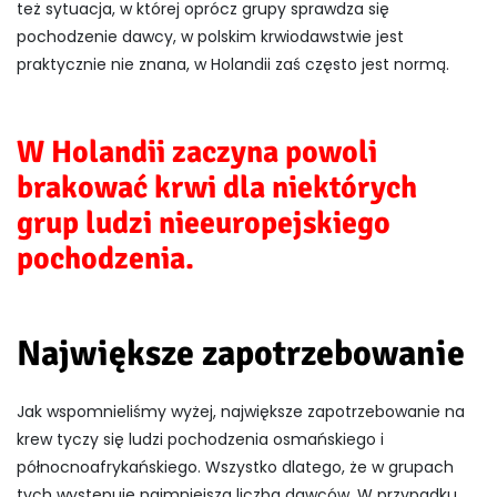
też sytuacja, w której oprócz grupy sprawdza się
pochodzenie dawcy, w polskim krwiodawstwie jest
praktycznie nie znana, w Holandii zaś często jest normą.
W Holandii zaczyna powoli
brakować krwi dla niektórych
grup ludzi nieeuropejskiego
pochodzenia.
Największe zapotrzebowanie
Jak wspomnieliśmy wyżej, największe zapotrzebowanie na
krew tyczy się ludzi pochodzenia osmańskiego i
północnoafrykańskiego. Wszystko dlatego, że w grupach
tych występuje najmniejsza liczba dawców. W przypadku