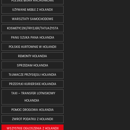
POLSKIE BIURA RACHUNKOWE
UŻYWANE MEBLE Z HOLANDII
WARSZTATY SAMOCHODOWE
KOSMETYCZKI/FRYZJER/TATUAŻYSTA
PANU SZUKA PANA HOLANDIA
POLSKIE HURTOWNIE W HOLANDII
REMONTY HOLANDIA
SPRZEDAM HOLANDIA
TŁUMACZE PRZYSIĘGLI HOLANDIA
PRZESYŁKI KURIERSKIE HOLANDIA
TAXI – TRANSFER LOTNISKOWY
HOLANDIA
POMOC DROGOWA HOLANDIA
ZWROT PODATKU Z HOLANDII
WSZYSTKIE OGŁOSZENIA Z HOLANDII