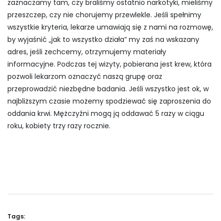
zaznaczamy tam, czy braliśmy ostatnio narkotyki, mieliśmy
przeszczep, czy nie chorujemy przewlekle. Jeśli spełnimy
wszystkie kryteria, lekarze umawiają się z nami na rozmowę,
by wyjaśnić „jak to wszystko działa” my zaś na wskazany
adres, jeśli zechcemy, otrzymujemy materiały
informacyjne. Podczas tej wizyty, pobierana jest krew, która
pozwoli lekarzom oznaczyć naszą grupę oraz
przeprowadzić niezbędne badania. Jeśli wszystko jest ok, w
najbliższym czasie możemy spodziewać się zaproszenia do
oddania krwi. Mężczyźni mogą ją oddawać 5 razy w ciągu
roku, kobiety trzy razy rocznie.
Tags: