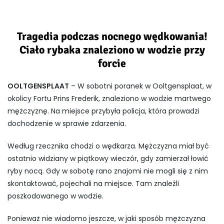
Tragedia podczas nocnego wędkowania!
Ciało rybaka znaleziono w wodzie przy
forcie
OOLTGENSPLAAT
– W sobotni poranek w Ooltgensplaat, w
okolicy Fortu Prins Frederik, znaleziono w wodzie martwego
mężczyznę. Na miejsce przybyła policja, która prowadzi
dochodzenie w sprawie zdarzenia.
Według rzecznika chodzi o wędkarza. Mężczyzna miał być
ostatnio widziany w piątkowy wieczór, gdy zamierzał łowić
ryby nocą. Gdy w sobotę rano znajomi nie mogli się z nim
skontaktować, pojechali na miejsce. Tam znaleźli
poszkodowanego w wodzie.
Ponieważ nie wiadomo jeszcze, w jaki sposób mężczyzna