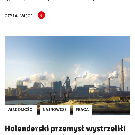
CZYTAJ WIĘCEJ
WIADOMOŚCI
NAJNOWSZE
PRACA
Holenderski przemysł wystrzelił!