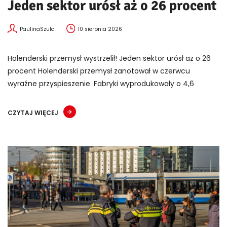
Jeden sektor urósł aż o 26 procent
PaulinaSzulc
10 sierpnia 2026
Holenderski przemysł wystrzelił! Jeden sektor urósł aż o 26
procent Holenderski przemysł zanotował w czerwcu
wyraźne przyspieszenie. Fabryki wyprodukowały o 4,6
CZYTAJ WIĘCEJ