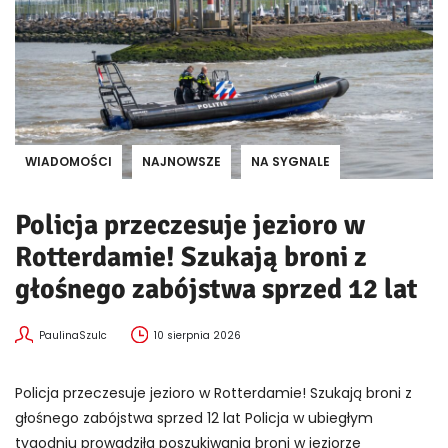
WIADOMOŚCI
NAJNOWSZE
NA SYGNALE
Policja przeczesuje jezioro w
Rotterdamie! Szukają broni z
głośnego zabójstwa sprzed 12 lat
PaulinaSzulc
10 sierpnia 2026
Policja przeczesuje jezioro w Rotterdamie! Szukają broni z
głośnego zabójstwa sprzed 12 lat Policja w ubiegłym
tygodniu prowadziła poszukiwania broni w jeziorze