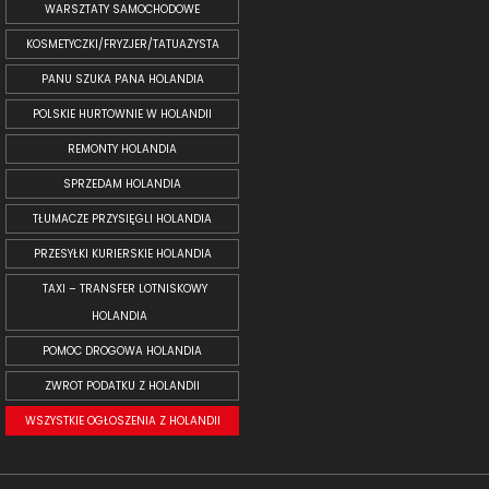
WARSZTATY SAMOCHODOWE
KOSMETYCZKI/FRYZJER/TATUAŻYSTA
PANU SZUKA PANA HOLANDIA
POLSKIE HURTOWNIE W HOLANDII
REMONTY HOLANDIA
SPRZEDAM HOLANDIA
TŁUMACZE PRZYSIĘGLI HOLANDIA
PRZESYŁKI KURIERSKIE HOLANDIA
TAXI – TRANSFER LOTNISKOWY
HOLANDIA
POMOC DROGOWA HOLANDIA
ZWROT PODATKU Z HOLANDII
WSZYSTKIE OGŁOSZENIA Z HOLANDII