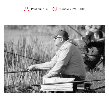
PaulinaSzulc
23 maja 2026 | 13:32