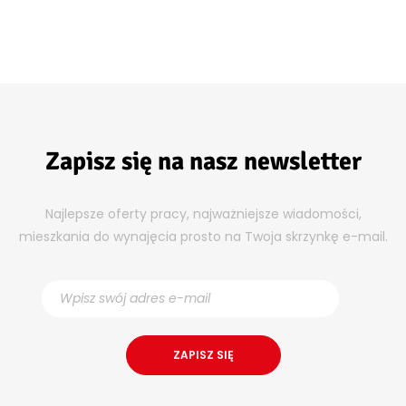
Zapisz się na nasz newsletter
Najlepsze oferty pracy, najważniejsze wiadomości,
mieszkania do wynajęcia prosto na Twoja skrzynkę e-mail.