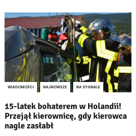
WIADOMOŚCI
NAJNOWSZE
NA SYGNALE
15-latek bohaterem w Holandii!
Przejął kierownicę, gdy kierowca
nagle zasłabł