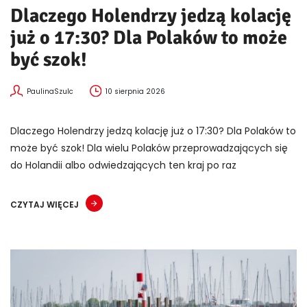
Dlaczego Holendrzy jedzą kolację
już o 17:30? Dla Polaków to może
być szok!
PaulinaSzulc
10 sierpnia 2026
Dlaczego Holendrzy jedzą kolację już o 17:30? Dla Polaków to
może być szok! Dla wielu Polaków przeprowadzających się
do Holandii albo odwiedzających ten kraj po raz
CZYTAJ WIĘCEJ