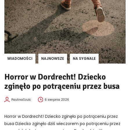
WIADOMOŚCI
NAJNOWSZE
NA SYGNALE
Horror w Dordrecht! Dziecko
zginęło po potrąceniu przez busa
PaulinaSzulc
6 sierpnia 2026
Horror w Dordrecht! Dziecko zginęło po potrąceniu przez
busa Dziecko zginęło dziś wieczorem po potrąceniu przez