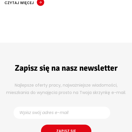
CZYTAJ WIĘCEJ
Zapisz się na nasz newsletter
Najlepsze oferty pracy, najważniejsze wiadomości,
mieszkania do wynajęcia prosto na Twoja skrzynkę e-mail.