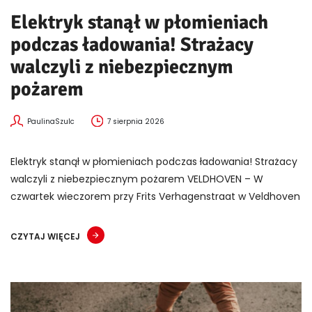
Elektryk stanął w płomieniach
podczas ładowania! Strażacy
walczyli z niebezpiecznym
pożarem
PaulinaSzulc
7 sierpnia 2026
Elektryk stanął w płomieniach podczas ładowania! Strażacy
walczyli z niebezpiecznym pożarem VELDHOVEN – W
czwartek wieczorem przy Frits Verhagenstraat w Veldhoven
CZYTAJ WIĘCEJ