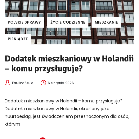
POLSKIE SPRAWY
ŻYCIE CODZIENNE
MIESZKANIE
PIENIĄDZE
Dodatek mieszkaniowy w Holandii
– komu przysługuje?
PaulinaSzulc
6 sierpnia 2026
Dodatek mieszkaniowy w Holandii – komu przysługuje?
Dodatek mieszkaniowy w Holandii, określany jako
huurtoeslag, jest świadczeniem przeznaczonym dla osób,
którym