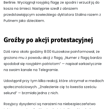
Berlinie. Wyciągnął rosyjską flagę ze spodni i wrzucił ją do
kosza na śmieci. Następnie szedł z obrazem
przedstawiającym sowieckiego dyktatora Stalina razem z
Putinem jako dzieckiem.
Groźby po akcji protestacyjnej
Dziś rano około godziny 8:00 Kuzowkow poinformował, że
grożono mu z powodu akcji z flagą. „Numer z flagą bardzo
spodobał się rosyjskim patriotom” — napisał sarkastycznie
na swoim kanale na Telegramie.
Udostępnił przy tym kilka reakcji, które otrzymał w mediach
społecznościowych. „Znalezienie cię to kwestia sześciu
sekund” — brzmiała jedna z nich.
Rosyjscy dysydenci są narażeni na niebezpieczeństwo