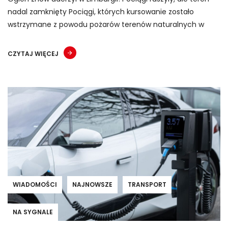
nadal zamknięty Pociągi, których kursowanie zostało
wstrzymane z powodu pożarów terenów naturalnych w
CZYTAJ WIĘCEJ
WIADOMOŚCI
NAJNOWSZE
TRANSPORT
NA SYGNALE