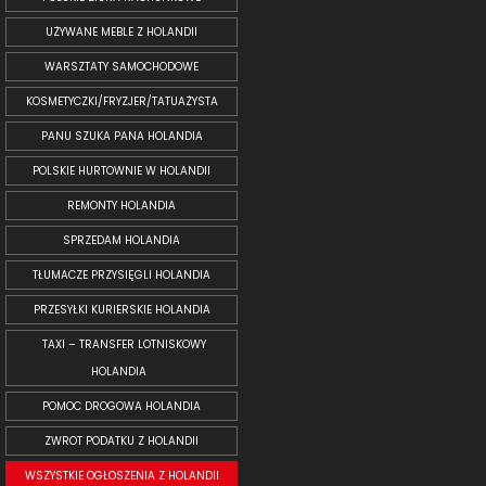
UŻYWANE MEBLE Z HOLANDII
WARSZTATY SAMOCHODOWE
KOSMETYCZKI/FRYZJER/TATUAŻYSTA
PANU SZUKA PANA HOLANDIA
POLSKIE HURTOWNIE W HOLANDII
REMONTY HOLANDIA
SPRZEDAM HOLANDIA
TŁUMACZE PRZYSIĘGLI HOLANDIA
PRZESYŁKI KURIERSKIE HOLANDIA
TAXI – TRANSFER LOTNISKOWY
HOLANDIA
POMOC DROGOWA HOLANDIA
ZWROT PODATKU Z HOLANDII
WSZYSTKIE OGŁOSZENIA Z HOLANDII