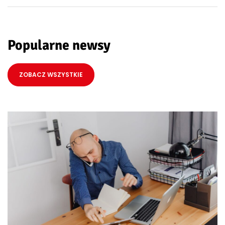
Popularne newsy
ZOBACZ WSZYSTKIE