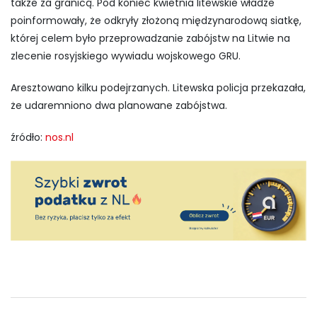
także za granicą. Pod koniec kwietnia litewskie władze
poinformowały, że odkryły złożoną międzynarodową siatkę,
której celem było przeprowadzanie zabójstw na Litwie na
zlecenie rosyjskiego wywiadu wojskowego GRU.
Aresztowano kilku podejrzanych. Litewska policja przekazała,
że udaremniono dwa planowane zabójstwa.
źródło:
nos.nl