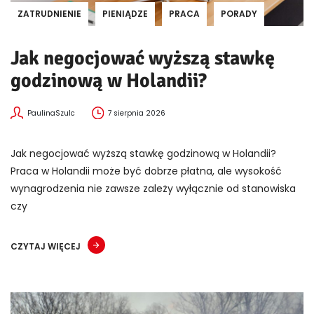
ZATRUDNIENIE
PIENIĄDZE
PRACA
PORADY
Jak negocjować wyższą stawkę
godzinową w Holandii?
PaulinaSzulc
7 sierpnia 2026
Jak negocjować wyższą stawkę godzinową w Holandii?
Praca w Holandii może być dobrze płatna, ale wysokość
wynagrodzenia nie zawsze zależy wyłącznie od stanowiska
czy
CZYTAJ WIĘCEJ