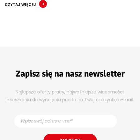
CZYTAJ WIĘCEJ
Zapisz się na nasz newsletter
Najlepsze oferty pracy, najważniejsze wiadomości,
mieszkania do wynajęcia prosto na Twoja skrzynkę e-mail.