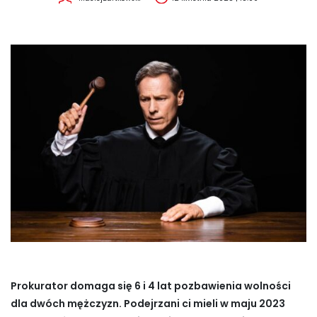
Prokurator domaga się 6 i 4 lat pozbawienia wolności
dla dwóch mężczyzn. Podejrzani ci mieli w maju 2023