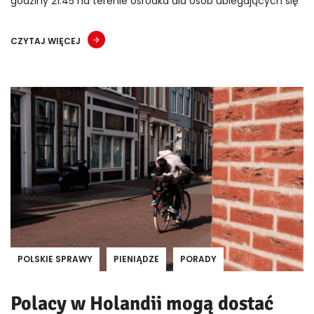
godziny 21:45 na terenie ośrodka dla osób ubiegających się
CZYTAJ WIĘCEJ
POLSKIE SPRAWY
PIENIĄDZE
PORADY
Polacy w Holandii mogą dostać