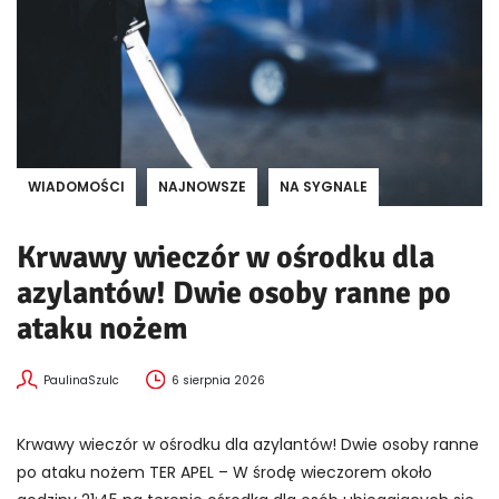
WIADOMOŚCI
NAJNOWSZE
NA SYGNALE
Krwawy wieczór w ośrodku dla
azylantów! Dwie osoby ranne po
ataku nożem
PaulinaSzulc
6 sierpnia 2026
Krwawy wieczór w ośrodku dla azylantów! Dwie osoby ranne
po ataku nożem TER APEL – W środę wieczorem około