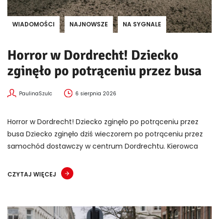
WIADOMOŚCI
NAJNOWSZE
NA SYGNALE
Horror w Dordrecht! Dziecko
zginęło po potrąceniu przez busa
PaulinaSzulc
6 sierpnia 2026
Horror w Dordrecht! Dziecko zginęło po potrąceniu przez
busa Dziecko zginęło dziś wieczorem po potrąceniu przez
samochód dostawczy w centrum Dordrechtu. Kierowca
CZYTAJ WIĘCEJ