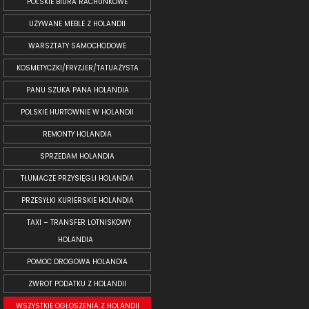
POLSKIE BIURA RACHUNKOWE
UŻYWANE MEBLE Z HOLANDII
WARSZTATY SAMOCHODOWE
KOSMETYCZKI/FRYZJER/TATUAŻYSTA
PANU SZUKA PANA HOLANDIA
POLSKIE HURTOWNIE W HOLANDII
REMONTY HOLANDIA
SPRZEDAM HOLANDIA
TŁUMACZE PRZYSIĘGLI HOLANDIA
PRZESYŁKI KURIERSKIE HOLANDIA
TAXI – TRANSFER LOTNISKOWY
HOLANDIA
POMOC DROGOWA HOLANDIA
ZWROT PODATKU Z HOLANDII
WSZYSTKIE OGŁOSZENIA Z HOLANDII