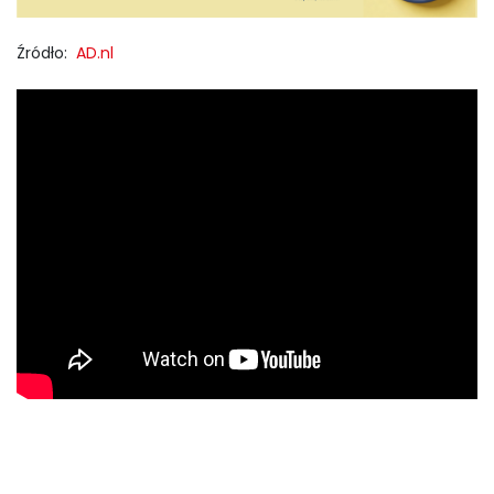
Źródło:
AD.nl