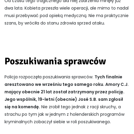
Od czasu tego tragicznego dla niej zdarzenia minęły już
dwa lata. Kobieta przeszła wiele operacji, ale mimo to nadal
musi przebywać pod opieką medyczną. Nie ma praktycznie
szans, by wróciła do stanu zdrowia sprzed ataku.
Poszukiwania sprawców
Policja rozpoczęła poszukiwania sprawców.
Tych finalnie
aresztowano we wrześniu tego samego roku. Amory C.J.
mający obecnie 21 lat został zatrzymany przez policję.
Jego wspólnik, 19-letni (obecnie) José S.B. sam zgłosił
się na komendę.
Nie zrobił tego jednak z racji skruchy, a
strachu po tym jak w jednym z holenderskich programów
kryminalnych zobaczył siebie w roli poszukiwanego.