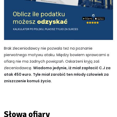
Brak zleceniodawcy nie pozwala też na poznanie
pierwotnego motywu ataku. Między bowiem sprawcami a
ofiarą nie ma żadnych powiązań. Oskarżeni kryją zaś
zleceniodawcę.
Wiadomo jedynie, iż miał zapłacić C.J za
atak 450 euro. Tyle miał zarobić ten młody człowiek za
zniszczenie komuś życia.
Słowa ofiary