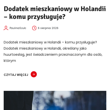
Dodatek mieszkaniowy w Holandii
– komu przysługuje?
PaulinaSzulc
6 sierpnia 2026
Dodatek mieszkaniowy w Holandii – komu przysługuje?
Dodatek mieszkaniowy w Holandii, określany jako
huurtoeslag, jest świadczeniem przeznaczonym dla osób,
którym
CZYTAJ WIĘCEJ