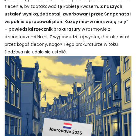
zlecenie, by zaatakować tę kobietę kwasem.
Z naszych
ustaleń wynika, że zostali zwerbowani przez Snapchata i
wspólnie opracowali plan. Każdy miał w nim swoją rolę”
– powiedział rzecznik prokuratury
w rozmowie z
dziennikarzami Nu.nl. Z wypowiedzi tej wynika, iż atak został
przez kogoś zlecony. Kogo? Tego prokuraturze w toku
śledztwa nie udało się ustalić.