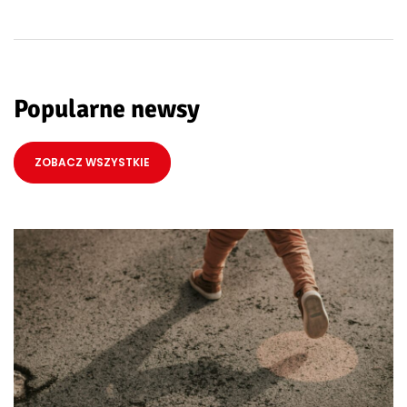
Popularne newsy
ZOBACZ WSZYSTKIE