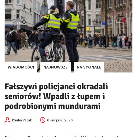
WIADOMOŚCI
NAJNOWSZE
NA SYGNALE
Fałszywi policjanci okradali
seniorów! Wpadli z łupem i
podrobionymi mundurami
PaulinaSzulc
6 sierpnia 2026