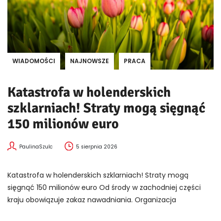
WIADOMOŚCI
NAJNOWSZE
PRACA
Katastrofa w holenderskich
szklarniach! Straty mogą sięgnąć
150 milionów euro
PaulinaSzulc
5 sierpnia 2026
Katastrofa w holenderskich szklarniach! Straty mogą
sięgnąć 150 milionów euro Od środy w zachodniej części
kraju obowiązuje zakaz nawadniania. Organizacja