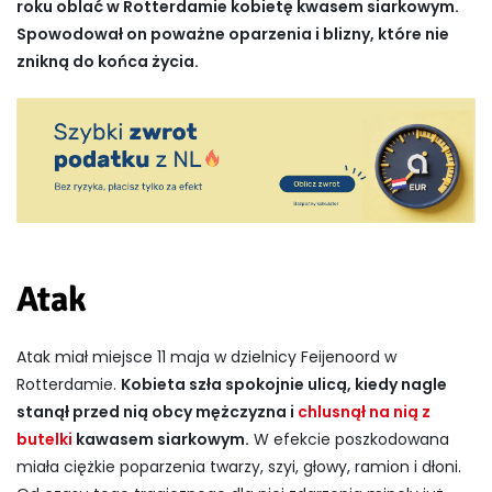
roku oblać w Rotterdamie kobietę kwasem siarkowym.
Spowodował on poważne oparzenia i blizny, które nie
znikną do końca życia.
Atak
Atak miał miejsce 11 maja w dzielnicy Feijenoord w
Rotterdamie.
Kobieta szła spokojnie ulicą, kiedy nagle
stanął przed nią obcy mężczyzna i
chlusnął na nią z
butelki
kawasem siarkowym.
W efekcie poszkodowana
miała ciężkie poparzenia twarzy, szyi, głowy, ramion i dłoni.