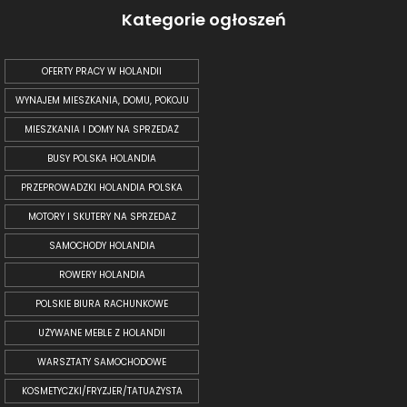
Kategorie ogłoszeń
OFERTY PRACY W HOLANDII
WYNAJEM MIESZKANIA, DOMU, POKOJU
MIESZKANIA I DOMY NA SPRZEDAŻ
BUSY POLSKA HOLANDIA
PRZEPROWADZKI HOLANDIA POLSKA
MOTORY I SKUTERY NA SPRZEDAŻ
SAMOCHODY HOLANDIA
ROWERY HOLANDIA
POLSKIE BIURA RACHUNKOWE
UŻYWANE MEBLE Z HOLANDII
WARSZTATY SAMOCHODOWE
KOSMETYCZKI/FRYZJER/TATUAŻYSTA