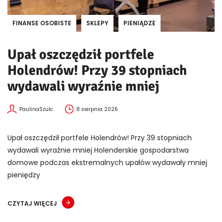
FINANSE OSOBISTE
SKLEPY
PIENIĄDZE
Upał oszczędził portfele
Holendrów! Przy 39 stopniach
wydawali wyraźnie mniej
PaulinaSzulc
8 sierpnia 2026
Upał oszczędził portfele Holendrów! Przy 39 stopniach
wydawali wyraźnie mniej Holenderskie gospodarstwa
domowe podczas ekstremalnych upałów wydawały mniej
pieniędzy
CZYTAJ WIĘCEJ