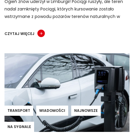
Ogień znów uderzył w Limburgii! Pociągi ruszyły, ale teren
nadal zamknięty Pociągi, których kursowanie zostało
wstrzymane z powodu pożarów terenów naturalnych w
CZYTAJ WIĘCEJ
TRANSPORT
WIADOMOŚCI
NAJNOWSZE
NA SYGNALE