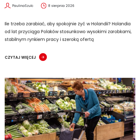
PaulinaSzulc
8 sierpnia 2026
Ile trzeba zarabiać, aby spokojnie żyć w Holandii? Holandia
od lat przyciąga Polaków stosunkowo wysokimi zarobkami,
stabilnym rynkiem pracy i szeroką ofertą
CZYTAJ WIĘCEJ