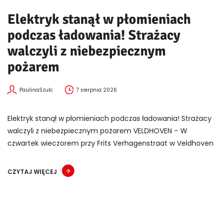
Elektryk stanął w płomieniach
podczas ładowania! Strażacy
walczyli z niebezpiecznym
pożarem
PaulinaSzulc
7 sierpnia 2026
Elektryk stanął w płomieniach podczas ładowania! Strażacy
walczyli z niebezpiecznym pożarem VELDHOVEN – W
czwartek wieczorem przy Frits Verhagenstraat w Veldhoven
CZYTAJ WIĘCEJ