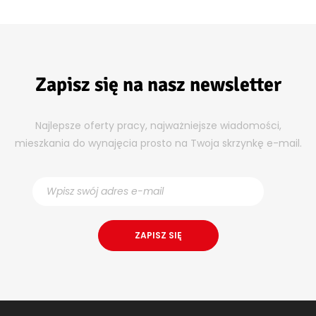
Zapisz się na nasz newsletter
Najlepsze oferty pracy, najważniejsze wiadomości,
mieszkania do wynajęcia prosto na Twoja skrzynkę e-mail.