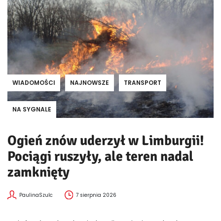
WIADOMOŚCI
NAJNOWSZE
TRANSPORT
NA SYGNALE
Ogień znów uderzył w Limburgii!
Pociągi ruszyły, ale teren nadal
zamknięty
PaulinaSzulc
7 sierpnia 2026