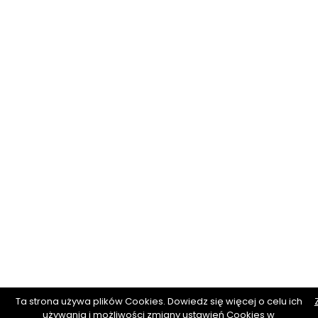
Ta strona używa plików Cookies. Dowiedz się więcej o celu ich
używania i możliwości zmiany ustawień Cookies w