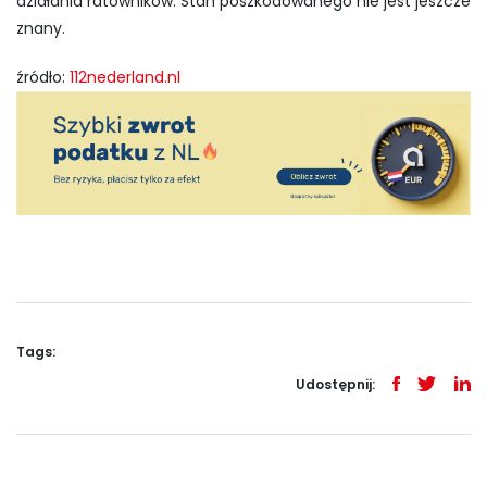
działania ratowników. Stan poszkodowanego nie jest jeszcze
znany.
źródło:
112nederland.nl
Tags:
Udostępnij: