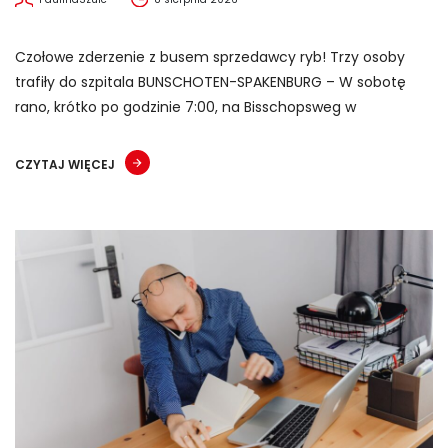
Czołowe zderzenie z busem sprzedawcy ryb! Trzy osoby
trafiły do szpitala BUNSCHOTEN-SPAKENBURG – W sobotę
rano, krótko po godzinie 7:00, na Bisschopsweg w
CZYTAJ WIĘCEJ