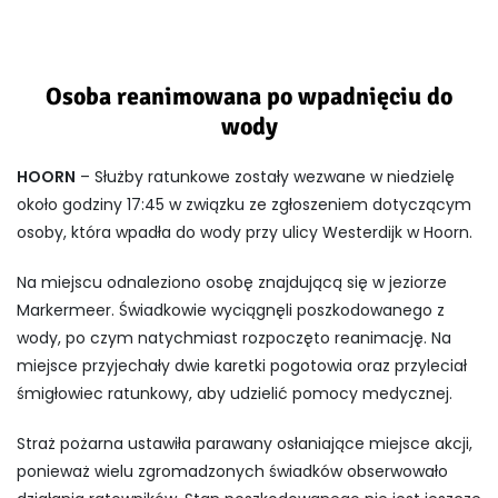
Osoba reanimowana po wpadnięciu do
wody
HOORN
– Służby ratunkowe zostały wezwane w niedzielę
około godziny 17:45 w związku ze zgłoszeniem dotyczącym
osoby, która wpadła do wody przy ulicy Westerdijk w Hoorn.
Na miejscu odnaleziono osobę znajdującą się w jeziorze
Markermeer. Świadkowie wyciągnęli poszkodowanego z
wody, po czym natychmiast rozpoczęto reanimację. Na
miejsce przyjechały dwie karetki pogotowia oraz przyleciał
śmigłowiec ratunkowy, aby udzielić pomocy medycznej.
Straż pożarna ustawiła parawany osłaniające miejsce akcji,
ponieważ wielu zgromadzonych świadków obserwowało