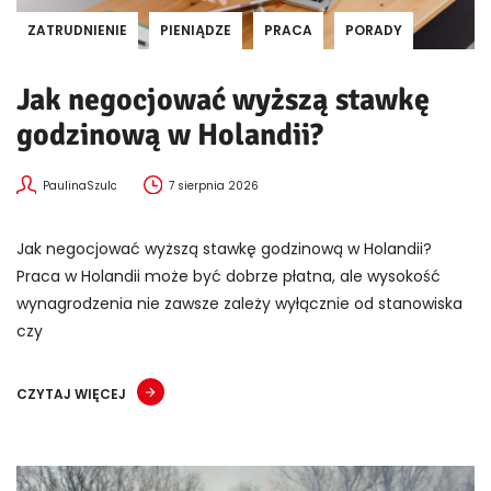
ZATRUDNIENIE
PIENIĄDZE
PRACA
PORADY
Jak negocjować wyższą stawkę
godzinową w Holandii?
PaulinaSzulc
7 sierpnia 2026
Jak negocjować wyższą stawkę godzinową w Holandii?
Praca w Holandii może być dobrze płatna, ale wysokość
wynagrodzenia nie zawsze zależy wyłącznie od stanowiska
czy
CZYTAJ WIĘCEJ