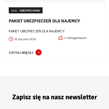
UBEZPIECZENIA
USŁUGI
PAKIET UBEZPIECZEŃ DLA NAJEMCY
PAKIET UBEZPIECZEŃ DLA NAJEMCY
's-Hertogenbosch
18 stycznia 2024
CZYTAJ WIĘCEJ
Zapisz się na nasz newsletter