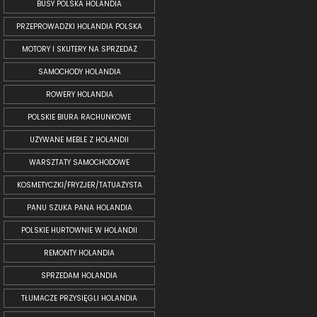
BUSY POLSKA HOLANDIA
PRZEPROWADZKI HOLANDIA POLSKA
MOTORY I SKUTERY NA SPRZEDAŻ
SAMOCHODY HOLANDIA
ROWERY HOLANDIA
POLSKIE BIURA RACHUNKOWE
UŻYWANE MEBLE Z HOLANDII
WARSZTATY SAMOCHODOWE
KOSMETYCZKI/FRYZJER/TATUAŻYSTA
PANU SZUKA PANA HOLANDIA
POLSKIE HURTOWNIE W HOLANDII
REMONTY HOLANDIA
SPRZEDAM HOLANDIA
TŁUMACZE PRZYSIĘGLI HOLANDIA