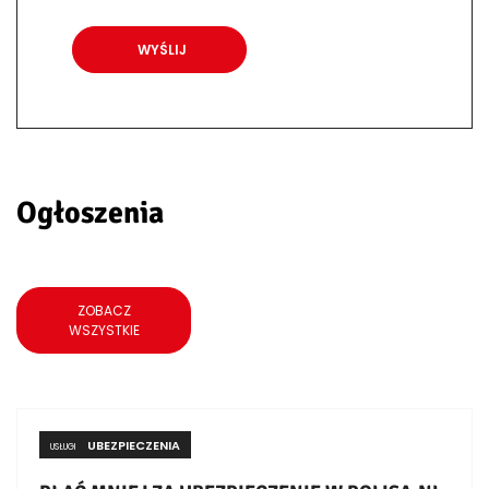
Ogłoszenia
ZOBACZ
WSZYSTKIE
UBEZPIECZENIA
USŁUGI