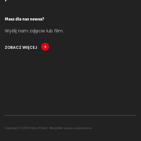
Masz dla nas newsa?
Wyślij nam zdjęcie lub film.
ZOBACZ WIĘCEJ
Copyright © 2026 Głos Polski. Wszystkie prawa zastrzeżone.