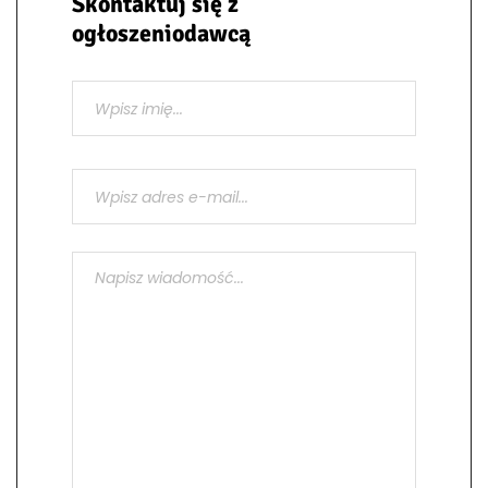
Skontaktuj się z
ogłoszeniodawcą