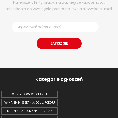
Najlepsze oferty pracy, najważniejsze wiadomości,
mieszkania do wynajęcia prosto na Twoja skrzynkę e-mail.
Kategorie ogłoszeń
OFERTY PRACY W HOLANDII
WYNAJEM MIESZKANIA, DOMU, POKOJU
MIESZKANIA I DOMY NA SPRZEDAŻ