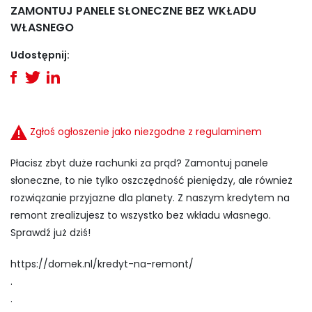
ZAMONTUJ PANELE SŁONECZNE BEZ WKŁADU
WŁASNEGO
Udostępnij:
Zgłoś ogłoszenie jako niezgodne z regulaminem
Płacisz zbyt duże rachunki za prąd? Zamontuj panele
słoneczne, to nie tylko oszczędność pieniędzy, ale również
rozwiązanie przyjazne dla planety. Z naszym kredytem na
remont zrealizujesz to wszystko bez wkładu własnego.
Sprawdź już dziś!
https://domek.nl/kredyt-na-remont/
.
.