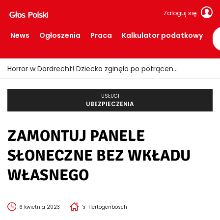
Zaloguj się
News
Ogłoszenia
Praca
Kalkulator podatkowy
Horror w Dordrecht! Dziecko zginęło po potrąceniu przez busa
USŁUGI
UBEZPIECZENIA
ZAMONTUJ PANELE
SŁONECZNE BEZ WKŁADU
WŁASNEGO
6 kwietnia 2023
's-Hertogenbosch