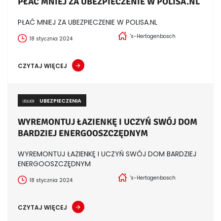
PŁAĆ MNIEJ ZA UBEZPIECZENIE W POLISA.NL
PŁAĆ MNIEJ ZA UBEZPIECZENIE W POLISA.NL
's-Hertogenbosch
18 stycznia 2024
CZYTAJ WIĘCEJ
UBEZPIECZENIA
USŁUGI
WYREMONTUJ ŁAZIENKĘ I UCZYŃ SWÓJ DOM
BARDZIEJ ENERGOOSZCZĘDNYM
WYREMONTUJ ŁAZIENKĘ I UCZYŃ SWÓJ DOM BARDZIEJ
ENERGOOSZCZĘDNYM
's-Hertogenbosch
18 stycznia 2024
CZYTAJ WIĘCEJ