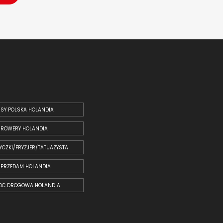
SY POLSKA HOLANDIA
ROWERY HOLANDIA
YCZKI/FRYZJER/TATUAŻYSTA
SPRZEDAM HOLANDIA
OC DROGOWA HOLANDIA