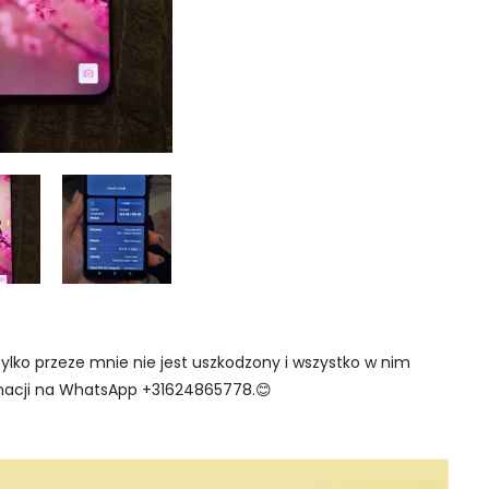
ylko przeze mnie nie jest uszkodzony i wszystko w nim
macji na WhatsApp +31624865778.😊