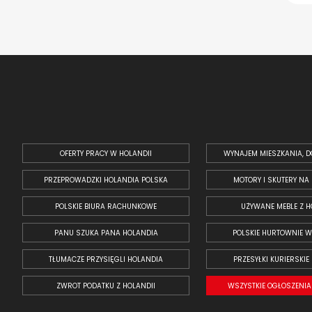
OFERTY PRACY W HOLANDII
WYNAJEM MIESZKANIA, D
PRZEPROWADZKI HOLANDIA POLSKA
MOTORY I SKUTERY NA
POLSKIE BIURA RACHUNKOWE
UŻYWANE MEBLE Z H
PANU SZUKA PANA HOLANDIA
POLSKIE HURTOWNIE W
TŁUMACZE PRZYSIĘGLI HOLANDIA
PRZESYŁKI KURIERSKIE
ZWROT PODATKU Z HOLANDII
WSZYSTKIE OGŁOSZENIA 