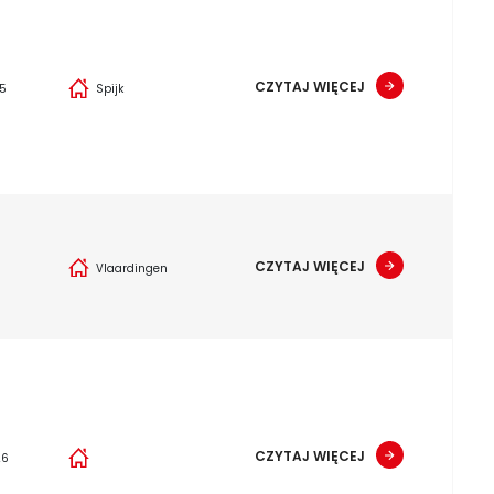
CZYTAJ WIĘCEJ
25
Spijk
CZYTAJ WIĘCEJ
6
Vlaardingen
CZYTAJ WIĘCEJ
26