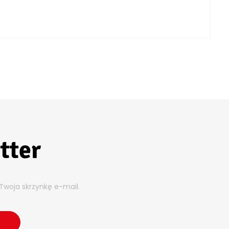
tter
Twoja skrzynkę e-mail.