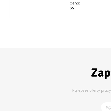
Cena:
65
Zap
Najlepsze oferty prac