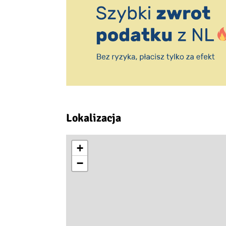
Lokalizacja
+
−