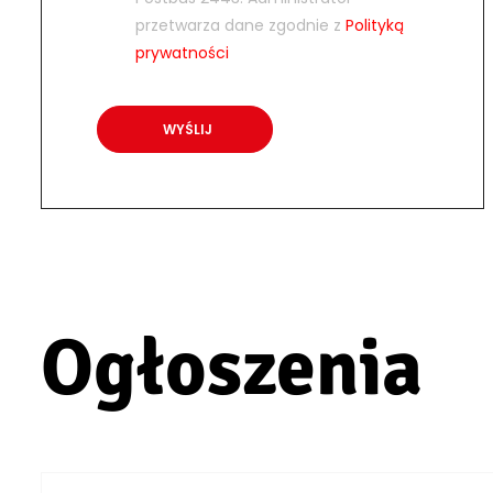
przetwarza dane zgodnie z
Polityką
prywatności
Ogłoszenia