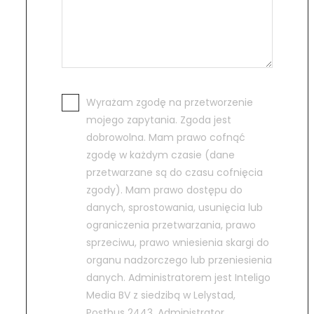
Wyrażam zgodę na przetworzenie
mojego zapytania. Zgoda jest
dobrowolna. Mam prawo cofnąć
zgodę w każdym czasie (dane
przetwarzane są do czasu cofnięcia
zgody). Mam prawo dostępu do
danych, sprostowania, usunięcia lub
ograniczenia przetwarzania, prawo
sprzeciwu, prawo wniesienia skargi do
organu nadzorczego lub przeniesienia
danych. Administratorem jest Inteligo
Media BV z siedzibą w Lelystad,
Postbus 2443. Administrator