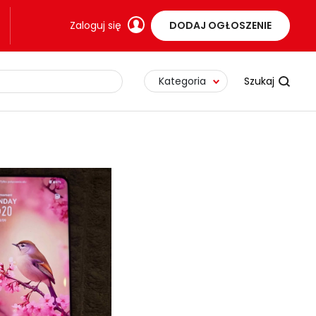
Zaloguj się
DODAJ OGŁOSZENIE
Kategoria