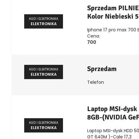
Sprzedam PILNI
Kolor Niebieski
AGD I ELEKTRONIKA
ELEKTRONIKA
Iphone 17 pro max 700 
Cena:
700
Sprzedam
AGD I ELEKTRONIKA
ELEKTRONIKA
Telefon
Laptop MSI-dysk
8GB-(NVIDIA GeF
AGD I ELEKTRONIKA
ELEKTRONIKA
Laptop MSI-dysk HDD 5
GT 640M )-Cale 17,3