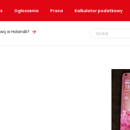
s
Ogłoszenia
Praca
Kalkulator podatkowy
wą w Holandii?