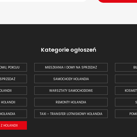
Kategorie ogłoszeń
OMU, POKOJU
MIESZKANIA I DOMY NA SPRZEDAŻ
BU
 SPRZEDAŻ
SAMOCHODY HOLANDIA
OLANDII
WARSZTATY SAMOCHODOWE
KOSMET
 HOLANDII
REMONTY HOLANDIA
 HOLANDIA
TAXI – TRANSFER LOTNISKOWY HOLANDIA
POM
Z HOLANDII