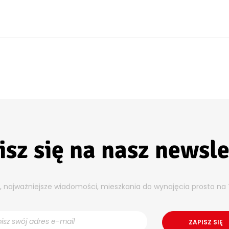
isz się na nasz newsle
y, najważniejsze wiadomości, mieszkania do wynajęcia prosto na 