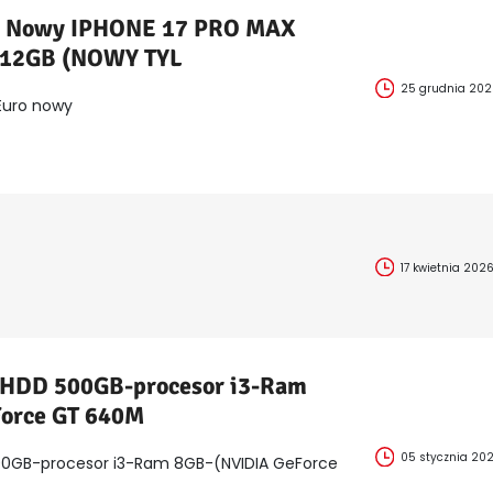
E Nowy IPHONE 17 PRO MAX
 512GB (NOWY TYL
25 grudnia 20
Euro nowy
17 kwietnia 202
 HDD 500GB-procesor i3-Ram
orce GT 640M
05 stycznia 20
00GB-procesor i3-Ram 8GB-(NVIDIA GeForce