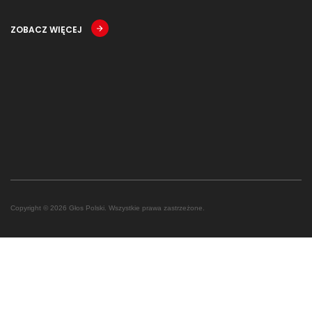
ZOBACZ WIĘCEJ
Copyright © 2026 Głos Polski. Wszystkie prawa zastrzeżone.