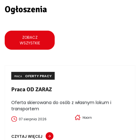
Ogłoszenia
ZOBACZ
WSZYSTKIE
OFERTY PRACY
PRACA
Praca OD ZARAZ
Oferta skierowana do osób z własnym lokum i
transportem
Hoorn
07 sierpnia 2026
CZYTAJ WIĘCEJ