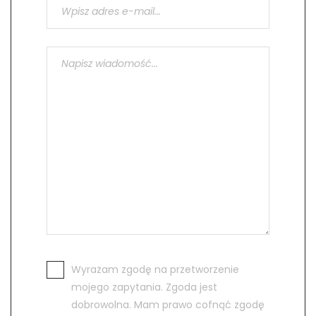
Wyrażam zgodę na przetworzenie
mojego zapytania. Zgoda jest
dobrowolna. Mam prawo cofnąć zgodę