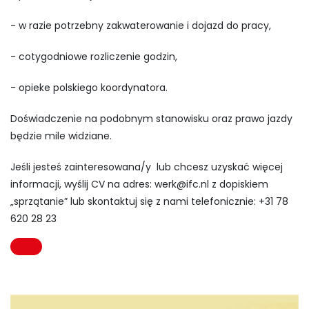
- w razie potrzebny zakwaterowanie i dojazd do pracy,
- cotygodniowe rozliczenie godzin,
- opieke polskiego koordynatora.
Doświadczenie na podobnym stanowisku oraz prawo jazdy
będzie mile widziane.
Jeśli jesteś zainteresowana/y lub chcesz uzyskać więcej
informacji, wyślij CV na adres:
werk@ifc.nl
z dopiskiem
„sprzątanie” lub skontaktuj się z nami telefonicznie: +31 78
620 28 23