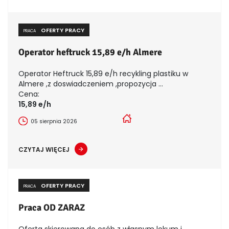
OFERTY PRACY
PRACA
Operator heftruck 15,89 e/h Almere
Operator Heftruck 15,89 e/h recykling plastiku w
Almere ,z doswiadczeniem ,propozycja ...
Cena:
15,89 e/h
05 sierpnia 2026
CZYTAJ WIĘCEJ
OFERTY PRACY
PRACA
Praca OD ZARAZ
Oferta skierowana do osób z własnym lokum i