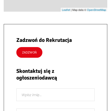
Leaflet
| Map data ©
OpenStreetMap
Zadzwoń do Rekrutacja
ZADZWOŃ
Skontaktuj się z
ogłoszeniodawcą