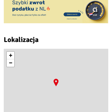
Lokalizacja
+
−