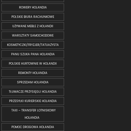
ROWERY HOLANDIA
POLSKIE BIURA RACHUNKOWE
UŻYWANE MEBLE Z HOLANDII
WARSZTATY SAMOCHODOWE
KOSMETYCZKI/FRYZJER/TATUAŻYSTA
PANU SZUKA PANA HOLANDIA
POLSKIE HURTOWNIE W HOLANDII
REMONTY HOLANDIA
SPRZEDAM HOLANDIA
TŁUMACZE PRZYSIĘGLI HOLANDIA
PRZESYŁKI KURIERSKIE HOLANDIA
TAXI – TRANSFER LOTNISKOWY
HOLANDIA
POMOC DROGOWA HOLANDIA