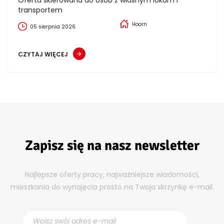
transportem
Hoorn
05 sierpnia 2026
CZYTAJ WIĘCEJ
Zapisz się na nasz newsletter
Najlepsze oferty pracy, najważniejsze wiadomości,
mieszkania do wynajęcia prosto na Twoja skrzynkę e-mail.