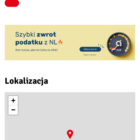
Lokalizacja
+
−