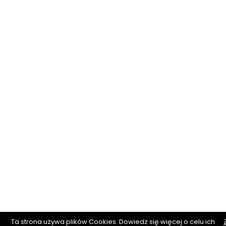
Ta strona używa plików Cookies. Dowiedz się więcej o celu ich