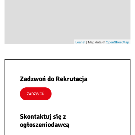
Leaflet
| Map data ©
OpenStreetMap
Zadzwoń do Rekrutacja
ZADZWOŃ
Skontaktuj się z
ogłoszeniodawcą