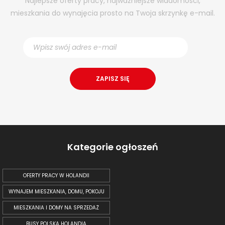
Najlepsze oferty pracy, najważniejsze wiadomości,
mieszkania do wynajęcia prosto na Twoja skrzynkę e-mail.
Kategorie ogłoszeń
OFERTY PRACY W HOLANDII
WYNAJEM MIESZKANIA, DOMU, POKOJU
MIESZKANIA I DOMY NA SPRZEDAŻ
BUSY POLSKA HOLANDIA