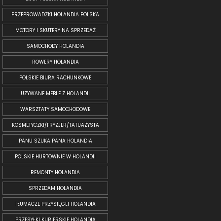
PRZEPROWADZKI HOLANDIA POLSKA
MOTORY I SKUTERY NA SPRZEDAŻ
SAMOCHODY HOLANDIA
ROWERY HOLANDIA
POLSKIE BIURA RACHUNKOWE
UŻYWANE MEBLE Z HOLANDII
WARSZTATY SAMOCHODOWE
KOSMETYCZKI/FRYZJER/TATUAŻYSTA
PANU SZUKA PANA HOLANDIA
POLSKIE HURTOWNIE W HOLANDII
REMONTY HOLANDIA
SPRZEDAM HOLANDIA
TŁUMACZE PRZYSIĘGLI HOLANDIA
PRZESYŁKI KURIERSKIE HOLANDIA