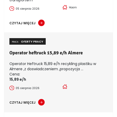
Hoorn
05 sierpnia 2026
CZYTAJ WIĘCEJ
OFERTY PRACY
PRACA
Operator heftruck 15,89 e/h Almere
Operator Heftruck 15,89 e/h recykling plastiku w
Almere ,z doswiadczeniem ,propozycja ...
Cena:
15,89 e/h
05 sierpnia 2026
CZYTAJ WIĘCEJ