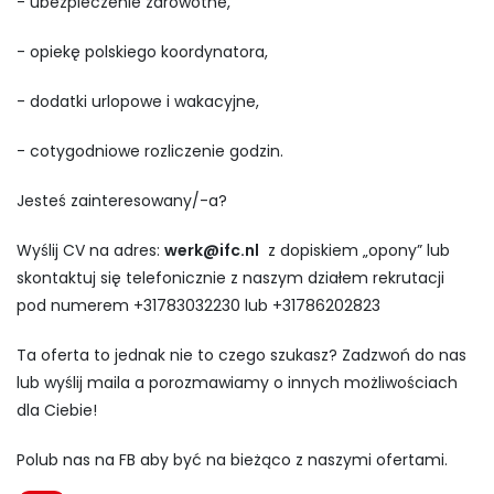
- ubezpieczenie zdrowotne,
- opiekę polskiego koordynatora,
- dodatki urlopowe i wakacyjne,
- cotygodniowe rozliczenie godzin.
Jesteś zainteresowany/-a?
Wyślij CV na adres:
werk@ifc.nl
z dopiskiem „opony” lub
skontaktuj się telefonicznie z naszym działem rekrutacji
pod numerem +31783032230 lub +31786202823
Ta oferta to jednak nie to czego szukasz? Zadzwoń do nas
lub wyślij maila a porozmawiamy o innych możliwościach
dla Ciebie!
Polub nas na FB aby być na bieżąco z naszymi ofertami.