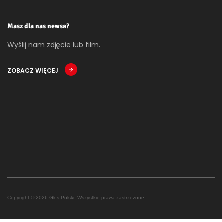
Masz dla nas newsa?
Wyślij nam zdjęcie lub film.
ZOBACZ WIĘCEJ
Copyright © 2026 Głos Polski. Wszystkie prawa zastrzeżone.