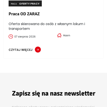
OFERTY PRACY
PRACA
Praca OD ZARAZ
Oferta skierowana do osób z własnym lokum i
transportem
Hoorn
07 sierpnia 2026
CZYTAJ WIĘCEJ
Zapisz się na nasz newsletter