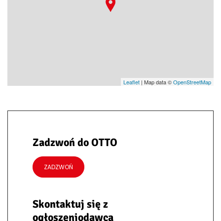
Leaflet
| Map data ©
OpenStreetMap
Zadzwoń do OTTO
ZADZWOŃ
Skontaktuj się z
ogłoszeniodawcą