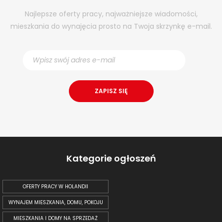
Najlepsze oferty pracy, najważniejsze wiadomości,
mieszkania do wynajęcia prosto na Twoja skrzynkę e-mail.
Kategorie ogłoszeń
OFERTY PRACY W HOLANDII
WYNAJEM MIESZKANIA, DOMU, POKOJU
MIESZKANIA I DOMY NA SPRZEDAŻ