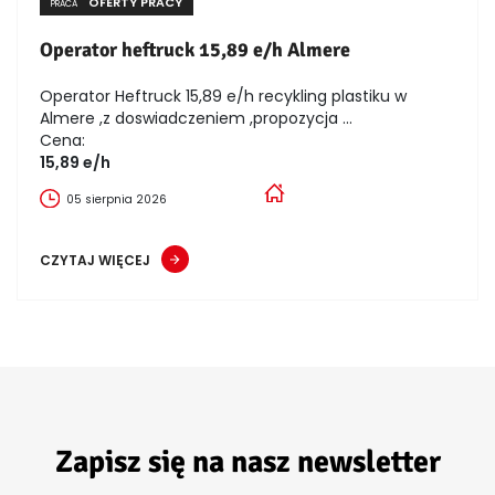
OFERTY PRACY
PRACA
Operator heftruck 15,89 e/h Almere
Operator Heftruck 15,89 e/h recykling plastiku w
Almere ,z doswiadczeniem ,propozycja ...
Cena:
15,89 e/h
05 sierpnia 2026
CZYTAJ WIĘCEJ
Zapisz się na nasz newsletter