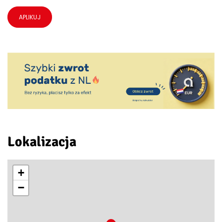
APLIKUJ
Lokalizacja
+
−