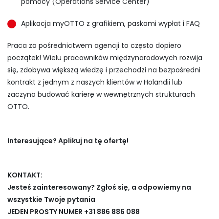
pomocy (Operations Service Center)
Aplikacja myOTTO z grafikiem, paskami wypłat i FAQ
Praca za pośrednictwem agencji to często dopiero
początek! Wielu pracowników międzynarodowych rozwija
się, zdobywa większą wiedzę i przechodzi na bezpośredni
kontrakt z jednym z naszych klientów w Holandii lub
zaczyna budować karierę w wewnętrznych strukturach
OTTO.
Interesujące? Aplikuj na tę ofertę!
KONTAKT:
Jesteś zainteresowany? Zgłoś się, a odpowiemy na
wszystkie Twoje pytania
JEDEN PROSTY NUMER +31 886 886 088