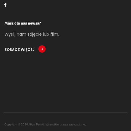
Masz dla nas newsa?
Wyślij nam zdjęcie lub film.
ZOBACZ WIĘCEJ
Copyright © 2026 Głos Polski. Wszystkie prawa zastrzeżone.