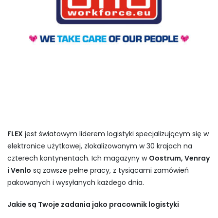
FLEX
jest światowym liderem logistyki specjalizującym się w
elektronice użytkowej, zlokalizowanym w 30 krajach na
czterech kontynentach. Ich magazyny w
Oostrum, Venray
i Venlo
są zawsze pełne pracy, z tysiącami zamówień
pakowanych i wysyłanych każdego dnia.
Jakie są Twoje zadania jako pracownik logistyki