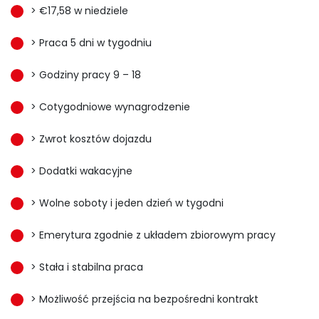
> €17,58 w niedziele
> Praca 5 dni w tygodniu
> Godziny pracy 9 – 18
> Cotygodniowe wynagrodzenie
> Zwrot kosztów dojazdu
> Dodatki wakacyjne
> Wolne soboty i jeden dzień w tygodni
> Emerytura zgodnie z układem zbiorowym pracy
> Stała i stabilna praca
> Możliwość przejścia na bezpośredni kontrakt