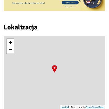
Lokalizacja
+
−
Leaflet
| Map data ©
OpenStreetMap