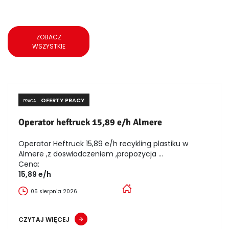
ZOBACZ
WSZYSTKIE
OFERTY PRACY
PRACA
Operator heftruck 15,89 e/h Almere
Operator Heftruck 15,89 e/h recykling plastiku w
Almere ,z doswiadczeniem ,propozycja ...
Cena:
15,89 e/h
05 sierpnia 2026
CZYTAJ WIĘCEJ