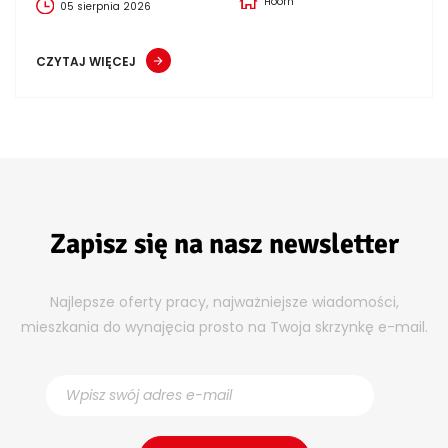
Hoorn
05 sierpnia 2026
CZYTAJ WIĘCEJ
Zapisz się na nasz newsletter
Najlepsze oferty pracy, najważniejsze wiadomości,
mieszkania do wynajęcia prosto na Twoja skrzynkę e-mail.