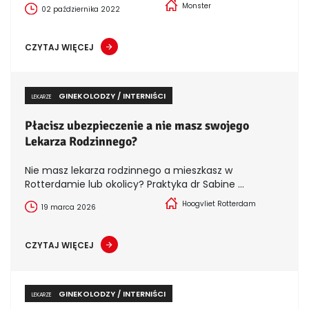
Monster
02 października 2022
CZYTAJ WIĘCEJ
GINEKOLODZY / INTERNIŚCI
LEKARZE
Płacisz ubezpieczenie a nie masz swojego
Lekarza Rodzinnego?
Nie masz lekarza rodzinnego a mieszkasz w
Rotterdamie lub okolicy? Praktyka dr Sabine ...
Hoogvliet Rotterdam
19 marca 2026
CZYTAJ WIĘCEJ
GINEKOLODZY / INTERNIŚCI
LEKARZE