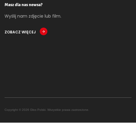
Masz dla nas newsa?
Wyślij nam zdjęcie lub film.
ZOBACZ WIĘCEJ
Copyright © 2026 Głos Polski. Wszystkie prawa zastrzeżone.