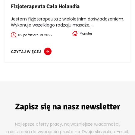
Fizjoterapeuta Cała Holandia
Jestem fizjoterapeuta z wieloletnim doświadczeniem.
Wykonuje wszelkiego rodzaju masaże, ...
Monster
02 października 2022
CZYTAJ WIĘCEJ
Zapisz się na nasz newsletter
Najlepsze oferty pracy, najważniejsze wiadomości,
mieszkania do wynajęcia prosto na Twoja skrzynkę e-mail.