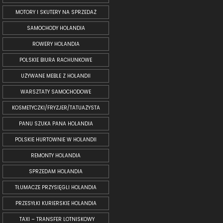
MOTORY I SKUTERY NA SPRZEDAŻ
SAMOCHODY HOLANDIA
ROWERY HOLANDIA
POLSKIE BIURA RACHUNKOWE
UŻYWANE MEBLE Z HOLANDII
WARSZTATY SAMOCHODOWE
KOSMETYCZKI/FRYZJER/TATUAŻYSTA
PANU SZUKA PANA HOLANDIA
POLSKIE HURTOWNIE W HOLANDII
REMONTY HOLANDIA
SPRZEDAM HOLANDIA
TŁUMACZE PRZYSIĘGLI HOLANDIA
PRZESYŁKI KURIERSKIE HOLANDIA
TAXI – TRANSFER LOTNISKOWY