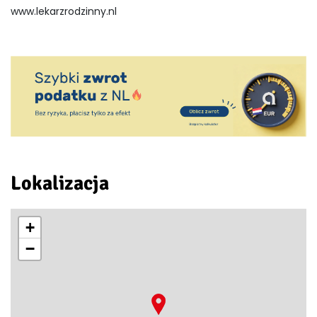
www.lekarzrodzinny.nl
Lokalizacja
+
−