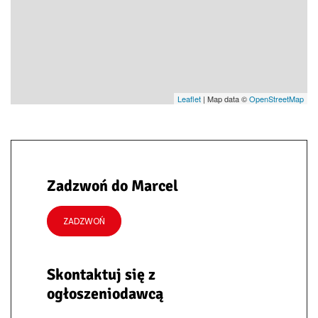
Leaflet
| Map data ©
OpenStreetMap
Zadzwoń do Marcel
ZADZWOŃ
Skontaktuj się z
ogłoszeniodawcą