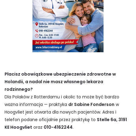
Płacisz obowiązkowe ubezpieczenie zdrowotne w
Holandii, a nadal nie masz własnego lekarza
rodzinnego?
Dla Polaków z Rotterdamu i okolic to może być bardzo
ważna informacja — praktyka
dr Sabine Fonderson
w
Hoogvliet jest otwarta dla nowych pacjentów. Adres i
telefon podane oficjalnie przez praktykę to
Stelle 6a, 3191
KE Hoogvliet
oraz
010-4162244
.