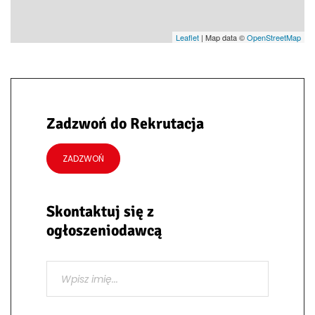
Leaflet
| Map data ©
OpenStreetMap
Zadzwoń do Rekrutacja
ZADZWOŃ
Skontaktuj się z
ogłoszeniodawcą