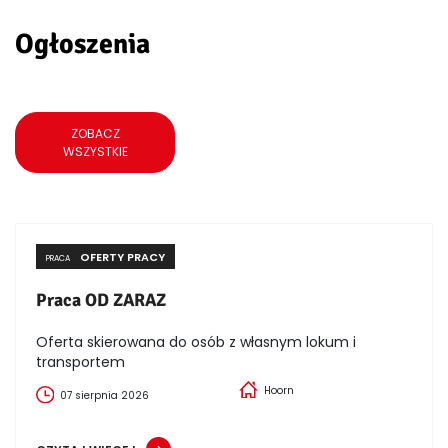
Ogłoszenia
ZOBACZ
WSZYSTKIE
OFERTY PRACY
PRACA
Praca OD ZARAZ
Oferta skierowana do osób z własnym lokum i
transportem
Hoorn
07 sierpnia 2026