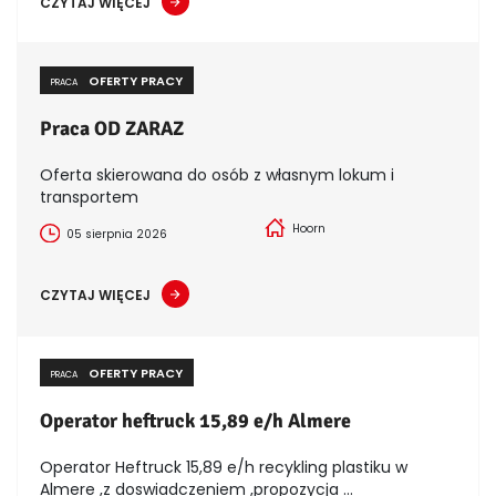
CZYTAJ WIĘCEJ
OFERTY PRACY
PRACA
Praca OD ZARAZ
Oferta skierowana do osób z własnym lokum i
transportem
Hoorn
05 sierpnia 2026
CZYTAJ WIĘCEJ
OFERTY PRACY
PRACA
Operator heftruck 15,89 e/h Almere
Operator Heftruck 15,89 e/h recykling plastiku w
Almere ,z doswiadczeniem ,propozycja ...