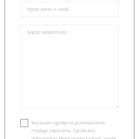
Wyrażam zgodę na przetworzenie
mojego zapytania. Zgoda jest
dobrowolna. Mam prawo cofnąć zgodę