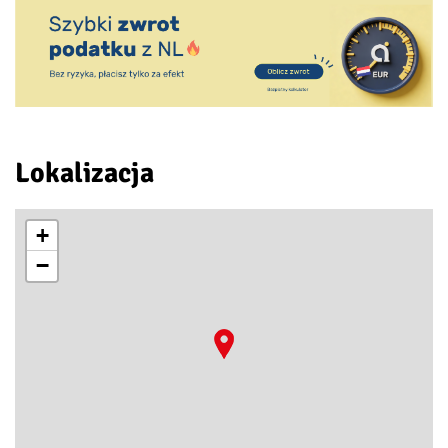
Lokalizacja
+
−