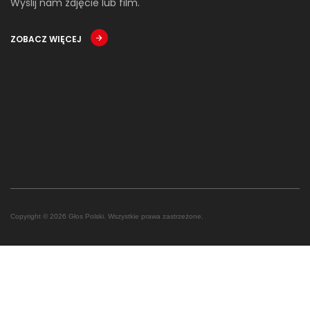
Wyślij nam zdjęcie lub film.
ZOBACZ WIĘCEJ
Copyright © 2026 Głos Polski. Wszystkie prawa zastrzeżone.