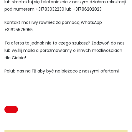
lub skontaktuj się telefonicznie z naszym działem rekrutacji
pod numerem +31783032230 lub +31786202823
Kontakt możliwy rownież za pomocą WhatsApp
+31625575955.
Ta oferta to jednak nie to czego szukasz? Zadzwoń do nas
lub wyślij maila a porozmawiamy o innych możliwościach
dla Ciebie!
Polub nas na FB aby być na bieżąco z naszymi ofertami.