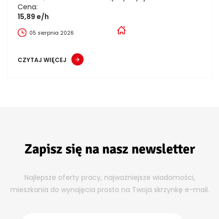
Cena:
15,89 e/h
05 sierpnia 2026
CZYTAJ WIĘCEJ
Zapisz się na nasz newsletter
Najlepsze oferty pracy, najważniejsze wiadomości,
mieszkania do wynajęcia prosto na Twoja skrzynkę e-mail.