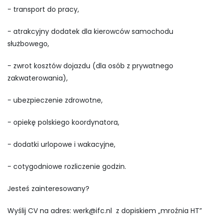
- transport do pracy,
- atrakcyjny dodatek dla kierowców samochodu
służbowego,
- zwrot kosztów dojazdu (dla osób z prywatnego
zakwaterowania),
- ubezpieczenie zdrowotne,
- opiekę polskiego koordynatora,
- dodatki urlopowe i wakacyjne,
- cotygodniowe rozliczenie godzin.
Jesteś zainteresowany?
Wyślij CV na adres:
werk@ifc.nl
z dopiskiem „mroźnia HT”