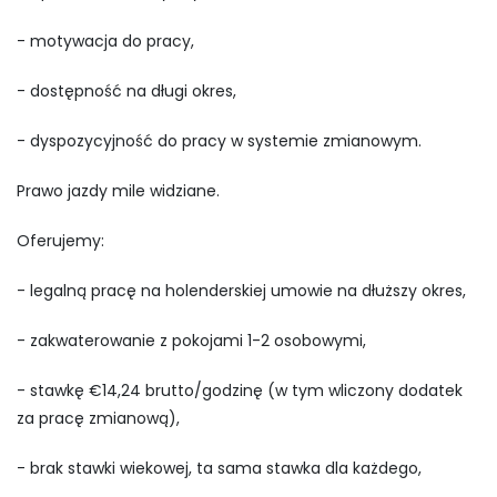
- motywacja do pracy,
- dostępność na długi okres,
- dyspozycyjność do pracy w systemie zmianowym.
Prawo jazdy mile widziane.
Oferujemy:
- legalną pracę na holenderskiej umowie na dłuższy okres,
- zakwaterowanie z pokojami 1-2 osobowymi,
- stawkę €14,24 brutto/godzinę (w tym wliczony dodatek
za pracę zmianową),
- brak stawki wiekowej, ta sama stawka dla każdego,