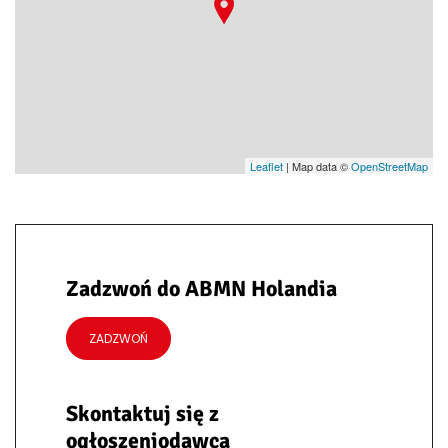
Leaflet
| Map data ©
OpenStreetMap
Zadzwoń do ABMN Holandia
ZADZWOŃ
Skontaktuj się z
ogłoszeniodawcą