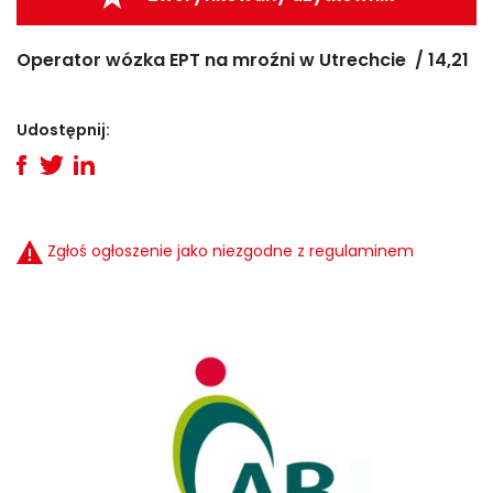
Operator wózka EPT na mroźni w Utrechcie / 14,21
Udostępnij:
Zgłoś ogłoszenie jako niezgodne z regulaminem