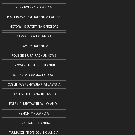
BUSY POLSKA HOLANDIA
PRZEPROWADZKI HOLANDIA POLSKA
MOTORY I SKUTERY NA SPRZEDAŻ
SAMOCHODY HOLANDIA
ROWERY HOLANDIA
POLSKIE BIURA RACHUNKOWE
UŻYWANE MEBLE Z HOLANDII
WARSZTATY SAMOCHODOWE
KOSMETYCZKI/FRYZJER/TATUAŻYSTA
PANU SZUKA PANA HOLANDIA
POLSKIE HURTOWNIE W HOLANDII
REMONTY HOLANDIA
SPRZEDAM HOLANDIA
TŁUMACZE PRZYSIĘGLI HOLANDIA