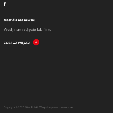
Masz dla nas newsa?
Wyślij nam zdjęcie lub film.
ZOBACZ WIĘCEJ
Copyright © 2026 Głos Polski. Wszystkie prawa zastrzeżone.