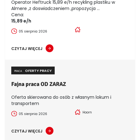
Operator Heftruck 15,89 e/h recykling plastiku w
Almere ,z doswiadczeniem ,propozycja ...
Cena:
15,89 e/h
05 sierpnia 2026
CZYTAJ WIĘCEJ
OFERTY PRACY
PRACA
Fajna praca OD ZARAZ
Oferta skierowana do osób z własnym lokum i
transportem
Hoorn
05 sierpnia 2026
CZYTAJ WIĘCEJ