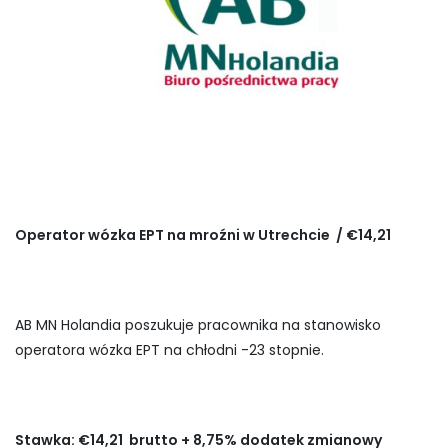
Operator wózka EPT na mroźni w Utrechcie / €14,21
AB MN Holandia poszukuje pracownika na stanowisko
operatora wózka EPT na chłodni -23 stopnie.
Stawka: €14,21 brutto + 8,75% dodatek zmianowy