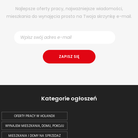
Najlepsze oferty pracy, najważniejsze wiadomości,
mieszkania do wynajęcia prosto na Twoja skrzynkę e-mail.
Kategorie ogłoszeń
OFERTY PRACY W HOLANDII
WYNAJEM MIESZKANIA, DOMU, POKOJU
MIESZKANIA I DOMY NA SPRZEDAŻ