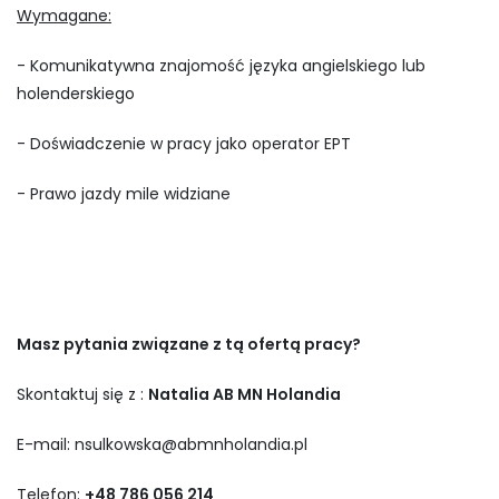
Wymagane:
- Komunikatywna znajomość języka angielskiego lub
holenderskiego
- Doświadczenie w pracy jako operator EPT
- Prawo jazdy mile widziane
Masz pytania związane z tą ofertą pracy?
Skontaktuj się z :
Natalia AB MN Holandia
E-mail:
nsulkowska@abmnholandia.pl
Telefon:
+48 786 056 214