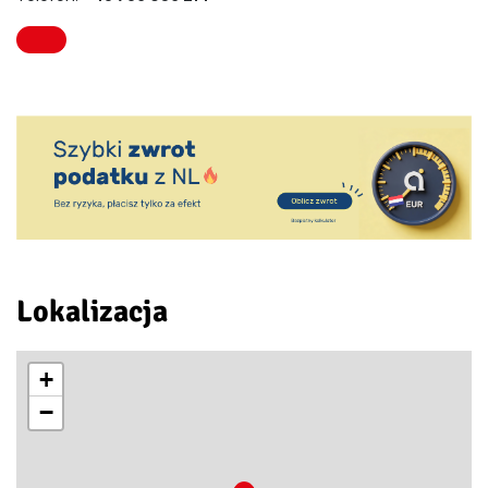
Lokalizacja
+
−