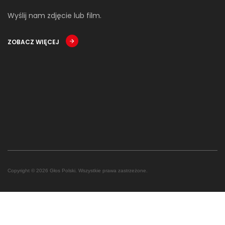
Wyślij nam zdjęcie lub film.
ZOBACZ WIĘCEJ
Copyright © 2026 Głos Polski. Wszystkie prawa zastrzeżone.