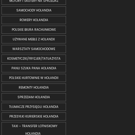
MOTORY I SKUTERY NA SPRZEDAŻ
SAMOCHODY HOLANDIA
ROWERY HOLANDIA
POLSKIE BIURA RACHUNKOWE
UŻYWANE MEBLE Z HOLANDII
WARSZTATY SAMOCHODOWE
KOSMETYCZKI/FRYZJER/TATUAŻYSTA
PANU SZUKA PANA HOLANDIA
POLSKIE HURTOWNIE W HOLANDII
REMONTY HOLANDIA
SPRZEDAM HOLANDIA
TŁUMACZE PRZYSIĘGLI HOLANDIA
PRZESYŁKI KURIERSKIE HOLANDIA
TAXI – TRANSFER LOTNISKOWY
HOLANDIA