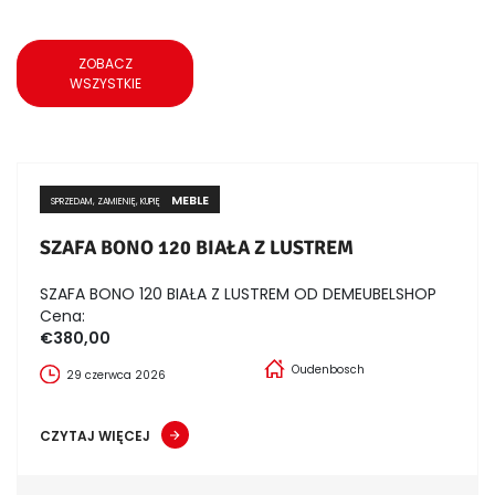
ZOBACZ
WSZYSTKIE
MEBLE
SPRZEDAM, ZAMIENIĘ, KUPIĘ
SZAFA BONO 120 BIAŁA Z LUSTREM
SZAFA BONO 120 BIAŁA Z LUSTREM OD DEMEUBELSHOP
Cena:
€380,00
Oudenbosch
29 czerwca 2026
CZYTAJ WIĘCEJ