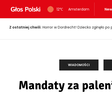
12
℃
Amsterdam
New
Z ostatniej chwili:
Horror w Dordrecht! Dziecko zginęło po 
WIADOMOŚCI
Mandaty za palen