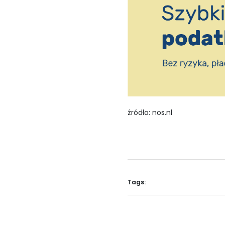
źródło: nos.nl
Tags: