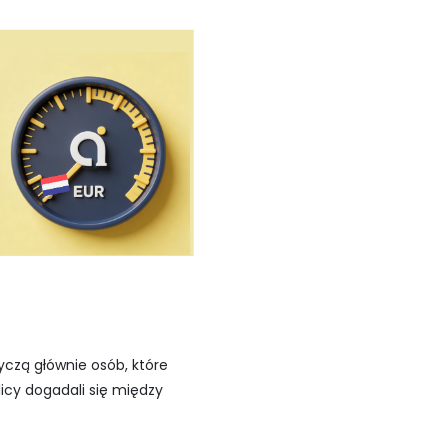
tyczą głównie osób, które
licy dogadali się między