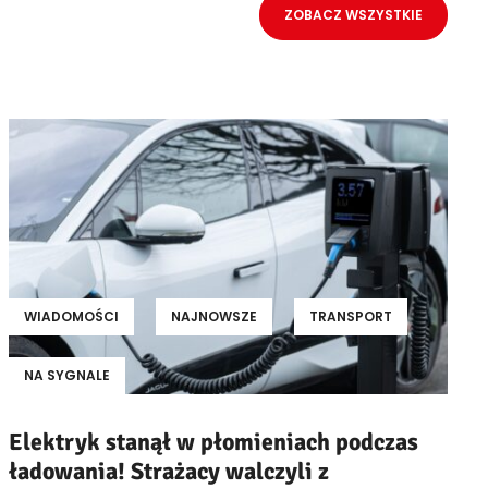
ZOBACZ WSZYSTKIE
WIADOMOŚCI
NAJNOWSZE
TRANSPORT
NA SYGNALE
Elektryk stanął w płomieniach podczas
ładowania! Strażacy walczyli z