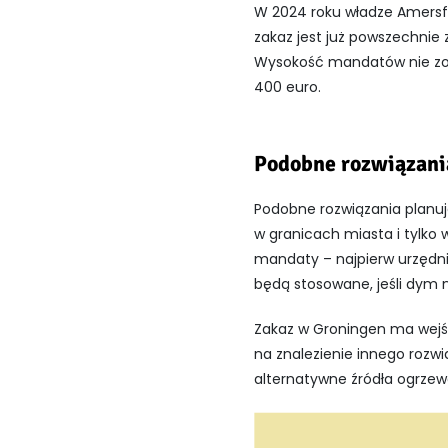
W 2024 roku władze Amersfo
zakaz jest już powszechnie
Wysokość mandatów nie zost
400 euro.
Podobne rozwiązani
Podobne rozwiązania planu
w granicach miasta i tylko 
mandaty – najpierw urzędni
będą stosowane, jeśli dym
Zakaz w Groningen ma wejś
na znalezienie innego rozwi
alternatywne źródła ogrzew