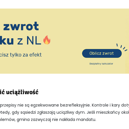
ić uciążliwość
 przepisy nie są egzekwowane bezrefleksyjnie. Kontrole i kary do
tedy, gdy sąsiedzi zgłaszają uciążliwy dym. Jeśli mieszkańcy oko
oblemów, gmina zazwyczaj nie nakłada mandatu.