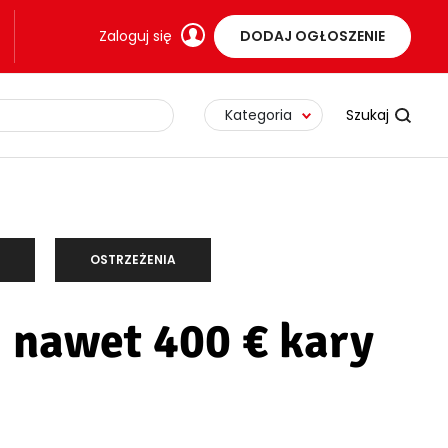
Zaloguj się
DODAJ OGŁOSZENIE
Kategoria
OSTRZEŻENIA
 nawet 400 € kary