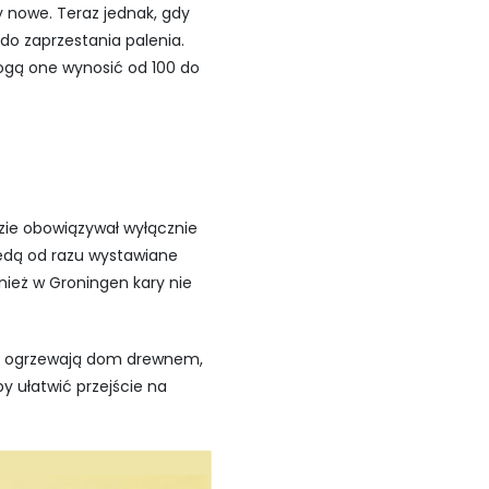
y nowe. Teraz jednak, gdy
do zaprzestania palenia.
ogą one wynosić od 100 do
ie obowiązywał wyłącznie
będą od razu wystawiane
ież w Groningen kary nie
al ogrzewają dom drewnem,
y ułatwić przejście na