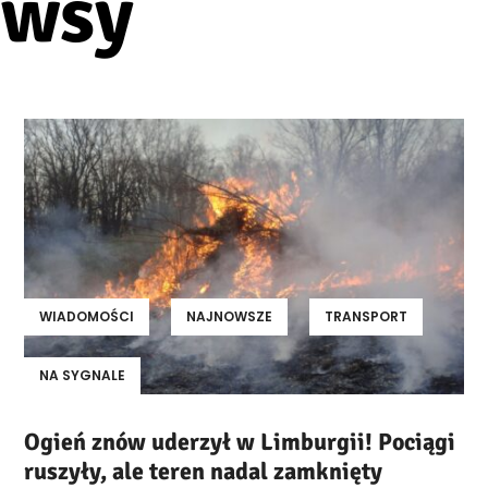
ewsy
WIADOMOŚCI
NAJNOWSZE
TRANSPORT
NA SYGNALE
Ogień znów uderzył w Limburgii! Pociągi
ruszyły, ale teren nadal zamknięty