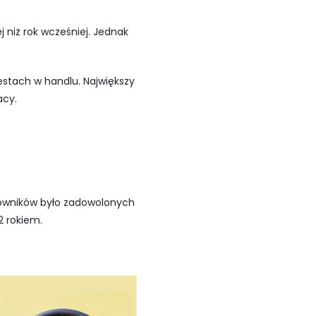
 niż rok wcześniej. Jednak
estach w handlu. Największy
acy.
cowników było zadowolonych
2 rokiem.