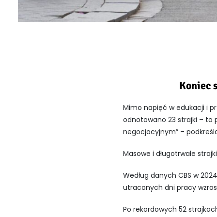
Koniec 
Mimo napięć w edukacji i pr
odnotowano 23 strajki – to 
negocjacyjnym” – podkreśla
Masowe i długotrwałe strajki
Według danych
CBS
w 2024 
utraconych dni pracy wzrosł
Po rekordowych 52 strajkach