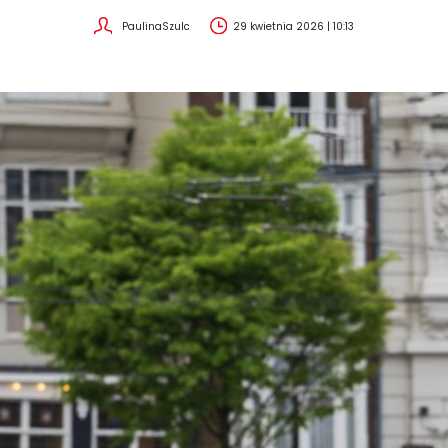
PaulinaSzulc
29 kwietnia 2026 | 10:13