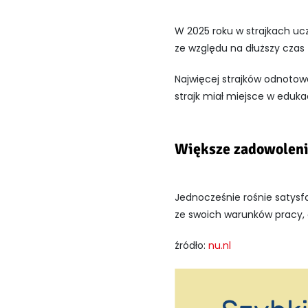
W 2025 roku w strajkach ucz
ze względu na dłuższy czas 
Najwięcej strajków odnotow
strajk miał miejsce w eduka
Większe zadowolen
Jednocześnie rośnie satysf
ze swoich warunków pracy, 
źródło:
nu.nl