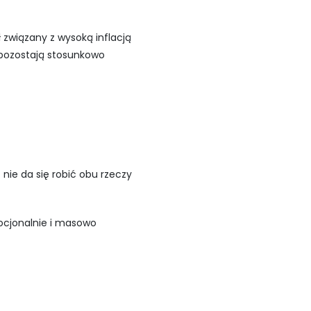
ł związany z wysoką inflacją
 pozostają stosunkowo
– nie da się robić obu rzeczy
ocjonalnie i masowo