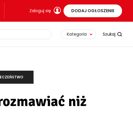
Zaloguj się
DODAJ OGŁOSZENIE
Kategoria
ŁECZEŃSTWO
 rozmawiać niż