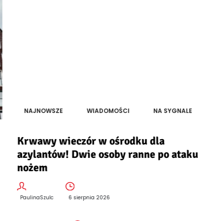
NAJNOWSZE
WIADOMOŚCI
NA SYGNALE
Krwawy wieczór w ośrodku dla
azylantów! Dwie osoby ranne po ataku
nożem
PaulinaSzulc
6 sierpnia 2026