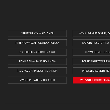
OFERTY PRACY W HOLANDII
WYNAJEM MIESZKANIA, D
PRZEPROWADZKI HOLANDIA POLSKA
MOTORY I SKUTERY NA
POLSKIE BIURA RACHUNKOWE
UŻYWANE MEBLE Z H
PANU SZUKA PANA HOLANDIA
POLSKIE HURTOWNIE W
TŁUMACZE PRZYSIĘGLI HOLANDIA
PRZESYŁKI KURIERSKIE
ZWROT PODATKU Z HOLANDII
WSZYSTKIE OGŁOSZENIA 