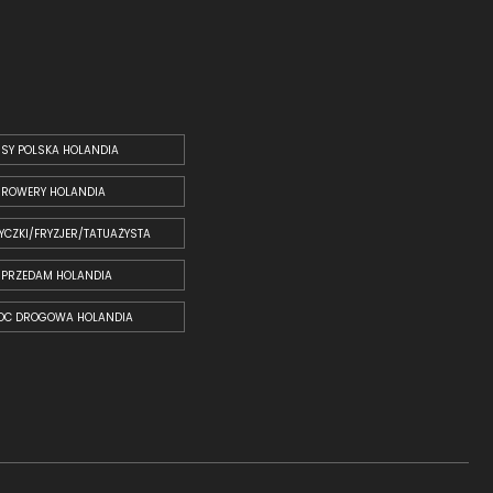
SY POLSKA HOLANDIA
ROWERY HOLANDIA
YCZKI/FRYZJER/TATUAŻYSTA
SPRZEDAM HOLANDIA
OC DROGOWA HOLANDIA