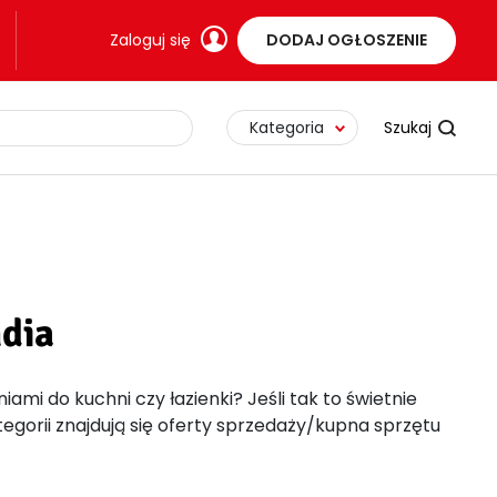
Zaloguj się
DODAJ OGŁOSZENIE
Kategoria
ndia
i do kuchni czy łazienki? Jeśli tak to świetnie
ategorii znajdują się oferty sprzedaży/kupna sprzętu