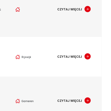
CZYTAJ WIĘCEJ
5
CZYTAJ WIĘCEJ
Rijswijk
CZYTAJ WIĘCEJ
Gameren