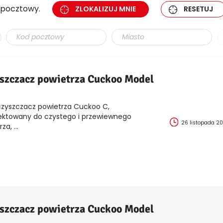
d pocztowy.
ZLOKALIZUJ MNIE
RESETUJ
szczacz powietrza Cuckoo Model
zyszczacz powietrza Cuckoo C,
ektowany do czystego i przewiewnego
26 listopada 2
za, ...
szczacz powietrza Cuckoo Model