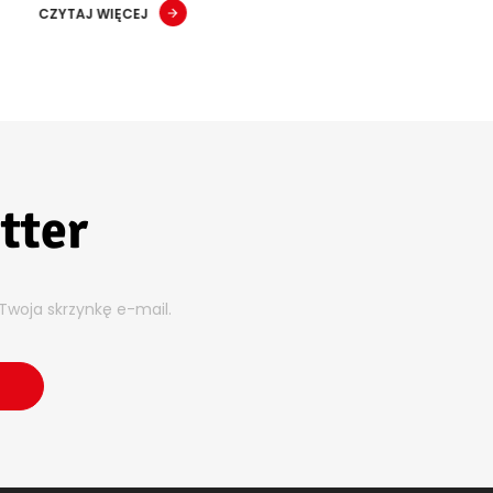
CZYTAJ WIĘCEJ
tter
Twoja skrzynkę e-mail.