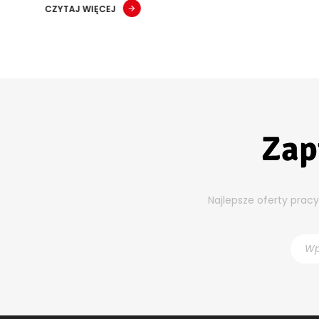
CZYTAJ WIĘCEJ
Zap
Najlepsze oferty prac