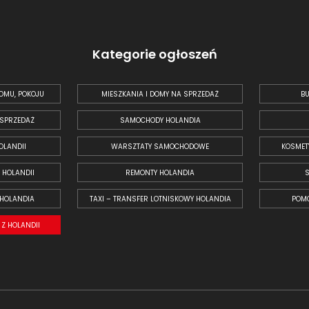
Kategorie ogłoszeń
OMU, POKOJU
MIESZKANIA I DOMY NA SPRZEDAŻ
BU
 SPRZEDAŻ
SAMOCHODY HOLANDIA
OLANDII
WARSZTATY SAMOCHODOWE
KOSMET
 HOLANDII
REMONTY HOLANDIA
 HOLANDIA
TAXI – TRANSFER LOTNISKOWY HOLANDIA
POM
Z HOLANDII