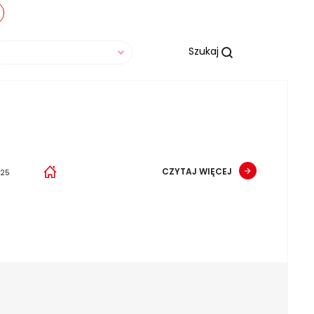
Szukaj
CZYTAJ WIĘCEJ
025