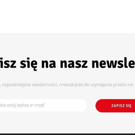
isz się na nasz newsle
y, najważniejsze wiadomości, mieszkania do wynajęcia prosto na 