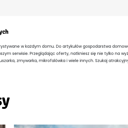
nych
zystywane w każdym domu. Do artykułów gospodarstwa domowego z
szym serwisie.
Przeglądając oferty, natkniesz się nie tylko na w
szarka, zmywarka, mikrofalówka i wiele innych. Szukaj atrakcyjn
sy