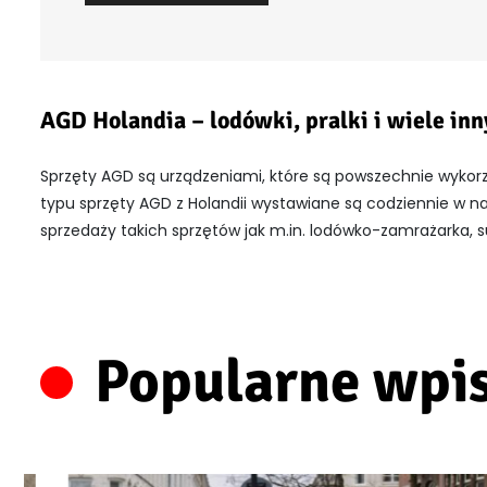
AGD Holandia – lodówki, pralki i wiele in
Sprzęty AGD są urządzeniami, które są powszechnie wykor
typu
sprzęty AGD z Holandii wystawiane są codziennie w na
sprzedaży takich sprzętów jak m.in. lodówko-zamrażarka, su
Popularne wpi