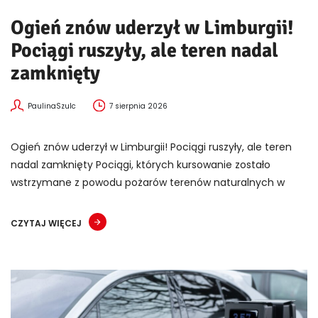
Ogień znów uderzył w Limburgii!
Pociągi ruszyły, ale teren nadal
zamknięty
PaulinaSzulc
7 sierpnia 2026
Ogień znów uderzył w Limburgii! Pociągi ruszyły, ale teren
nadal zamknięty Pociągi, których kursowanie zostało
wstrzymane z powodu pożarów terenów naturalnych w
CZYTAJ WIĘCEJ