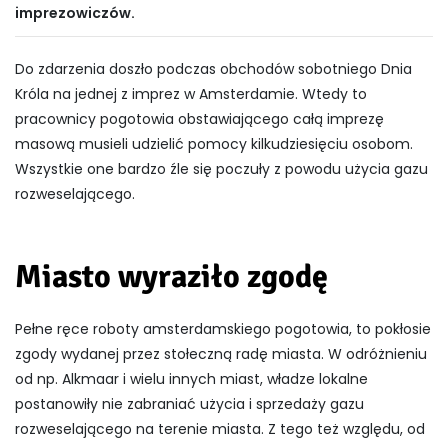
imprezowiczów.
Do zdarzenia doszło podczas obchodów sobotniego Dnia
Króla na jednej z imprez w Amsterdamie. Wtedy to
pracownicy pogotowia obstawiającego całą imprezę
masową musieli udzielić pomocy kilkudziesięciu osobom.
Wszystkie one bardzo źle się poczuły z powodu użycia gazu
rozweselającego.
Miasto wyraziło zgodę
Pełne ręce roboty amsterdamskiego pogotowia, to pokłosie
zgody wydanej przez stołeczną radę miasta. W odróżnieniu
od np. Alkmaar i wielu innych miast, władze lokalne
postanowiły nie zabraniać użycia i sprzedaży gazu
rozweselającego na terenie miasta. Z tego też względu, od