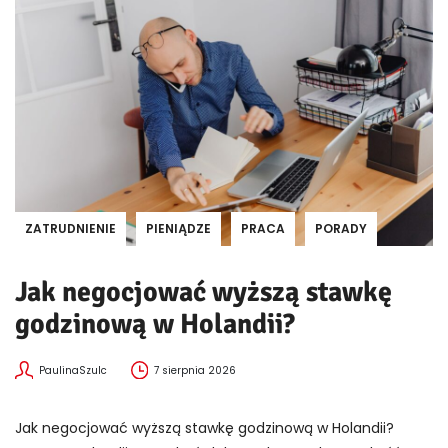
ZATRUDNIENIE
PIENIĄDZE
PRACA
PORADY
Jak negocjować wyższą stawkę
godzinową w Holandii?
PaulinaSzulc
7 sierpnia 2026
Jak negocjować wyższą stawkę godzinową w Holandii?