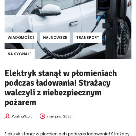
WIADOMOŚCI
NAJNOWSZE
TRANSPORT
NA SYGNALE
Elektryk stanął w płomieniach
podczas ładowania! Strażacy
walczyli z niebezpiecznym
pożarem
PaulinaSzulc
7 sierpnia 2026
Elektryk stanął w płomieniach podczas ładowania! Strażacy