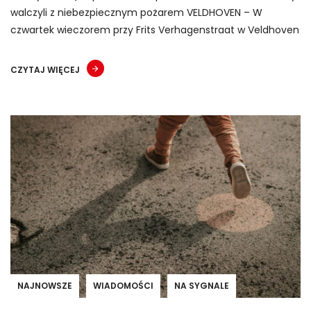
walczyli z niebezpiecznym pożarem VELDHOVEN – W
czwartek wieczorem przy Frits Verhagenstraat w Veldhoven
CZYTAJ WIĘCEJ
NAJNOWSZE
WIADOMOŚCI
NA SYGNALE