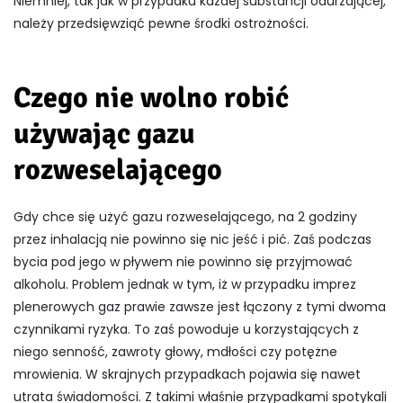
Niemniej, tak jak w przypadku każdej substancji odurzającej,
należy przedsięwziąć pewne środki ostrożności.
Czego nie wolno robić
używając gazu
rozweselającego
Gdy chce się użyć gazu rozweselającego, na 2 godziny
przez inhalacją nie powinno się nic jeść i pić. Zaś podczas
bycia pod jego w pływem nie powinno się przyjmować
alkoholu. Problem jednak w tym, iż w przypadku imprez
plenerowych gaz prawie zawsze jest łączony z tymi dwoma
czynnikami ryzyka. To zaś powoduje u korzystających z
niego senność, zawroty głowy, mdłości czy potężne
mrowienia. W skrajnych przypadkach pojawia się nawet
utrata świadomości. Z takimi właśnie przypadkami spotykali