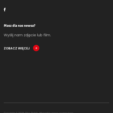
Masz dla nas newsa?
Wyślij nam zdjęcie lub film.
ZOBACZ WIĘCEJ
Copyright © 2026 Głos Polski. Wszystkie prawa zastrzeżone.