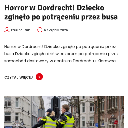
Horror w Dordrecht! Dziecko
zginęło po potrąceniu przez busa
PaulinaSzulc
6 sierpnia 2026
Horror w Dordrecht! Dziecko zginęło po potrąceniu przez
busa Dziecko zginęło dziś wieczorem po potrąceniu przez
samochód dostawczy w centrum Dordrechtu. Kierowca
CZYTAJ WIĘCEJ