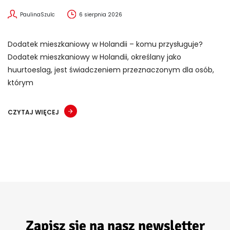
PaulinaSzulc
6 sierpnia 2026
Dodatek mieszkaniowy w Holandii – komu przysługuje?
Dodatek mieszkaniowy w Holandii, określany jako
huurtoeslag, jest świadczeniem przeznaczonym dla osób,
którym
CZYTAJ WIĘCEJ
Zapisz się na nasz newsletter