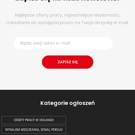
Najlepsze oferty pracy, najważniejsze wiadomości,
mieszkania do wynajęcia prosto na Twoja skrzynkę e-mail.
Kategorie ogłoszeń
OFERTY PRACY W HOLANDII
WYNAJEM MIESZKANIA, DOMU, POKOJU