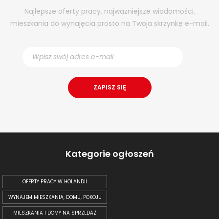
Najlepsze oferty pracy, najważniejsze wiadomości,
mieszkania do wynajęcia prosto na Twoja skrzynkę e-mail.
Kategorie ogłoszeń
OFERTY PRACY W HOLANDII
WYNAJEM MIESZKANIA, DOMU, POKOJU
MIESZKANIA I DOMY NA SPRZEDAŻ