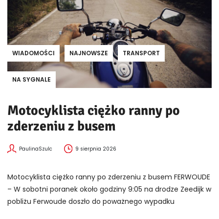
WIADOMOŚCI
NAJNOWSZE
TRANSPORT
NA SYGNALE
Motocyklista ciężko ranny po
zderzeniu z busem
PaulinaSzulc
9 sierpnia 2026
Motocyklista ciężko ranny po zderzeniu z busem FERWOUDE
– W sobotni poranek około godziny 9:05 na drodze Zeedijk w
pobliżu Ferwoude doszło do poważnego wypadku