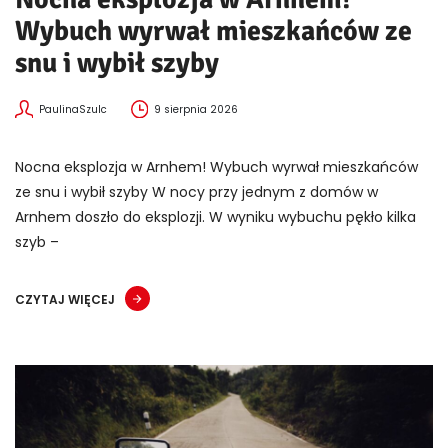
Wybuch wyrwał mieszkańców ze
snu i wybił szyby
PaulinaSzulc
9 sierpnia 2026
Nocna eksplozja w Arnhem! Wybuch wyrwał mieszkańców
ze snu i wybił szyby W nocy przy jednym z domów w
Arnhem doszło do eksplozji. W wyniku wybuchu pękło kilka
szyb –
CZYTAJ WIĘCEJ