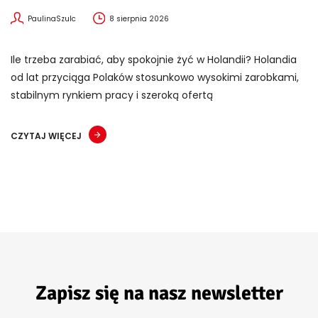
PaulinaSzulc
8 sierpnia 2026
Ile trzeba zarabiać, aby spokojnie żyć w Holandii? Holandia
od lat przyciąga Polaków stosunkowo wysokimi zarobkami,
stabilnym rynkiem pracy i szeroką ofertą
CZYTAJ WIĘCEJ
Zapisz się na nasz newsletter