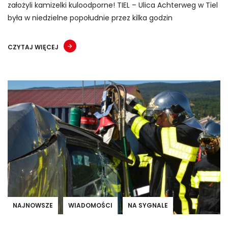
założyli kamizelki kuloodporne! TIEL – Ulica Achterweg w Tiel
była w niedzielne popołudnie przez kilka godzin
CZYTAJ WIĘCEJ
NAJNOWSZE
WIADOMOŚCI
NA SYGNALE