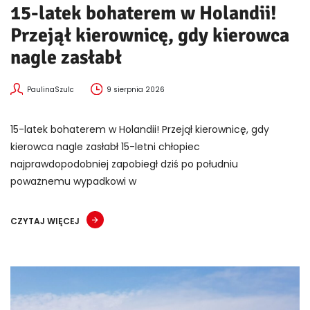
15-latek bohaterem w Holandii!
Przejął kierownicę, gdy kierowca
nagle zasłabł
PaulinaSzulc
9 sierpnia 2026
15-latek bohaterem w Holandii! Przejął kierownicę, gdy
kierowca nagle zasłabł 15-letni chłopiec
najprawdopodobniej zapobiegł dziś po południu
poważnemu wypadkowi w
CZYTAJ WIĘCEJ