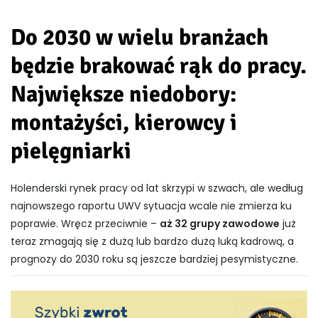
Do 2030 w wielu branżach
będzie brakować rąk do pracy.
Największe niedobory:
montażyści, kierowcy i
pielęgniarki
Holenderski rynek pracy od lat skrzypi w szwach, ale według
najnowszego raportu UWV sytuacja wcale nie zmierza ku
poprawie. Wręcz przeciwnie –
aż 32 grupy zawodowe
już
teraz zmagają się z dużą lub bardzo dużą luką kadrową, a
prognozy do 2030 roku są jeszcze bardziej pesymistyczne.