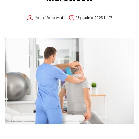
MaciejBartkowski
18 grudnia 2025 | 11:07