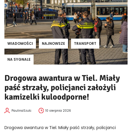
WIADOMOŚCI
NAJNOWSZE
TRANSPORT
NA SYGNALE
Drogowa awantura w Tiel. Miały
paść strzały, policjanci założyli
kamizelki kuloodporne!
PaulinaSzulc
10 sierpnia 2026
Drogowa awantura w Tiel. Miały paść strzały, policjanci