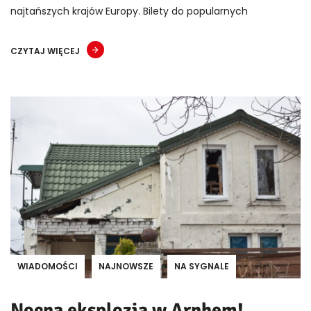
najtańszych krajów Europy. Bilety do popularnych
CZYTAJ WIĘCEJ
WIADOMOŚCI
NAJNOWSZE
NA SYGNALE
Nocna eksplozja w Arnhem!