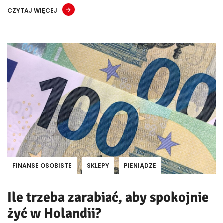
CZYTAJ WIĘCEJ
FINANSE OSOBISTE
SKLEPY
PIENIĄDZE
Ile trzeba zarabiać, aby spokojnie
żyć w Holandii?