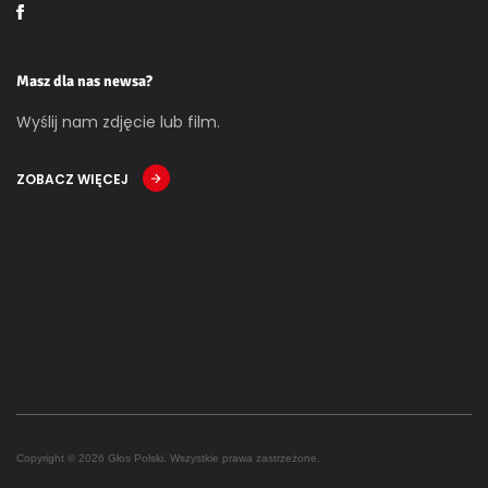
Masz dla nas newsa?
Wyślij nam zdjęcie lub film.
ZOBACZ WIĘCEJ
Copyright © 2026 Głos Polski. Wszystkie prawa zastrzeżone.