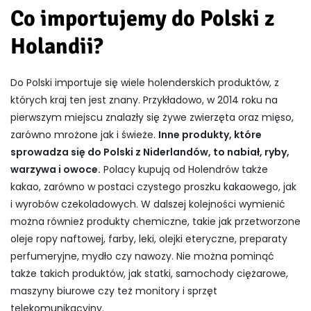
Co importujemy do Polski z
Holandii?
Do Polski importuje się wiele holenderskich produktów, z
których kraj ten jest znany. Przykładowo, w 2014 roku na
pierwszym miejscu znalazły się żywe zwierzęta oraz mięso,
zarówno mrożone jak i świeże.
Inne produkty, które
sprowadza się do Polski z Niderlandów, to nabiał, ryby,
warzywa i owoce.
Polacy kupują od Holendrów także
kakao, zarówno w postaci czystego proszku kakaowego, jak
i wyrobów czekoladowych. W dalszej kolejności wymienić
można również produkty chemiczne, takie jak przetworzone
oleje ropy naftowej, farby, leki, olejki eteryczne, preparaty
perfumeryjne, mydło czy nawozy. Nie można pominąć
także takich produktów, jak statki, samochody ciężarowe,
maszyny biurowe czy też monitory i sprzęt
telekomunikacyjny.