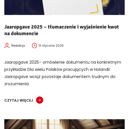
Jaaropgave 2025 – tłumaczenie i wyjaśnienie kwot
na dokumencie
Redakcja
13 stycznia 2026
Jaaropgave 2025– omówienie dokumentu na konkretnym
przykładzie Dla wielu Polaków pracujących w Holandii
Jaaropgave wciąż pozostaje dokumentem trudnym do
zrozumienia
CZYTAJ WIĘCEJ