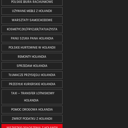
POLSKIE BIURA RACHUNKOWE
UŻYWANE MEBLE Z HOLANDII
WARSZTATY SAMOCHODOWE
KOSMETYCZKI/FRYZJER/TATUAŻYSTA
PANU SZUKA PANA HOLANDIA
POLSKIE HURTOWNIE W HOLANDII
REMONTY HOLANDIA
SPRZEDAM HOLANDIA
TŁUMACZE PRZYSIĘGLI HOLANDIA
PRZESYŁKI KURIERSKIE HOLANDIA
TAXI – TRANSFER LOTNISKOWY
HOLANDIA
POMOC DROGOWA HOLANDIA
ZWROT PODATKU Z HOLANDII
WSZYSTKIE OGŁOSZENIA Z HOLANDII