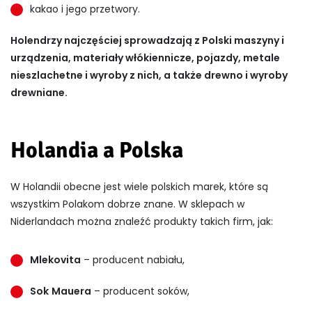
kakao i jego przetwory.
Holendrzy najczęściej sprowadzają z Polski maszyny i
urządzenia, materiały włókiennicze, pojazdy, metale
nieszlachetne i wyroby z nich, a także drewno i wyroby
drewniane.
Holandia a Polska
W Holandii obecne jest wiele polskich marek, które są
wszystkim Polakom dobrze znane. W sklepach w
Niderlandach można znaleźć produkty takich firm, jak:
Mlekovita
– producent nabiału,
Sok
Mauera
– producent soków,