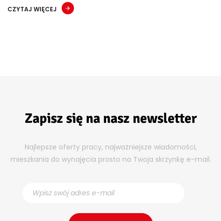
CZYTAJ WIĘCEJ
Zapisz się na nasz newsletter
Najlepsze oferty pracy, najważniejsze wiadomości,
mieszkania do wynajęcia prosto na Twoja skrzynkę e-mail.