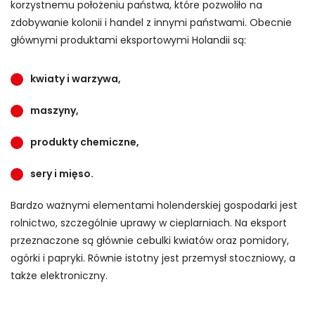
korzystnemu położeniu państwa, które pozwoliło na
zdobywanie kolonii i handel z innymi państwami. Obecnie
głównymi produktami eksportowymi Holandii są:
kwiaty i warzywa,
maszyny,
produkty chemiczne,
sery i mięso.
Bardzo ważnymi elementami holenderskiej gospodarki jest
rolnictwo, szczególnie uprawy w cieplarniach. Na eksport
przeznaczone są głównie cebulki kwiatów oraz pomidory,
ogórki i papryki. Równie istotny jest przemysł stoczniowy, a
także elektroniczny.