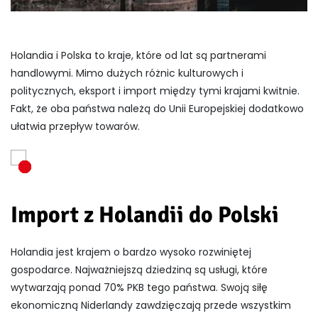
Holandia i Polska to kraje, które od lat są partnerami
handlowymi. Mimo dużych różnic kulturowych i
politycznych, eksport i import między tymi krajami kwitnie.
Fakt, że oba państwa należą do Unii Europejskiej dodatkowo
ułatwia przepływ towarów.
Import z Holandii do Polski
Holandia jest krajem o bardzo wysoko rozwiniętej
gospodarce. Najważniejszą dziedziną są usługi, które
wytwarzają ponad 70% PKB tego państwa. Swoją siłę
ekonomiczną Niderlandy zawdzięczają przede wszystkim