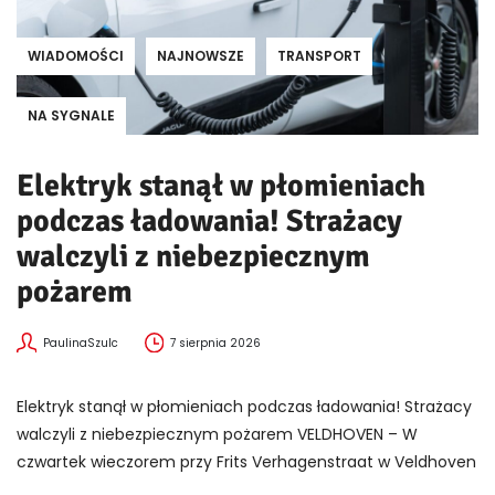
WIADOMOŚCI
NAJNOWSZE
TRANSPORT
NA SYGNALE
Elektryk stanął w płomieniach
podczas ładowania! Strażacy
walczyli z niebezpiecznym
pożarem
PaulinaSzulc
7 sierpnia 2026
Elektryk stanął w płomieniach podczas ładowania! Strażacy
walczyli z niebezpiecznym pożarem VELDHOVEN – W
czwartek wieczorem przy Frits Verhagenstraat w Veldhoven