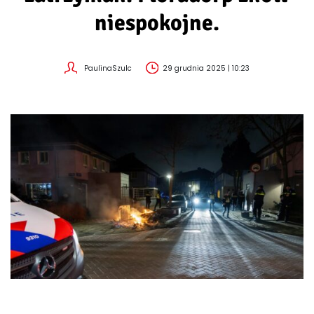
niespokojne.
PaulinaSzulc
29 grudnia 2025 | 10:23