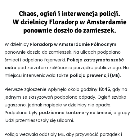
Chaos, ogień i interwencja policji.
W dzielnicy
Floradorp w Amsterdamie
ponownie doszło do zamieszek.
W dzielnicy
Floradorp w Amsterdamie Północnym
ponownie doszło do zamieszek. Na ulicach podpalano
śmieci i odpalano fajerwerki.
Policja zatrzymała sześć
osób
pod zarzutem zakłócania porządku publicznego. Na
miejscu interweniowała także
policja prewencji (ME)
.
Pierwsze zgłoszenie wpłynęło około godziny
18:45
, gdy na
jednym ze skrzyżowań podpalono odpady. Ogień szybko
ugaszono, jednak napięcie w dzielnicy nie opadło.
Podpalane były
podziemne kontenery na śmieci
, a grupy
ludzi przemieszczały się ulicami.
Policja wezwała oddziały ME, aby przywrócić porządek i