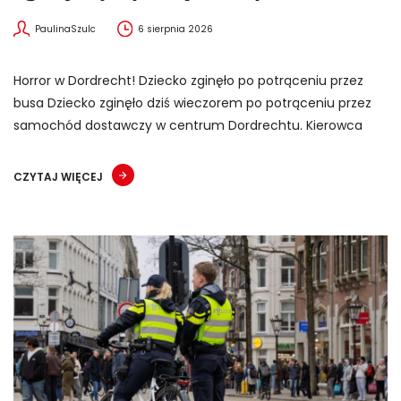
PaulinaSzulc
6 sierpnia 2026
Horror w Dordrecht! Dziecko zginęło po potrąceniu przez
busa Dziecko zginęło dziś wieczorem po potrąceniu przez
samochód dostawczy w centrum Dordrechtu. Kierowca
CZYTAJ WIĘCEJ