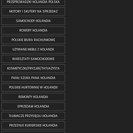
PRZEPROWADZKI HOLANDIA POLSKA
MOTORY I SKUTERY NA SPRZEDAŻ
SAMOCHODY HOLANDIA
ROWERY HOLANDIA
POLSKIE BIURA RACHUNKOWE
UŻYWANE MEBLE Z HOLANDII
WARSZTATY SAMOCHODOWE
KOSMETYCZKI/FRYZJER/TATUAŻYSTA
PANU SZUKA PANA HOLANDIA
POLSKIE HURTOWNIE W HOLANDII
REMONTY HOLANDIA
SPRZEDAM HOLANDIA
TŁUMACZE PRZYSIĘGLI HOLANDIA
PRZESYŁKI KURIERSKIE HOLANDIA