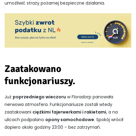
umożliwić straży pożarnej bezpieczne działania.
Zaatakowano
funkcjonariuszy.
Już
poprzedniego wieczoru
w Floradorp panowała
nerwowa atmosfera. Funkcjonariusze zostali wtedy
zaatakowani
ciężkimi fajerwerkami i rakietami
, a na
ulicach podpalano
opony samochodowe
. Spokój wrócił
dopiero około godziny 23:00 – bez zatrzymań.