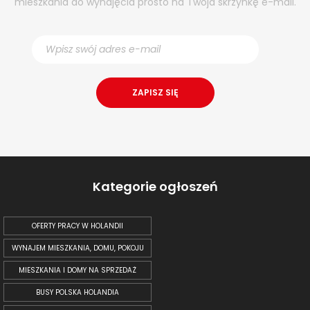
mieszkania do wynajęcia prosto na Twoja skrzynkę e-mail.
Kategorie ogłoszeń
OFERTY PRACY W HOLANDII
WYNAJEM MIESZKANIA, DOMU, POKOJU
MIESZKANIA I DOMY NA SPRZEDAŻ
BUSY POLSKA HOLANDIA