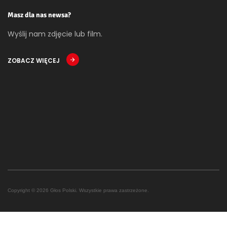
Masz dla nas newsa?
Wyślij nam zdjęcie lub film.
ZOBACZ WIĘCEJ
Copyright © 2026 Głos Polski. Wszystkie prawa zastrzeżone.