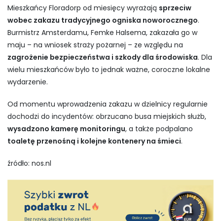
Mieszkańcy Floradorp od miesięcy wyrażają
sprzeciw
wobec zakazu tradycyjnego ogniska noworocznego
.
Burmistrz Amsterdamu, Femke Halsema, zakazała go w
maju – na wniosek straży pożarnej – ze względu na
zagrożenie bezpieczeństwa i szkody dla środowiska
. Dla
wielu mieszkańców było to jednak ważne, coroczne lokalne
wydarzenie.
Od momentu wprowadzenia zakazu w dzielnicy regularnie
dochodzi do incydentów: obrzucano busa miejskich służb,
wysadzono kamerę monitoringu
, a także podpalano
toaletę przenośną i kolejne kontenery na śmieci
.
źródło: nos.nl