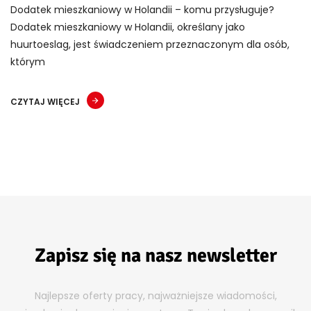
Dodatek mieszkaniowy w Holandii – komu przysługuje?
Dodatek mieszkaniowy w Holandii, określany jako
huurtoeslag, jest świadczeniem przeznaczonym dla osób,
którym
CZYTAJ WIĘCEJ
Zapisz się na nasz newsletter
Najlepsze oferty pracy, najważniejsze wiadomości,