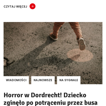
CZYTAJ WIĘCEJ
WIADOMOŚCI
NAJNOWSZE
NA SYGNALE
Horror w Dordrecht! Dziecko
zginęło po potrąceniu przez busa