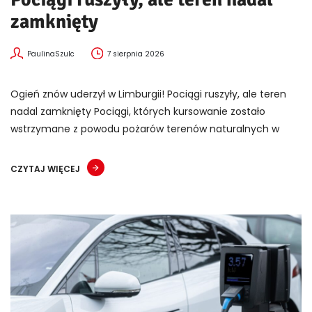
zamknięty
PaulinaSzulc
7 sierpnia 2026
Ogień znów uderzył w Limburgii! Pociągi ruszyły, ale teren
nadal zamknięty Pociągi, których kursowanie zostało
wstrzymane z powodu pożarów terenów naturalnych w
CZYTAJ WIĘCEJ