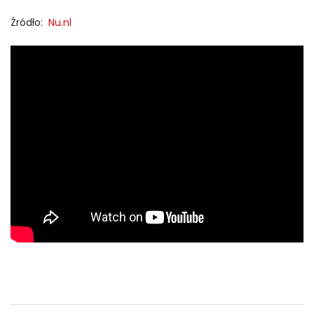
Źródło:
Nu.nl