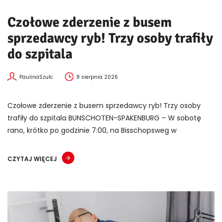
Czołowe zderzenie z busem
sprzedawcy ryb! Trzy osoby trafiły
do szpitala
PaulinaSzulc
8 sierpnia 2026
Czołowe zderzenie z busem sprzedawcy ryb! Trzy osoby
trafiły do szpitala BUNSCHOTEN-SPAKENBURG – W sobotę
rano, krótko po godzinie 7:00, na Bisschopsweg w
CZYTAJ WIĘCEJ