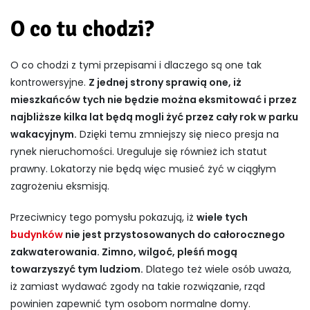
O co tu chodzi?
O co chodzi z tymi przepisami i dlaczego są one tak
kontrowersyjne.
Z jednej strony sprawią one, iż
mieszkańców tych nie będzie można eksmitować i przez
najbliższe kilka lat będą mogli żyć przez cały rok w parku
wakacyjnym.
Dzięki temu zmniejszy się nieco presja na
rynek nieruchomości. Ureguluje się również ich statut
prawny. Lokatorzy nie będą więc musieć żyć w ciągłym
zagrożeniu eksmisją.
Przeciwnicy tego pomysłu pokazują, iż
wiele tych
budynków
nie jest przystosowanych do całorocznego
zakwaterowania. Zimno, wilgoć, pleśń mogą
towarzyszyć tym ludziom.
Dlatego też wiele osób uważa,
iż zamiast wydawać zgody na takie rozwiązanie, rząd
powinien zapewnić tym osobom normalne domy.