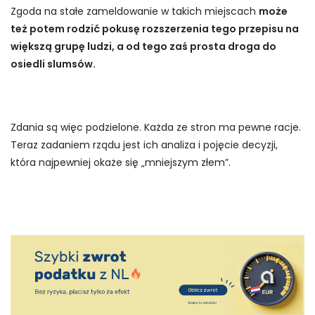
Zgoda na stałe zameldowanie w takich miejscach
może
też potem rodzić pokusę rozszerzenia tego przepisu na
większą grupę ludzi, a od tego zaś prosta droga do
osiedli slumsów.
Zdania są więc podzielone. Każda ze stron ma pewne racje.
Teraz zadaniem rządu jest ich analiza i pojęcie decyzji,
która najpewniej okaże się „mniejszym złem”.