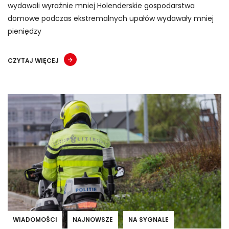
wydawali wyraźnie mniej Holenderskie gospodarstwa
domowe podczas ekstremalnych upałów wydawały mniej
pieniędzy
CZYTAJ WIĘCEJ
WIADOMOŚCI
NAJNOWSZE
NA SYGNALE