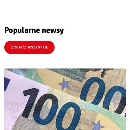
Popularne newsy
ZOBACZ WSZYSTKIE