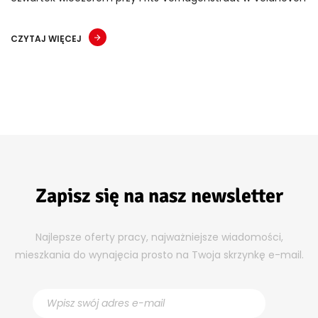
CZYTAJ WIĘCEJ
Zapisz się na nasz newsletter
Najlepsze oferty pracy, najważniejsze wiadomości,
mieszkania do wynajęcia prosto na Twoja skrzynkę e-mail.