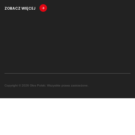
ZOBACZ WIĘCEJ
Copyright © 2026 Głos Polski. Wszystkie prawa zastrzeżone.