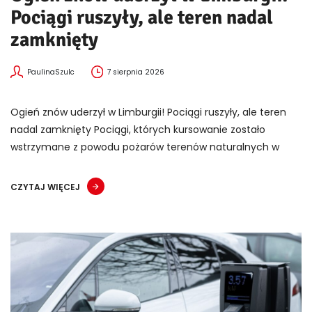
Pociągi ruszyły, ale teren nadal
zamknięty
PaulinaSzulc
7 sierpnia 2026
Ogień znów uderzył w Limburgii! Pociągi ruszyły, ale teren
nadal zamknięty Pociągi, których kursowanie zostało
wstrzymane z powodu pożarów terenów naturalnych w
CZYTAJ WIĘCEJ