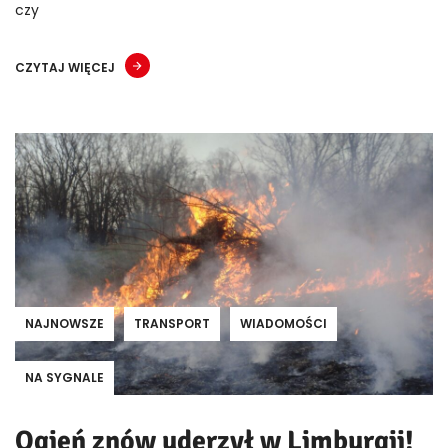
czy
CZYTAJ WIĘCEJ
NAJNOWSZE
TRANSPORT
WIADOMOŚCI
NA SYGNALE
Ogień znów uderzył w Limburgii!