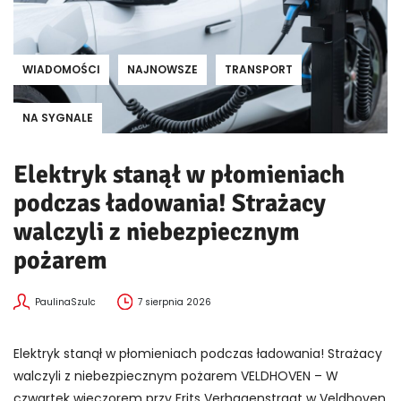
WIADOMOŚCI
NAJNOWSZE
TRANSPORT
NA SYGNALE
Elektryk stanął w płomieniach
podczas ładowania! Strażacy
walczyli z niebezpiecznym
pożarem
PaulinaSzulc
7 sierpnia 2026
Elektryk stanął w płomieniach podczas ładowania! Strażacy
walczyli z niebezpiecznym pożarem VELDHOVEN – W
czwartek wieczorem przy Frits Verhagenstraat w Veldhoven