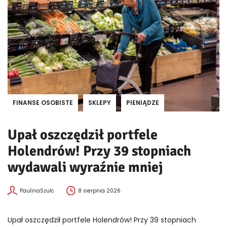
FINANSE OSOBISTE
SKLEPY
PIENIĄDZE
Upał oszczędził portfele
Holendrów! Przy 39 stopniach
wydawali wyraźnie mniej
PaulinaSzulc
8 sierpnia 2026
Upał oszczędził portfele Holendrów! Przy 39 stopniach