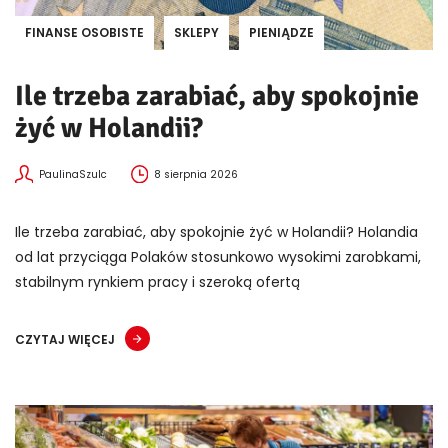
FINANSE OSOBISTE
SKLEPY
PIENIĄDZE
Ile trzeba zarabiać, aby spokojnie
żyć w Holandii?
PaulinaSzulc
8 sierpnia 2026
Ile trzeba zarabiać, aby spokojnie żyć w Holandii? Holandia
od lat przyciąga Polaków stosunkowo wysokimi zarobkami,
stabilnym rynkiem pracy i szeroką ofertą
CZYTAJ WIĘCEJ