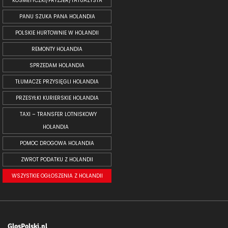
KOSMETYCZKI/FRYZJER/TATUAŻYSTA
PANU SZUKA PANA HOLANDIA
POLSKIE HURTOWNIE W HOLANDII
REMONTY HOLANDIA
SPRZEDAM HOLANDIA
TŁUMACZE PRZYSIĘGLI HOLANDIA
PRZESYŁKI KURIERSKIE HOLANDIA
TAXI – TRANSFER LOTNISKOWY
HOLANDIA
POMOC DROGOWA HOLANDIA
ZWROT PODATKU Z HOLANDII
WSZYSTKIE OGŁOSZENIA Z HOLANDII
GlosPolski.nl