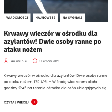
WIADOMOŚCI
NAJNOWSZE
NA SYGNALE
Krwawy wieczór w ośrodku dla
azylantów! Dwie osoby ranne po
ataku nożem
PaulinaSzulc
6 sierpnia 2026
Krwawy wieczór w ośrodku dla azylantów! Dwie osoby ranne
po ataku nożem TER APEL – W środę wieczorem około
godziny 21:45 na terenie ośrodka dla osób ubiegających się
CZYTAJ WIĘCEJ