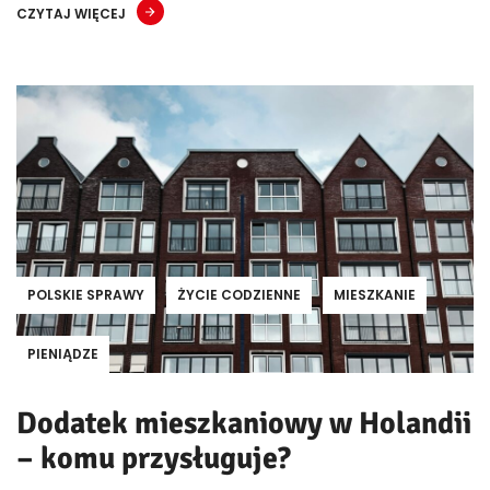
CZYTAJ WIĘCEJ
POLSKIE SPRAWY
ŻYCIE CODZIENNE
MIESZKANIE
PIENIĄDZE
Dodatek mieszkaniowy w Holandii
– komu przysługuje?