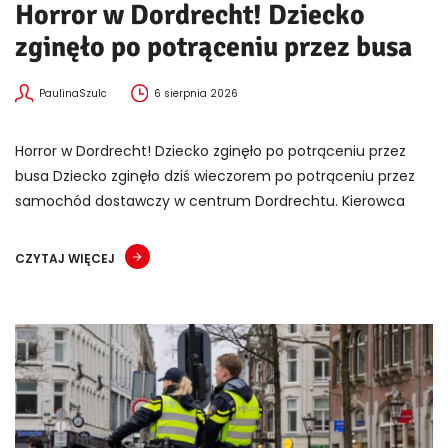
Horror w Dordrecht! Dziecko
zginęło po potrąceniu przez busa
PaulinaSzulc
6 sierpnia 2026
Horror w Dordrecht! Dziecko zginęło po potrąceniu przez
busa Dziecko zginęło dziś wieczorem po potrąceniu przez
samochód dostawczy w centrum Dordrechtu. Kierowca
CZYTAJ WIĘCEJ