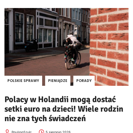
POLSKIE SPRAWY
PIENIĄDZE
PORADY
Polacy w Holandii mogą dostać
setki euro na dzieci! Wiele rodzin
nie zna tych świadczeń
PaulinaSzulc
5 sierpnia 2026