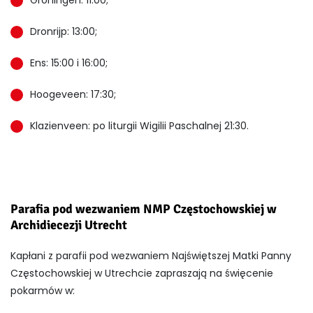
Dronrijp: 13:00;
Ens: 15:00 i 16:00;
Hoogeveen: 17:30;
Klazienveen: po liturgii Wigilii Paschalnej 21:30.
Parafia pod wezwaniem NMP Częstochowskiej w
Archidiecezji Utrecht
Kapłani z parafii pod wezwaniem Najświętszej Matki Panny
Częstochowskiej w Utrechcie zapraszają na święcenie
pokarmów w: