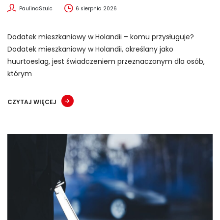
PaulinaSzulc
6 sierpnia 2026
Dodatek mieszkaniowy w Holandii – komu przysługuje?
Dodatek mieszkaniowy w Holandii, określany jako
huurtoeslag, jest świadczeniem przeznaczonym dla osób,
którym
CZYTAJ WIĘCEJ