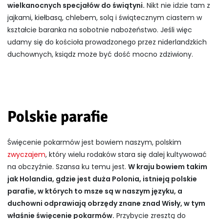
wielkanocnych specjałów do świątyni.
Nikt nie idzie tam z
jajkami, kiełbasą, chlebem, solą i świątecznym ciastem w
kształcie baranka na sobotnie nabożeństwo. Jeśli więc
udamy się do kościoła prowadzonego przez niderlandzkich
duchownych, ksiądz może być dość mocno zdziwiony.
Polskie parafie
Święcenie pokarmów jest bowiem naszym, polskim
zwyczajem
, który wielu rodaków stara się dalej kultywować
na obczyźnie. Szansa ku temu jest.
W kraju bowiem takim
jak Holandia, gdzie jest duża Polonia, istnieją polskie
parafie, w których to msze są w naszym języku, a
duchowni odprawiają obrzędy znane znad Wisły, w tym
właśnie święcenie pokarmów.
Przybycie zresztą do