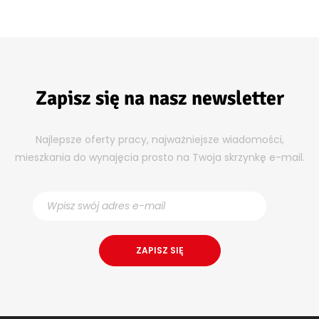
Zapisz się na nasz newsletter
Najlepsze oferty pracy, najważniejsze wiadomości,
mieszkania do wynajęcia prosto na Twoja skrzynkę e-mail.