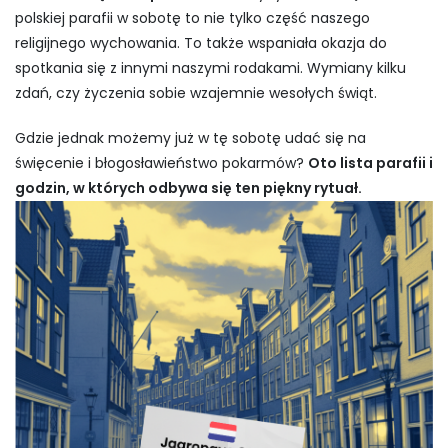
polskiej parafii w sobotę to nie tylko część naszego
religijnego wychowania. To także wspaniała okazja do
spotkania się z innymi naszymi rodakami. Wymiany kilku
zdań, czy życzenia sobie wzajemnie wesołych świąt.
Gdzie jednak możemy już w tę sobotę udać się na
święcenie i błogosławieństwo pokarmów?
Oto lista parafii i
godzin, w których odbywa się ten piękny rytuał.