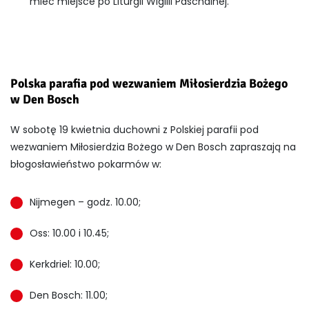
mieć miejsce po Liturgii Wigilii Paschalnej.
Polska parafia pod wezwaniem Miłosierdzia Bożego
w Den Bosch
W sobotę 19 kwietnia duchowni z Polskiej parafii pod
wezwaniem Miłosierdzia Bożego w Den Bosch zapraszają na
błogosławieństwo pokarmów w:
Nijmegen – godz. 10.00;
Oss: 10.00 i 10.45;
Kerkdriel: 10.00;
Den Bosch: 11.00;