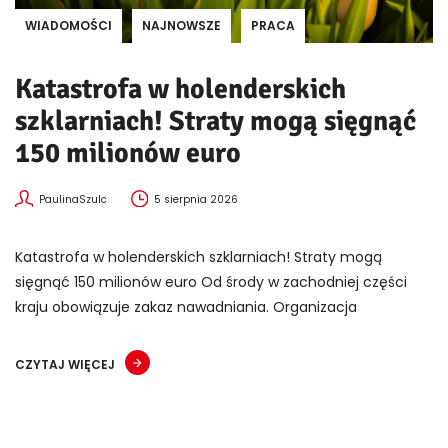
WIADOMOŚCI
NAJNOWSZE
PRACA
Katastrofa w holenderskich
szklarniach! Straty mogą sięgnąć
150 milionów euro
PaulinaSzulc
5 sierpnia 2026
Katastrofa w holenderskich szklarniach! Straty mogą
sięgnąć 150 milionów euro Od środy w zachodniej części
kraju obowiązuje zakaz nawadniania. Organizacja
CZYTAJ WIĘCEJ