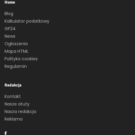
Home
Blog
Kalkulator podatkowy
GP24
News
Ogłoszenia
Mapa HTML
Polityka cookies
Regulamin
Redakcja
Kontakt
Nasze atuty
Nasza redakcja
Reklama