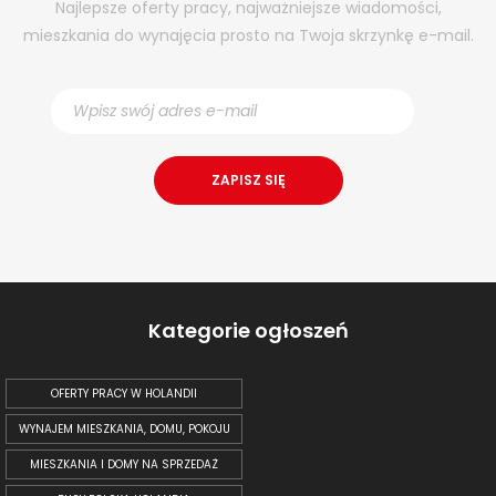
Najlepsze oferty pracy, najważniejsze wiadomości,
mieszkania do wynajęcia prosto na Twoja skrzynkę e-mail.
Kategorie ogłoszeń
OFERTY PRACY W HOLANDII
WYNAJEM MIESZKANIA, DOMU, POKOJU
MIESZKANIA I DOMY NA SPRZEDAŻ