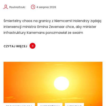
PaulinaSzulc
4 sierpnia 2026
Śmiertelny chaos na granicy z Niemcami! Holendrzy żądają
interwencji ministra Gmina Zevenaar chce, aby minister
infrastruktury Karremans porozmawiał ze swoim
CZYTAJ WIĘCEJ