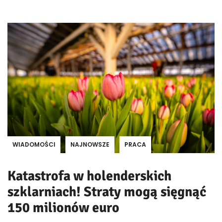
WIADOMOŚCI
NAJNOWSZE
PRACA
Katastrofa w holenderskich
szklarniach! Straty mogą sięgnąć
150 milionów euro