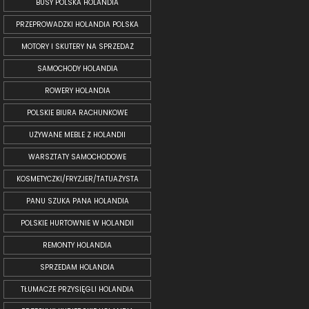
BUSY POLSKA HOLANDIA
PRZEPROWADZKI HOLANDIA POLSKA
MOTORY I SKUTERY NA SPRZEDAŻ
SAMOCHODY HOLANDIA
ROWERY HOLANDIA
POLSKIE BIURA RACHUNKOWE
UŻYWANE MEBLE Z HOLANDII
WARSZTATY SAMOCHODOWE
KOSMETYCZKI/FRYZJER/TATUAŻYSTA
PANU SZUKA PANA HOLANDIA
POLSKIE HURTOWNIE W HOLANDII
REMONTY HOLANDIA
SPRZEDAM HOLANDIA
TŁUMACZE PRZYSIĘGLI HOLANDIA