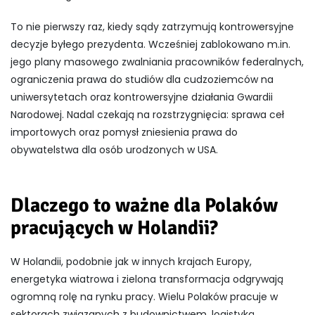
To nie pierwszy raz, kiedy sądy zatrzymują kontrowersyjne
decyzje byłego prezydenta. Wcześniej zablokowano m.in.
jego plany masowego zwalniania pracowników federalnych,
ograniczenia prawa do studiów dla cudzoziemców na
uniwersytetach oraz kontrowersyjne działania Gwardii
Narodowej. Nadal czekają na rozstrzygnięcia: sprawa ceł
importowych oraz pomysł zniesienia prawa do
obywatelstwa dla osób urodzonych w USA.
Dlaczego to ważne dla Polaków
pracujących w Holandii?
W Holandii, podobnie jak w innych krajach Europy,
energetyka wiatrowa i zielona transformacja odgrywają
ogromną rolę na rynku pracy. Wielu Polaków pracuje w
sektorach związanych z budownictwem, logistyką,