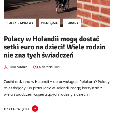
POLSKIE SPRAWY
PIENIĄDZE
PORADY
Polacy w Holandii mogą dostać
setki euro na dzieci! Wiele rodzin
nie zna tych świadczeń
PaulinaSzulc
5 sierpnia 2026
Zasiłki rodzinne w Holandii – co przysługuje Polakom? Polacy
mieszkający lub pracujący w Holandii mogą korzystać z
wielu świadczeń wspierających rodziny z dziećmi
CZYTAJ WIĘCEJ