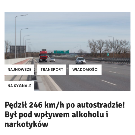
NAJNOWSZE
TRANSPORT
WIADOMOŚCI
NA SYGNALE
Pędził 246 km/h po autostradzie!
Był pod wpływem alkoholu i
narkotyków