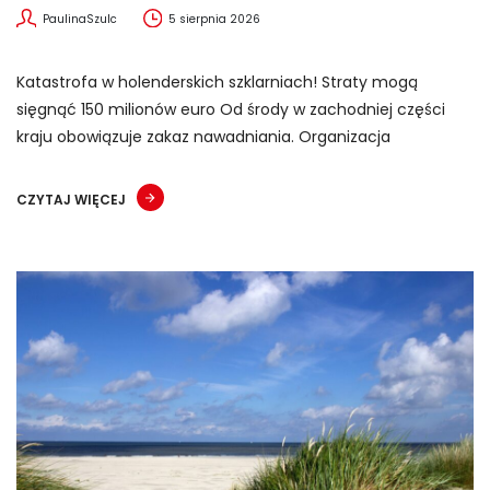
PaulinaSzulc
5 sierpnia 2026
Katastrofa w holenderskich szklarniach! Straty mogą
sięgnąć 150 milionów euro Od środy w zachodniej części
kraju obowiązuje zakaz nawadniania. Organizacja
CZYTAJ WIĘCEJ