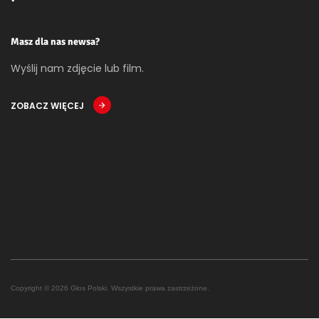
Masz dla nas newsa?
Wyślij nam zdjęcie lub film.
ZOBACZ WIĘCEJ
Copyright © 2026 Głos Polski. Wszystkie prawa zastrzeżone.