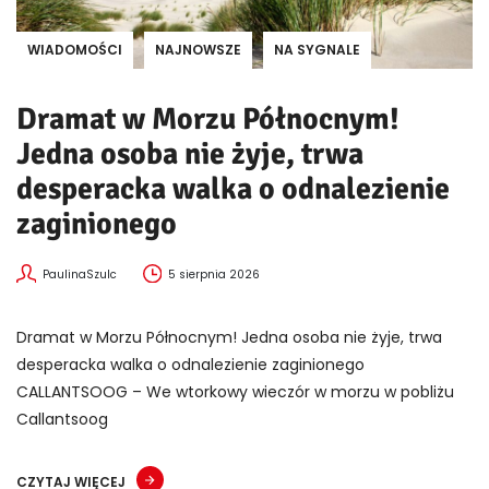
WIADOMOŚCI
NAJNOWSZE
NA SYGNALE
Dramat w Morzu Północnym!
Jedna osoba nie żyje, trwa
desperacka walka o odnalezienie
zaginionego
PaulinaSzulc
5 sierpnia 2026
Dramat w Morzu Północnym! Jedna osoba nie żyje, trwa
desperacka walka o odnalezienie zaginionego
CALLANTSOOG – We wtorkowy wieczór w morzu w pobliżu
Callantsoog
CZYTAJ WIĘCEJ