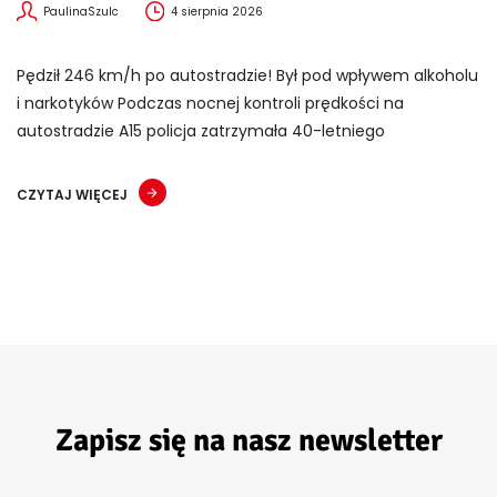
PaulinaSzulc
4 sierpnia 2026
Pędził 246 km/h po autostradzie! Był pod wpływem alkoholu
i narkotyków Podczas nocnej kontroli prędkości na
autostradzie A15 policja zatrzymała 40-letniego
CZYTAJ WIĘCEJ
Zapisz się na nasz newsletter