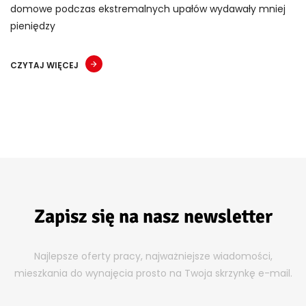
domowe podczas ekstremalnych upałów wydawały mniej
pieniędzy
CZYTAJ WIĘCEJ
Zapisz się na nasz newsletter
Najlepsze oferty pracy, najważniejsze wiadomości,
mieszkania do wynajęcia prosto na Twoja skrzynkę e-mail.