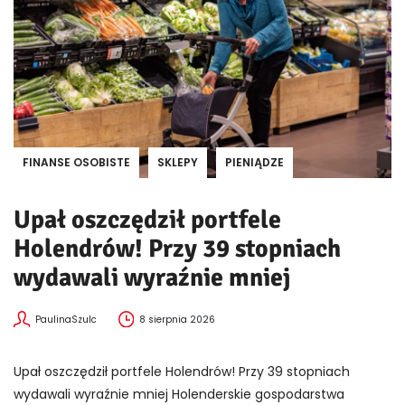
FINANSE OSOBISTE
SKLEPY
PIENIĄDZE
Upał oszczędził portfele
Holendrów! Przy 39 stopniach
wydawali wyraźnie mniej
PaulinaSzulc
8 sierpnia 2026
Upał oszczędził portfele Holendrów! Przy 39 stopniach
wydawali wyraźnie mniej Holenderskie gospodarstwa