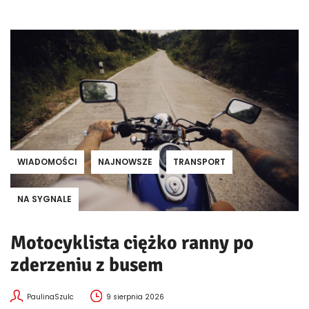
WIADOMOŚCI
NAJNOWSZE
TRANSPORT
NA SYGNALE
Motocyklista ciężko ranny po
zderzeniu z busem
PaulinaSzulc
9 sierpnia 2026