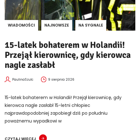
WIADOMOŚCI
NAJNOWSZE
NA SYGNALE
15-latek bohaterem w Holandii!
Przejął kierownicę, gdy kierowca
nagle zasłabł
PaulinaSzulc
9 sierpnia 2026
15-latek bohaterem w Holandii! Przejął kierownicę, gdy
kierowca nagle zasłabł 15-letni chłopiec
najprawdopodobniej zapobiegł dziś po południu
poważnemu wypadkowi w
CZYTAJ WIĘCEJ