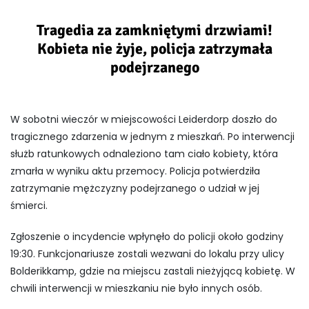
Tragedia za zamkniętymi drzwiami!
Kobieta nie żyje, policja zatrzymała
podejrzanego
W sobotni wieczór w miejscowości Leiderdorp doszło do
tragicznego zdarzenia w jednym z mieszkań. Po interwencji
służb ratunkowych odnaleziono tam ciało kobiety, która
zmarła w wyniku aktu przemocy. Policja potwierdziła
zatrzymanie mężczyzny podejrzanego o udział w jej
śmierci.
Zgłoszenie o incydencie wpłynęło do policji około godziny
19:30. Funkcjonariusze zostali wezwani do lokalu przy ulicy
Bolderikkamp, gdzie na miejscu zastali nieżyjącą kobietę. W
chwili interwencji w mieszkaniu nie było innych osób.