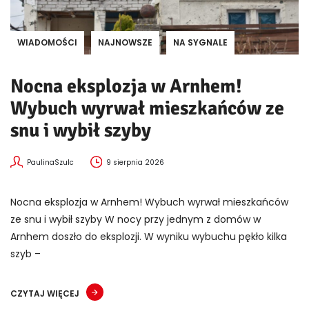
WIADOMOŚCI
NAJNOWSZE
NA SYGNALE
Nocna eksplozja w Arnhem!
Wybuch wyrwał mieszkańców ze
snu i wybił szyby
PaulinaSzulc
9 sierpnia 2026
Nocna eksplozja w Arnhem! Wybuch wyrwał mieszkańców
ze snu i wybił szyby W nocy przy jednym z domów w
Arnhem doszło do eksplozji. W wyniku wybuchu pękło kilka
szyb –
CZYTAJ WIĘCEJ