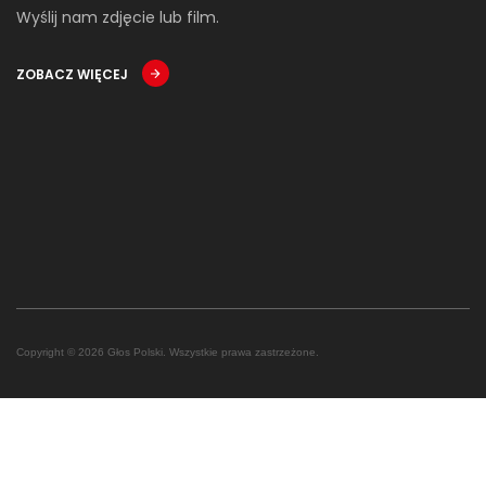
Wyślij nam zdjęcie lub film.
ZOBACZ WIĘCEJ
Copyright © 2026 Głos Polski. Wszystkie prawa zastrzeżone.