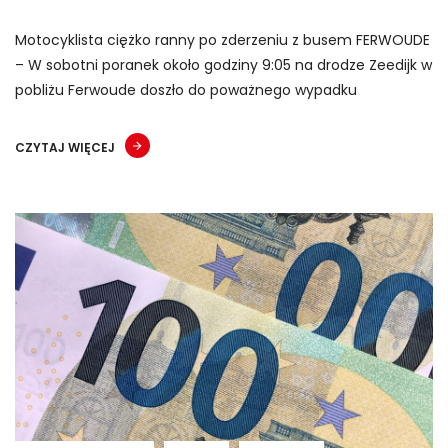
Motocyklista ciężko ranny po zderzeniu z busem FERWOUDE
– W sobotni poranek około godziny 9:05 na drodze Zeedijk w
pobliżu Ferwoude doszło do poważnego wypadku
CZYTAJ WIĘCEJ