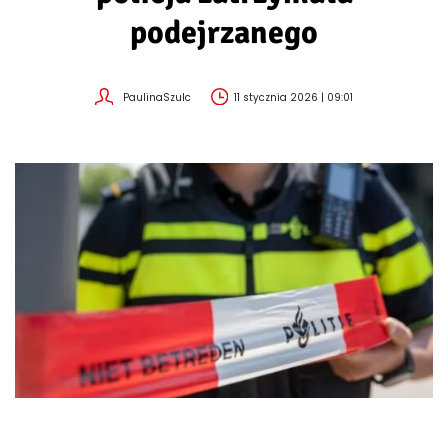
podejrzanego
PaulinaSzulc
11 stycznia 2026 | 09:01