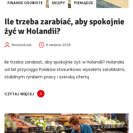
FINANSE OSOBISTE
SKLEPY
PIENIĄDZE
Ile trzeba zarabiać, aby spokojnie
żyć w Holandii?
PaulinaSzulc
8 sierpnia 2026
Ile trzeba zarabiać, aby spokojnie żyć w Holandii? Holandia
od lat przyciąga Polaków stosunkowo wysokimi zarobkami,
stabilnym rynkiem pracy i szeroką ofertą
CZYTAJ WIĘCEJ