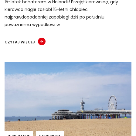
15-latek bohaterem w Holandii! Przejął kierownicę, gdy
kierowca nagle zasłabł 15-letni chłopiec
najprawdopodobniej zapobiegł dziś po południu
poważnemu wypadkowi w
CZYTAJ WIĘCEJ