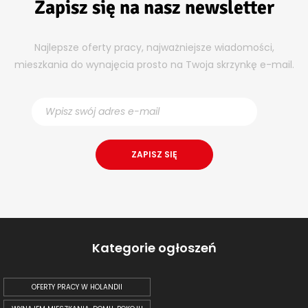
Zapisz się na nasz newsletter
Najlepsze oferty pracy, najważniejsze wiadomości,
mieszkania do wynajęcia prosto na Twoja skrzynkę e-mail.
Kategorie ogłoszeń
OFERTY PRACY W HOLANDII