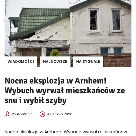
WIADOMOŚCI
NAJNOWSZE
NA SYGNALE
Nocna eksplozja w Arnhem!
Wybuch wyrwał mieszkańców ze
snu i wybił szyby
PaulinaSzulc
9 sierpnia 2026
Nocna eksplozja w Arnhem! Wybuch wyrwał mieszkańców