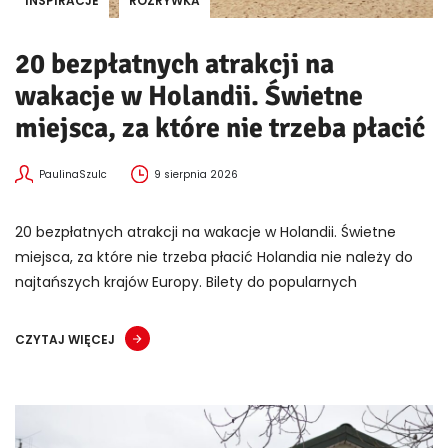
INSPIRACJE
ROZRYWKA
20 bezpłatnych atrakcji na
wakacje w Holandii. Świetne
miejsca, za które nie trzeba płacić
PaulinaSzulc
9 sierpnia 2026
20 bezpłatnych atrakcji na wakacje w Holandii. Świetne
miejsca, za które nie trzeba płacić Holandia nie należy do
najtańszych krajów Europy. Bilety do popularnych
CZYTAJ WIĘCEJ