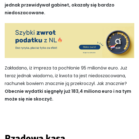
jednak przewidywał gabinet, okazały się bardzo
niedoszacowane.
Zakładano, iż impreza ta pochłonie 95 milionów euro. Już
teraz jednak wiadomo, iż kwota ta jest niedoszacowana,
rachunek bowiem znacznie ją przekroczył. Jak znacznie?
Obecnie wydatki sięgnęły już 183,4 miliona euro i na tym
może się nie skoczyć.
Rządowa kasa