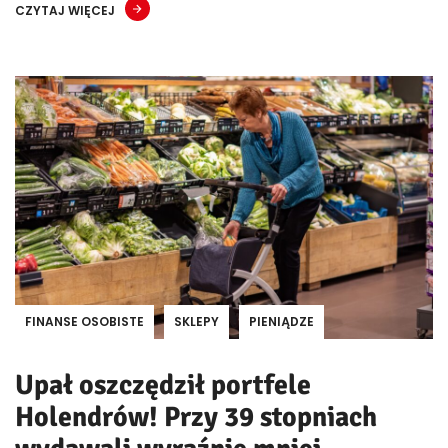
CZYTAJ WIĘCEJ
FINANSE OSOBISTE
SKLEPY
PIENIĄDZE
Upał oszczędził portfele
Holendrów! Przy 39 stopniach