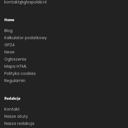
kontakt@glospolski.nl
Home
Blog
Kalkulator podatkowy
GP24
News
Ogłoszenia
Mapa HTML
Polityka cookies
Regulamin
Redakcja
Kontakt
Nasze atuty
Nasza redakcja