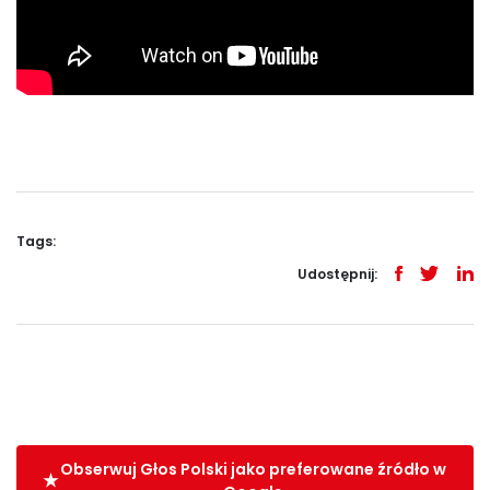
Tags:
Udostępnij:
Obserwuj Głos Polski jako preferowane źródło w