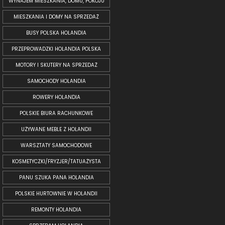
WYNAJEM MIESZKANIA, DOMU, POKOJU
MIESZKANIA I DOMY NA SPRZEDAŻ
BUSY POLSKA HOLANDIA
PRZEPROWADZKI HOLANDIA POLSKA
MOTORY I SKUTERY NA SPRZEDAŻ
SAMOCHODY HOLANDIA
ROWERY HOLANDIA
POLSKIE BIURA RACHUNKOWE
UŻYWANE MEBLE Z HOLANDII
WARSZTATY SAMOCHODOWE
KOSMETYCZKI/FRYZJER/TATUAŻYSTA
PANU SZUKA PANA HOLANDIA
POLSKIE HURTOWNIE W HOLANDII
REMONTY HOLANDIA