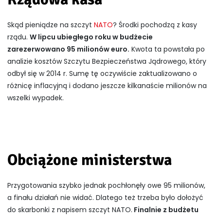
Skąd pieniądze na szczyt
NATO
? Środki pochodzą z kasy
rządu.
W lipcu ubiegłego roku w budżecie
zarezerwowano 95 milionów euro.
Kwota ta powstała po
analizie kosztów Szczytu Bezpieczeństwa Jądrowego, który
odbył się w 2014 r. Sumę tę oczywiście zaktualizowano o
różnicę inflacyjną i dodano jeszcze kilkanaście milionów na
wszelki wypadek.
Obciążone ministerstwa
Przygotowania szybko jednak pochłonęły owe 95 milionów,
a finału działań nie widać. Dlatego też trzeba było dołożyć
do skarbonki z napisem szczyt NATO.
Finalnie z budżetu