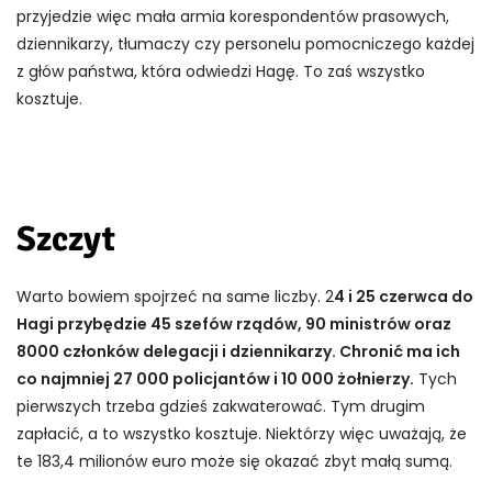
przyjedzie więc mała armia korespondentów prasowych,
dziennikarzy, tłumaczy czy personelu pomocniczego każdej
z głów państwa, która odwiedzi Hagę. To zaś wszystko
kosztuje.
Szczyt
Warto bowiem spojrzeć na same liczby. 2
4 i 25 czerwca do
Hagi przybędzie 45 szefów rządów, 90 ministrów oraz
8000 członków delegacji i dziennikarzy. Chronić ma ich
co najmniej 27 000 policjantów i 10 000 żołnierzy.
Tych
pierwszych trzeba gdzieś zakwaterować. Tym drugim
zapłacić, a to wszystko kosztuje. Niektórzy więc uważają, że
te 183,4 milionów euro może się okazać zbyt małą sumą.