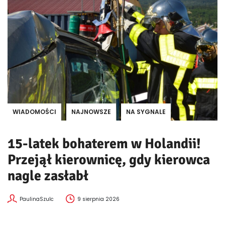
WIADOMOŚCI
NAJNOWSZE
NA SYGNALE
15-latek bohaterem w Holandii!
Przejął kierownicę, gdy kierowca
nagle zasłabł
PaulinaSzulc
9 sierpnia 2026