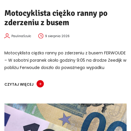
Motocyklista ciężko ranny po
zderzeniu z busem
PaulinaSzulc
9 sierpnia 2026
Motocyklista ciężko ranny po zderzeniu z busem FERWOUDE
– W sobotni poranek około godziny 9:05 na drodze Zeedijk w
pobliżu Ferwoude doszło do poważnego wypadku
CZYTAJ WIĘCEJ