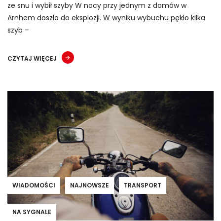
ze snu i wybił szyby W nocy przy jednym z domów w
Arnhem doszło do eksplozji. W wyniku wybuchu pękło kilka
szyb –
CZYTAJ WIĘCEJ
WIADOMOŚCI
NAJNOWSZE
TRANSPORT
NA SYGNALE