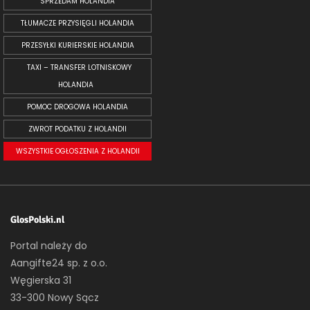
SPRZEDAM HOLANDIA
TŁUMACZE PRZYSIĘGLI HOLANDIA
PRZESYŁKI KURIERSKIE HOLANDIA
TAXI – TRANSFER LOTNISKOWY
HOLANDIA
POMOC DROGOWA HOLANDIA
ZWROT PODATKU Z HOLANDII
WSZYSTKIE OGŁOSZENIA Z HOLANDII
GlosPolski.nl
Portal należy do
Aangifte24 sp. z o.o.
Węgierska 31
33-300 Nowy Sącz