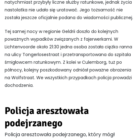
natychmiast przybyły liczne służby ratunkowe, jednak życia
nastolatka nie udało się uratować. Jego tożsamość nie
została jeszcze oficjalnie podana do wiadomości publicznej.
Tej samej nocy w regionie Geldrii doszło do kolejnych
poważnych wypadków związanych z fajerwerkami. W
Lichtenvoorde około 21:30 jedna osoba została ciężko ranna
na ulicy Tongerlosestraat i przetransportowana do szpitala
śmigłowcem ratunkowym. Z kolei w Culemborg, tuż po
północy, kolejny poszkodowany odniósł poważne obrażenia
na Wolfstraat. We wszystkich przypadkach policja prowadzi
dochodzenia.
Policja aresztowała
podejrzanego
Policja aresztowała podejrzanego, który mógł