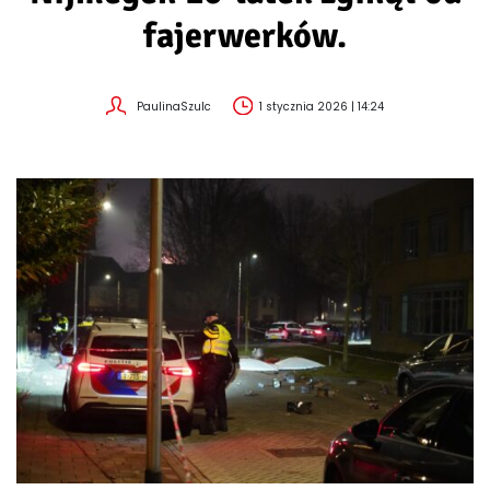
fajerwerków.
PaulinaSzulc
1 stycznia 2026 | 14:24