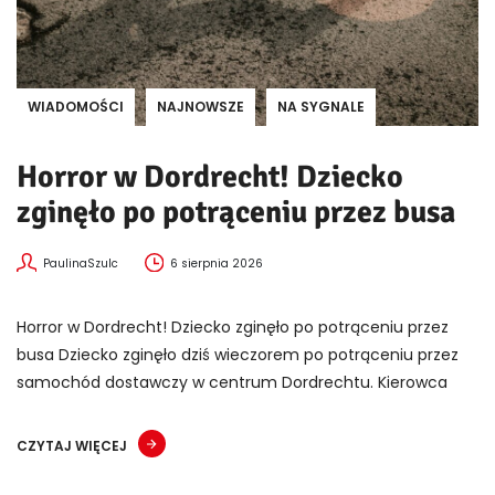
WIADOMOŚCI
NAJNOWSZE
NA SYGNALE
Horror w Dordrecht! Dziecko
zginęło po potrąceniu przez busa
PaulinaSzulc
6 sierpnia 2026
Horror w Dordrecht! Dziecko zginęło po potrąceniu przez
busa Dziecko zginęło dziś wieczorem po potrąceniu przez
samochód dostawczy w centrum Dordrechtu. Kierowca
CZYTAJ WIĘCEJ