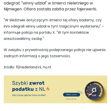
odegrać "winny udział" w śmierci nieletniego w
Nijmegen. Ofiara została zabita przez fajerwerki.
"W śledztwie dotyczącym śmierci tej ofiary badamy, czy
inni odegrali winny udział w tym tragicznym wydarzeniu" –
informuje policja na portalu X. "W tym kontekście
aresztowaliśmy osobę."
W związku z prywatnością podejrzanego policja nie ujawnia
żadnych informacji o jego tożsamości.
źródło: 112nederland.nl, nu.nl