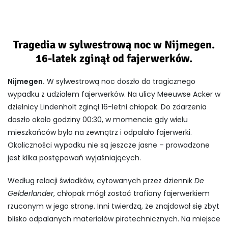
Tragedia w sylwestrową noc w Nijmegen.
16-latek zginął od fajerwerków.
Nijmegen.
W sylwestrową noc doszło do tragicznego
wypadku z udziałem fajerwerków. Na ulicy Meeuwse Acker w
dzielnicy Lindenholt zginął 16-letni chłopak. Do zdarzenia
doszło około godziny 00:30, w momencie gdy wielu
mieszkańców było na zewnątrz i odpalało fajerwerki.
Okoliczności wypadku nie są jeszcze jasne – prowadzone
jest kilka postępowań wyjaśniających.
Według relacji świadków, cytowanych przez dziennik
De
Gelderlander
, chłopak mógł zostać trafiony fajerwerkiem
rzuconym w jego stronę. Inni twierdzą, że znajdował się zbyt
blisko odpalanych materiałów pirotechnicznych. Na miejsce