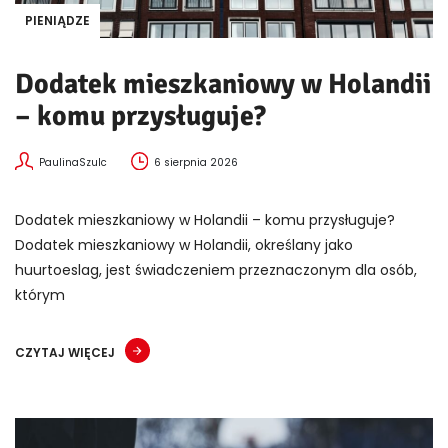
PIENIĄDZE
Dodatek mieszkaniowy w Holandii
– komu przysługuje?
PaulinaSzulc
6 sierpnia 2026
Dodatek mieszkaniowy w Holandii – komu przysługuje?
Dodatek mieszkaniowy w Holandii, określany jako
huurtoeslag, jest świadczeniem przeznaczonym dla osób,
którym
CZYTAJ WIĘCEJ