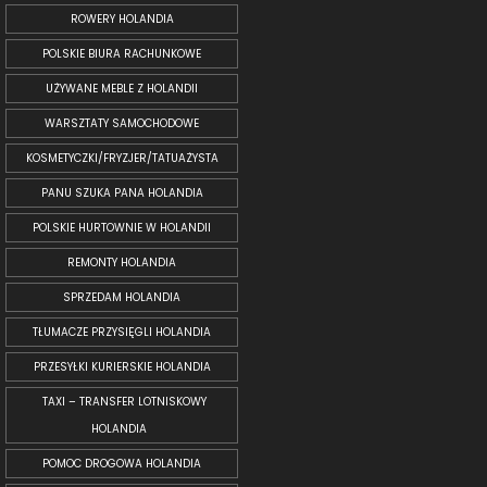
ROWERY HOLANDIA
POLSKIE BIURA RACHUNKOWE
UŻYWANE MEBLE Z HOLANDII
WARSZTATY SAMOCHODOWE
KOSMETYCZKI/FRYZJER/TATUAŻYSTA
PANU SZUKA PANA HOLANDIA
POLSKIE HURTOWNIE W HOLANDII
REMONTY HOLANDIA
SPRZEDAM HOLANDIA
TŁUMACZE PRZYSIĘGLI HOLANDIA
PRZESYŁKI KURIERSKIE HOLANDIA
TAXI – TRANSFER LOTNISKOWY
HOLANDIA
POMOC DROGOWA HOLANDIA