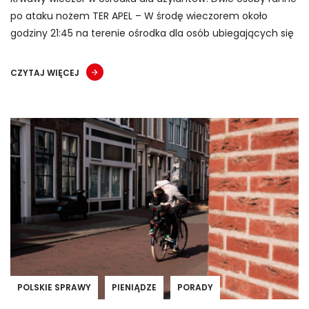
po ataku nożem TER APEL – W środę wieczorem około
godziny 21:45 na terenie ośrodka dla osób ubiegających się
CZYTAJ WIĘCEJ
POLSKIE SPRAWY
PIENIĄDZE
PORADY