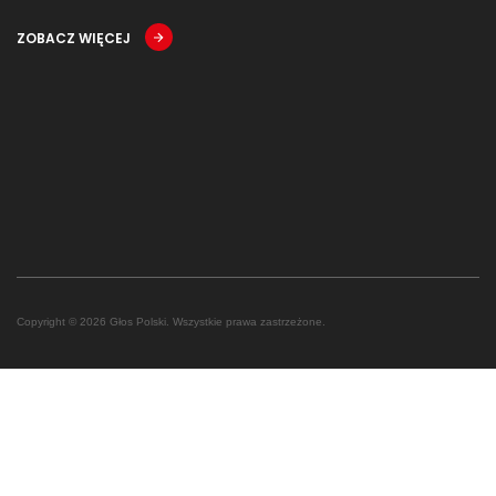
ZOBACZ WIĘCEJ
Copyright © 2026 Głos Polski. Wszystkie prawa zastrzeżone.