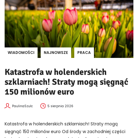
WIADOMOŚCI
NAJNOWSZE
PRACA
Katastrofa w holenderskich
szklarniach! Straty mogą sięgnąć
150 milionów euro
PaulinaSzulc
5 sierpnia 2026
Katastrofa w holenderskich szklarniach! Straty mogą
sięgnąć 150 milionów euro Od środy w zachodniej części