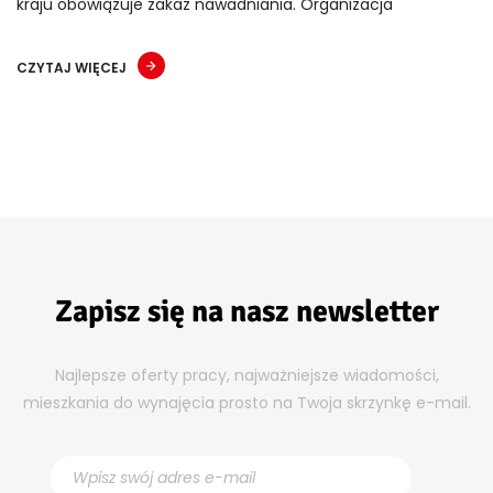
kraju obowiązuje zakaz nawadniania. Organizacja
CZYTAJ WIĘCEJ
Zapisz się na nasz newsletter
Najlepsze oferty pracy, najważniejsze wiadomości,
mieszkania do wynajęcia prosto na Twoja skrzynkę e-mail.