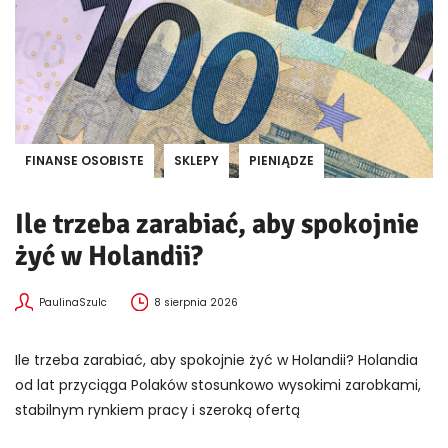
FINANSE OSOBISTE
SKLEPY
PIENIĄDZE
Ile trzeba zarabiać, aby spokojnie
żyć w Holandii?
PaulinaSzulc
8 sierpnia 2026
Ile trzeba zarabiać, aby spokojnie żyć w Holandii? Holandia
od lat przyciąga Polaków stosunkowo wysokimi zarobkami,
stabilnym rynkiem pracy i szeroką ofertą