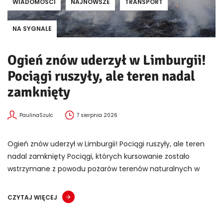
WIADOMOŚCI
NAJNOWSZE
TRANSPORT
NA SYGNALE
Ogień znów uderzył w Limburgii!
Pociągi ruszyły, ale teren nadal
zamknięty
PaulinaSzulc
7 sierpnia 2026
Ogień znów uderzył w Limburgii! Pociągi ruszyły, ale teren
nadal zamknięty Pociągi, których kursowanie zostało
wstrzymane z powodu pożarów terenów naturalnych w
CZYTAJ WIĘCEJ