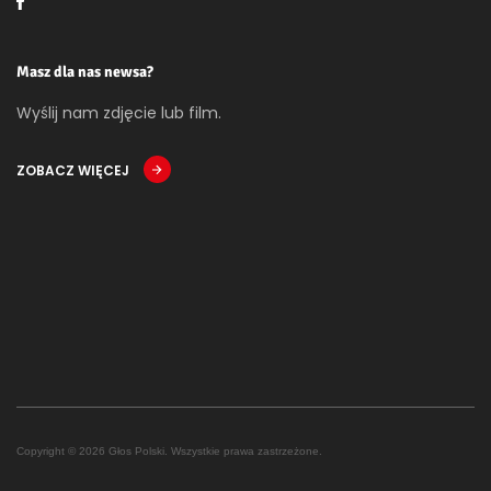
Masz dla nas newsa?
Wyślij nam zdjęcie lub film.
ZOBACZ WIĘCEJ
Copyright © 2026 Głos Polski. Wszystkie prawa zastrzeżone.