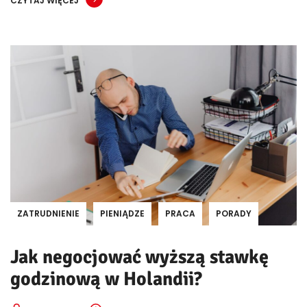
CZYTAJ WIĘCEJ
ZATRUDNIENIE
PIENIĄDZE
PRACA
PORADY
Jak negocjować wyższą stawkę
godzinową w Holandii?