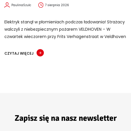
PaulinaSzulc
7 sierpnia 2026
Elektryk stanął w płomieniach podczas ładowania! Strażacy
walczyli z niebezpiecznym pożarem VELDHOVEN – W
czwartek wieczorem przy Frits Verhagenstraat w Veldhoven
CZYTAJ WIĘCEJ
Zapisz się na nasz newsletter