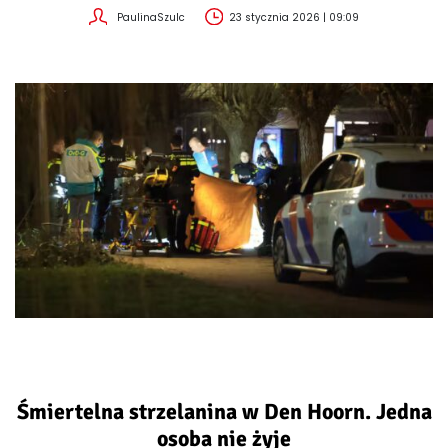
PaulinaSzulc
23 stycznia 2026 | 09:09
Śmiertelna strzelanina w Den Hoorn. Jedna
osoba nie żyje