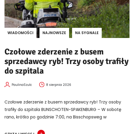
WIADOMOŚCI
NAJNOWSZE
NA SYGNALE
Czołowe zderzenie z busem
sprzedawcy ryb! Trzy osoby trafiły
do szpitala
PaulinaSzulc
8 sierpnia 2026
Czołowe zderzenie z busem sprzedawcy ryb! Trzy osoby
trafiły do szpitala BUNSCHOTEN-SPAKENBURG – W sobotę
rano, krótko po godzinie 7:00, na Bisschopsweg w