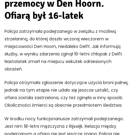
przemocy w Den Hoorn.
Ofiarą był 16-latek
Policja zatrzymała podejrzanego w związku z możliwą
strzelaniną, do której doszło wczoraj wieczorem w
miejscowości Den Hoorn, niedaleko Delft. Jak informują
służby, w wyniku zdarzenia zginął 16-letni chłopak z Delft.
Nastolatek zmarł na miejscu wskutek odniesionych
obrażeń.
Policja otrzymała zgłoszenie dotyczące użycia broni palnej,
jednak na tym etapie nie udało się jeszcze ustalić, czy
ofiara została zastrzelona, czy też zginęła w inny sposób.
Okoliczności śmierci są obecnie przedmiotem śledztwa.
W środku nocy funkcjonariusze zatrzymali podejrzanego.
Jest nim 18-letni mężczyzna z Rijswijk. Relacja między
podejrzanym a ofiarą nie jest jeszcze znana. Policja nie