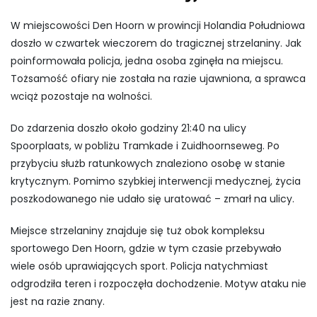
W miejscowości Den Hoorn w prowincji Holandia Południowa
doszło w czwartek wieczorem do tragicznej strzelaniny. Jak
poinformowała policja, jedna osoba zginęła na miejscu.
Tożsamość ofiary nie została na razie ujawniona, a sprawca
wciąż pozostaje na wolności.
Do zdarzenia doszło około godziny 21:40 na ulicy
Spoorplaats, w pobliżu Tramkade i Zuidhoornseweg. Po
przybyciu służb ratunkowych znaleziono osobę w stanie
krytycznym. Pomimo szybkiej interwencji medycznej, życia
poszkodowanego nie udało się uratować – zmarł na ulicy.
Miejsce strzelaniny znajduje się tuż obok kompleksu
sportowego Den Hoorn, gdzie w tym czasie przebywało
wiele osób uprawiających sport. Policja natychmiast
odgrodziła teren i rozpoczęła dochodzenie. Motyw ataku nie
jest na razie znany.