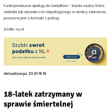
Funkcjonariusze apelują do świadków – każda osoba, która
widziała lub słyszała coś niepokojącego w okolicy zdarzenia,
proszona jest o kontakt z policją.
źródło: nu.nl
Aktualizacja: 23.01 16:15
18-latek zatrzymany w
sprawie śmiertelnej