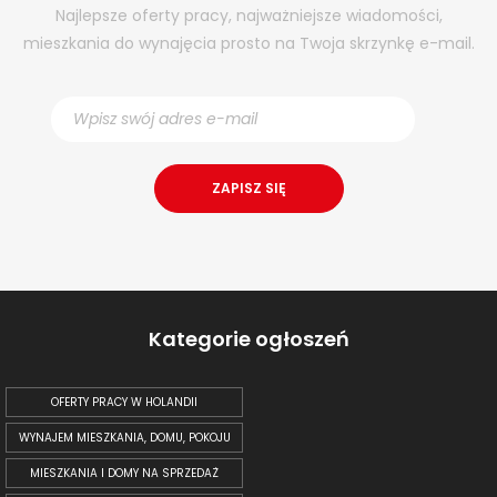
Najlepsze oferty pracy, najważniejsze wiadomości,
mieszkania do wynajęcia prosto na Twoja skrzynkę e-mail.
Kategorie ogłoszeń
OFERTY PRACY W HOLANDII
WYNAJEM MIESZKANIA, DOMU, POKOJU
MIESZKANIA I DOMY NA SPRZEDAŻ