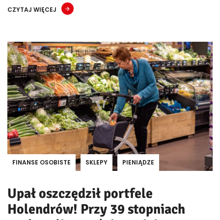
CZYTAJ WIĘCEJ
FINANSE OSOBISTE
SKLEPY
PIENIĄDZE
Upał oszczędził portfele
Holendrów! Przy 39 stopniach