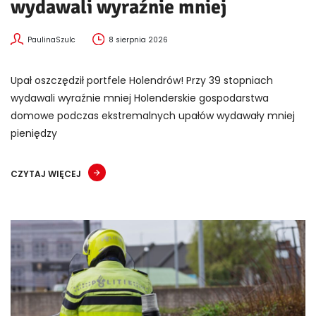
wydawali wyraźnie mniej
PaulinaSzulc
8 sierpnia 2026
Upał oszczędził portfele Holendrów! Przy 39 stopniach
wydawali wyraźnie mniej Holenderskie gospodarstwa
domowe podczas ekstremalnych upałów wydawały mniej
pieniędzy
CZYTAJ WIĘCEJ