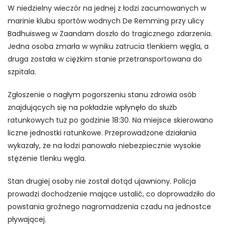
W niedzielny wieczór na jednej z łodzi zacumowanych w
marinie klubu sportów wodnych De Remming przy ulicy
Badhuisweg w Zaandam doszło do tragicznego zdarzenia.
Jedna osoba zmarła w wyniku zatrucia tlenkiem węgla, a
druga została w ciężkim stanie przetransportowana do
szpitala.
Zgłoszenie o nagłym pogorszeniu stanu zdrowia osób
znajdujących się na pokładzie wpłynęło do służb
ratunkowych tuż po godzinie 18:30. Na miejsce skierowano
liczne jednostki ratunkowe. Przeprowadzone działania
wykazały, że na łodzi panowało niebezpiecznie wysokie
stężenie tlenku węgla.
Stan drugiej osoby nie został dotąd ujawniony. Policja
prowadzi dochodzenie mające ustalić, co doprowadziło do
powstania groźnego nagromadzenia czadu na jednostce
pływającej.