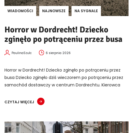
WIADOMOŚCI
NAJNOWSZE
NA SYGNALE
Horror w Dordrecht! Dziecko
zginęło po potrąceniu przez busa
PaulinaSzulc
6 sierpnia 2026
Horror w Dordrecht! Dziecko zginęło po potrąceniu przez
busa Dziecko zginęło dziś wieczorem po potrąceniu przez
samochód dostawczy w centrum Dordrechtu. Kierowca
CZYTAJ WIĘCEJ