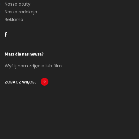
Nasze atuty
Nasza redakcja
Reklama
Masz dla nas newsa?
Wyślij nam zdjęcie lub film.
ZOBACZ WIĘCEJ