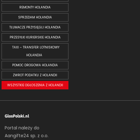
REMONTY HOLANDIA
SPRZEDAM HOLANDIA
TŁUMACZE PRZYSIĘGLI HOLANDIA
PRZESYŁKI KURIERSKIE HOLANDIA
TAXI – TRANSFER LOTNISKOWY
HOLANDIA
POMOC DROGOWA HOLANDIA
ZWROT PODATKU Z HOLANDII
WSZYSTKIE OGŁOSZENIA Z HOLANDII
GlosPolski.nl
Portal należy do
Aangifte24 sp. z o.o.