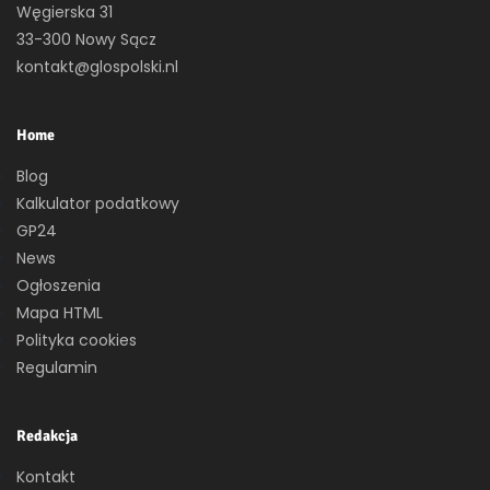
Węgierska 31
33-300 Nowy Sącz
kontakt@glospolski.nl
Home
Blog
Kalkulator podatkowy
GP24
News
Ogłoszenia
Mapa HTML
Polityka cookies
Regulamin
Redakcja
Kontakt