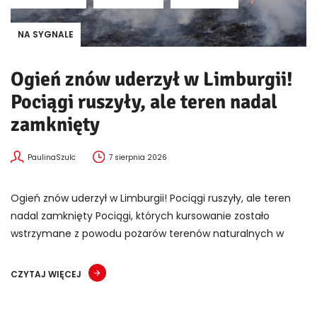
NA SYGNALE
Ogień znów uderzył w Limburgii!
Pociągi ruszyły, ale teren nadal
zamknięty
PaulinaSzulc
7 sierpnia 2026
Ogień znów uderzył w Limburgii! Pociągi ruszyły, ale teren
nadal zamknięty Pociągi, których kursowanie zostało
wstrzymane z powodu pożarów terenów naturalnych w
CZYTAJ WIĘCEJ