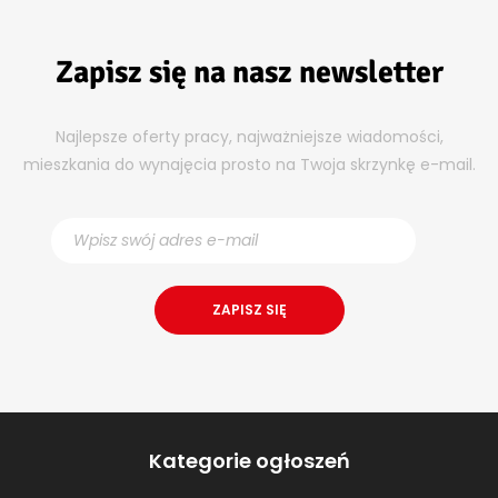
Zapisz się na nasz newsletter
Najlepsze oferty pracy, najważniejsze wiadomości,
mieszkania do wynajęcia prosto na Twoja skrzynkę e-mail.
Kategorie ogłoszeń