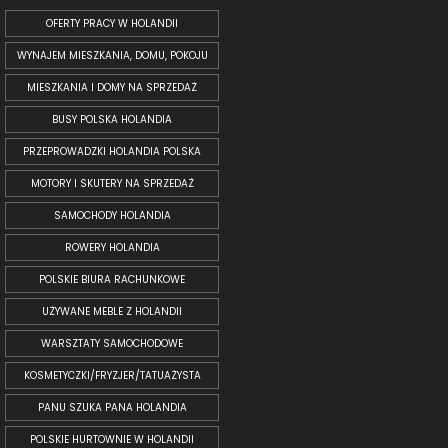
OFERTY PRACY W HOLANDII
WYNAJEM MIESZKANIA, DOMU, POKOJU
MIESZKANIA I DOMY NA SPRZEDAŻ
BUSY POLSKA HOLANDIA
PRZEPROWADZKI HOLANDIA POLSKA
MOTORY I SKUTERY NA SPRZEDAŻ
SAMOCHODY HOLANDIA
ROWERY HOLANDIA
POLSKIE BIURA RACHUNKOWE
UŻYWANE MEBLE Z HOLANDII
WARSZTATY SAMOCHODOWE
KOSMETYCZKI/FRYZJER/TATUAŻYSTA
PANU SZUKA PANA HOLANDIA
POLSKIE HURTOWNIE W HOLANDII