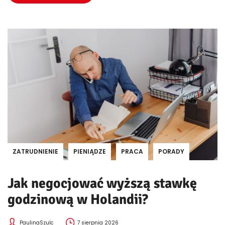
ZATRUDNIENIE
PIENIĄDZE
PRACA
PORADY
Jak negocjować wyższą stawkę
godzinową w Holandii?
PaulinaSzulc
7 sierpnia 2026