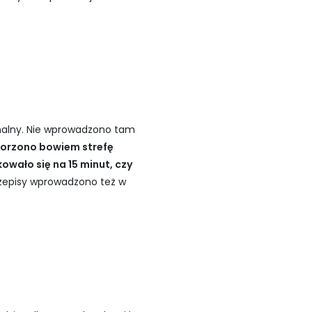
onalny. Nie wprowadzono tam
orzono bowiem strefę
owało się na 15 minut, czy
episy wprowadzono też w