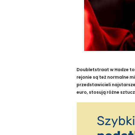
Doubletstraat w Hadze to 
rejonie są też normalne mi
przedstawicieli najstarsz
euro, stosują różne sztuc