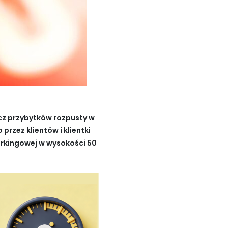
ócz przybytków rozpusty w
rzez klientów i klientki
arkingowej w wysokości 50