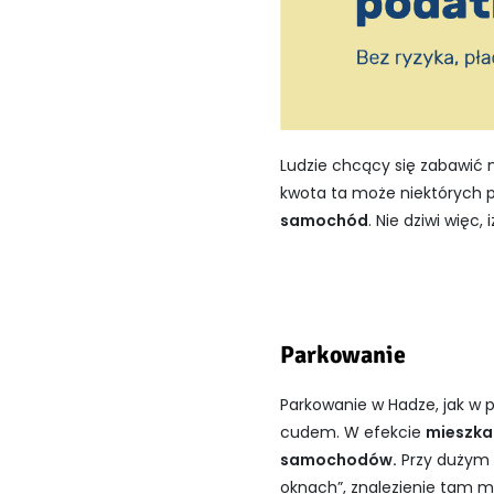
Ludzie chcący się zabawić mu
kwota ta może niektórych 
samochód
. Nie dziwi więc, 
Parkowanie
Parkowanie w Hadze, jak w 
cudem. W efekcie
mieszkań
samochodów.
Przy dużym 
oknach”, znalezienie tam m