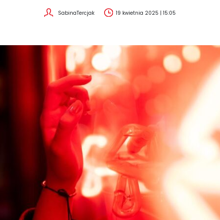
SabinaTercjak
19 kwietnia 2025 | 15:05