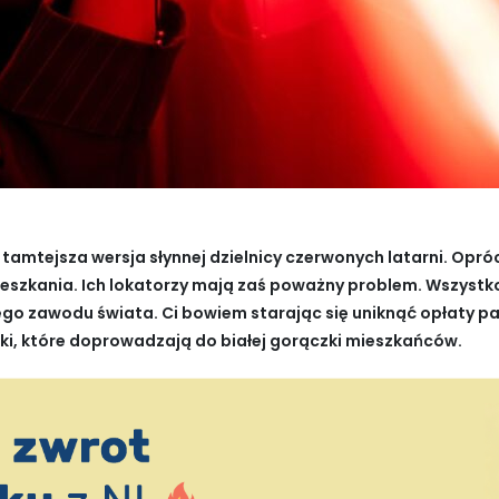
tamtejsza wersja słynnej dzielnicy czerwonych latarni. Opr
eszkania. Ich lokatorzy mają zaś poważny problem. Wszystko p
ego zawodu świata. Ci bowiem starając się uniknąć opłaty p
zki, które doprowadzają do białej gorączki mieszkańców.