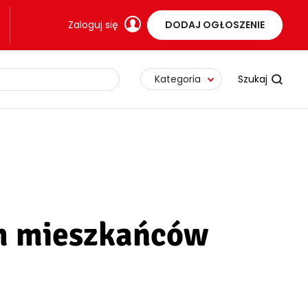
Zaloguj się
DODAJ OGŁOSZENIE
Kategoria
lem mieszkańców