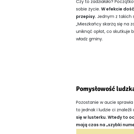
Czy to zadziałało? Początko
sobie życie.
W efekcie dość
przepisy.
Jednym z takich 
„Mieszkańcy skarżą się na 
uniknąć opłat, co skutkuje
władz gminy.
Pomysłowość ludzk
Pozostanie w aucie sprawia 
to jednak i ludzie ci znaleźl
się w lusterku. Wtedy to o
mają czas na „szybki nume