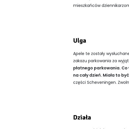
mieszkańców dziennikarzo
Ulga
Apele te zostały wysłuchan
zakazu parkowania za wyjąt
płatnego parkowania. Co w
na cały dzień. Miała to b
części Scheveningen. Zwolni
Działa