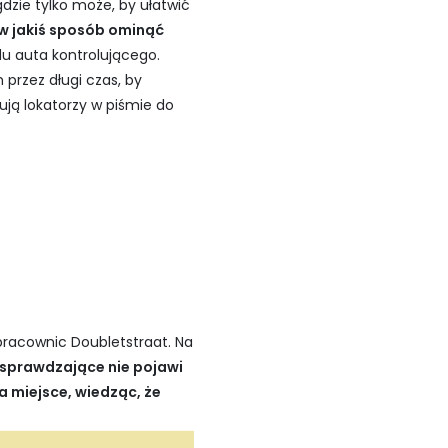
dzie tylko może, by ułatwić
 w jakiś sposób ominąć
 auta kontrolującego.
przez długi czas, by
ją lokatorzy w piśmie do
pracownic Doubletstraat. Na
 sprawdzające nie pojawi
na miejsce, wiedząc, że