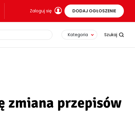
Zaloguj się
DODAJ OGŁOSZENIE
Kategoria
ię zmiana przepisów