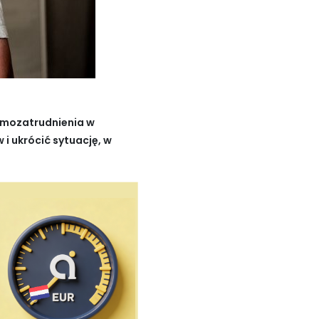
amozatrudnienia w
i ukrócić sytuację, w