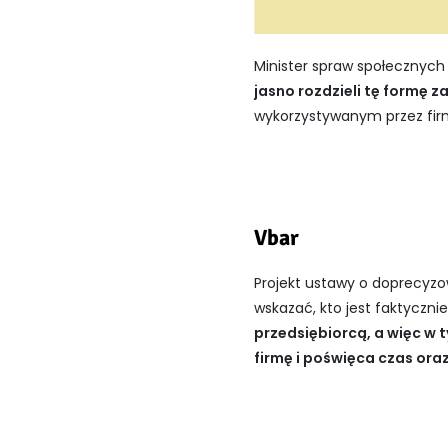
Minister spraw społecznych
jasno rozdzieli tę formę 
wykorzystywanym przez firm
Vbar
Projekt ustawy o doprecyzo
wskazać, kto jest faktyczni
przedsiębiorcą, a więc w 
firmę i poświęca czas ora