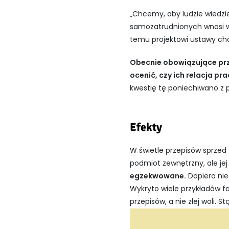
„Chcemy, aby ludzie wiedzie
samozatrudnionych wnosi wa
temu projektowi ustawy ch
Obecnie obowiązujące prz
ocenić, czy ich relacja pr
kwestię tę poniechiwano z 
Efekty
W świetle przepisów sprzed 
podmiot zewnętrzny, ale jej
egzekwowane.
Dopiero ni
Wykryto wiele przykładów fa
przepisów, a nie złej woli.