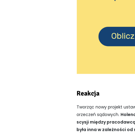
Reakcja
Tworząc nowy projekt ustaw
orzeczeń sądowych.
Holend
scysji między pracodawcą
była inna w zależności od 