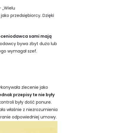
- „Wielu
ko przedsiębiorcy. Dzięki
zleceniodawca sami mają
codawcy bywa zbyt duża lub
zego wymagał szef.
wykonywała zlecenie jako
jednak przepisy te nie były
ontroli były dość ponure.
ała właśnie z niezrozumienia
obranie odpowiedniej umowy.