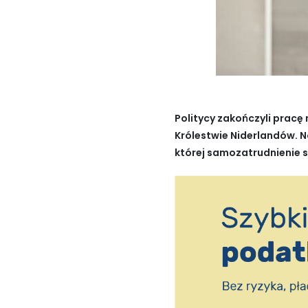
Politycy zakończyli prac
Królestwie Niderlandów. N
której samozatrudnienie 