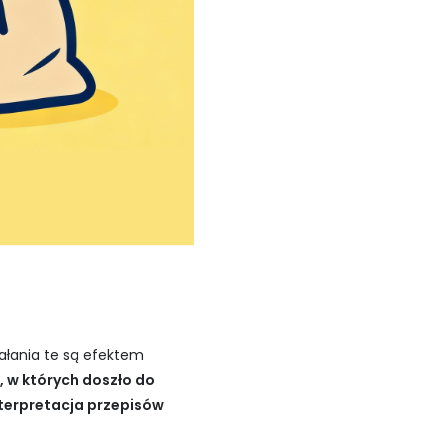
ałania te są efektem
 w których doszło do
terpretacja przepisów