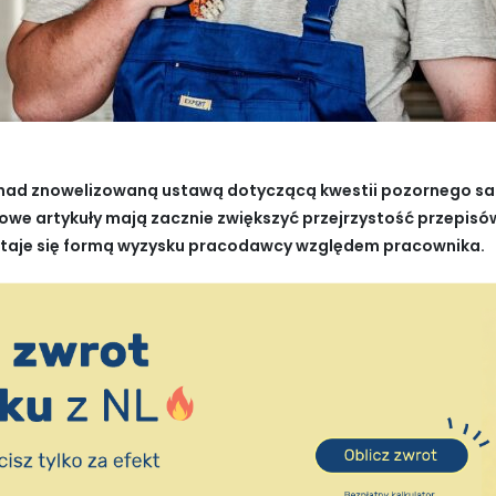
ę nad znowelizowaną ustawą dotyczącą kwestii pozornego s
owe artykuły mają zacznie zwiększyć przejrzystość przepisów 
staje się formą wyzysku pracodawcy względem pracownika.