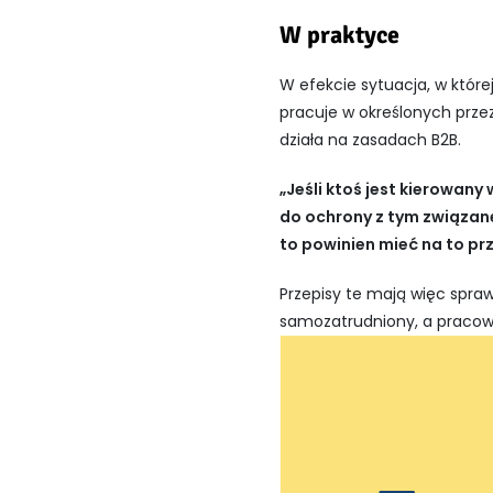
W praktyce
W efekcie sytuacja, w które
pracuje w określonych prze
działa na zasadach B2B.
„Jeśli ktoś jest kierowany
do ochrony z tym związanej
to powinien mieć na to pr
Przepisy te mają więc spraw
samozatrudniony, a pracowa