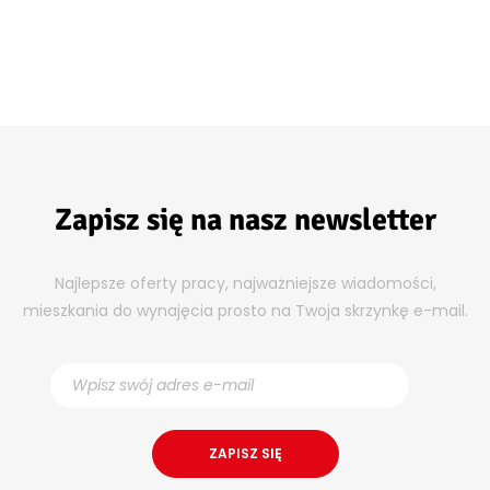
Zapisz się na nasz newsletter
Najlepsze oferty pracy, najważniejsze wiadomości,
mieszkania do wynajęcia prosto na Twoja skrzynkę e-mail.