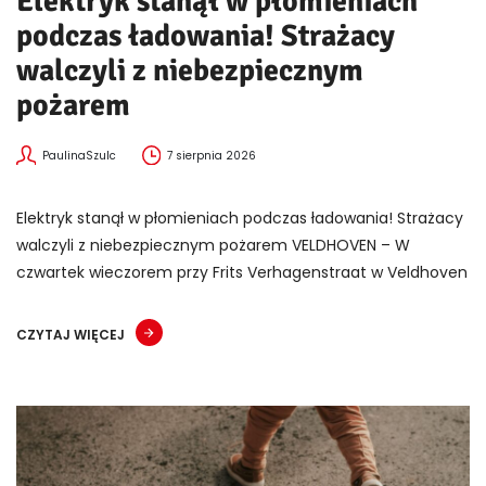
Elektryk stanął w płomieniach
podczas ładowania! Strażacy
walczyli z niebezpiecznym
pożarem
PaulinaSzulc
7 sierpnia 2026
Elektryk stanął w płomieniach podczas ładowania! Strażacy
walczyli z niebezpiecznym pożarem VELDHOVEN – W
czwartek wieczorem przy Frits Verhagenstraat w Veldhoven
CZYTAJ WIĘCEJ