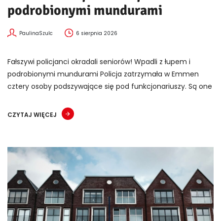
podrobionymi mundurami
PaulinaSzulc
6 sierpnia 2026
Fałszywi policjanci okradali seniorów! Wpadli z łupem i
podrobionymi mundurami Policja zatrzymała w Emmen
cztery osoby podszywające się pod funkcjonariuszy. Są one
CZYTAJ WIĘCEJ