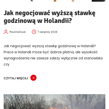
Jak negocjować wyższą stawkę
godzinową w Holandii?
PaulinaSzulc
7 sierpnia 2026
Jak negocjować wyższą stawkę godzinową w Holandii?
Praca w Holandii może być dobrze płatna, ale wysokość
wynagrodzenia nie zawsze zależy wyłącznie od stanowiska
czy
CZYTAJ WIĘCEJ