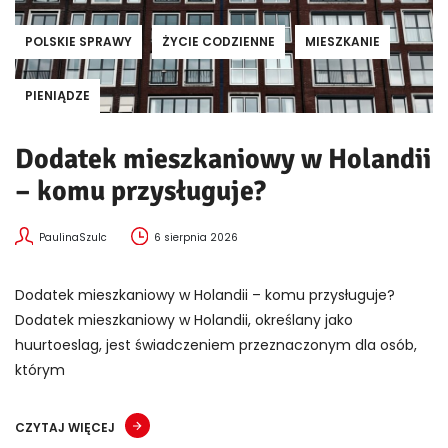
POLSKIE SPRAWY
ŻYCIE CODZIENNE
MIESZKANIE
PIENIĄDZE
Dodatek mieszkaniowy w Holandii
– komu przysługuje?
PaulinaSzulc
6 sierpnia 2026
Dodatek mieszkaniowy w Holandii – komu przysługuje?
Dodatek mieszkaniowy w Holandii, określany jako
huurtoeslag, jest świadczeniem przeznaczonym dla osób,
którym
CZYTAJ WIĘCEJ