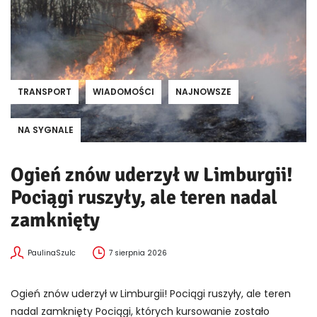
TRANSPORT
WIADOMOŚCI
NAJNOWSZE
NA SYGNALE
Ogień znów uderzył w Limburgii!
Pociągi ruszyły, ale teren nadal
zamknięty
PaulinaSzulc
7 sierpnia 2026
Ogień znów uderzył w Limburgii! Pociągi ruszyły, ale teren
nadal zamknięty Pociągi, których kursowanie zostało