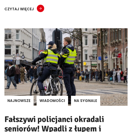
CZYTAJ WIĘCEJ
NAJNOWSZE
WIADOMOŚCI
NA SYGNALE
Fałszywi policjanci okradali
seniorów! Wpadli z łupem i