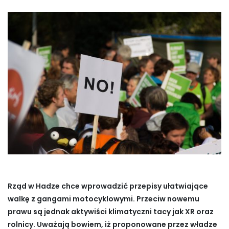
Rząd w Hadze chce wprowadzić przepisy ułatwiające
walkę z gangami motocyklowymi. Przeciw nowemu
prawu są jednak aktywiści klimatyczni tacy jak XR oraz
rolnicy. Uważają bowiem, iż proponowane przez władze