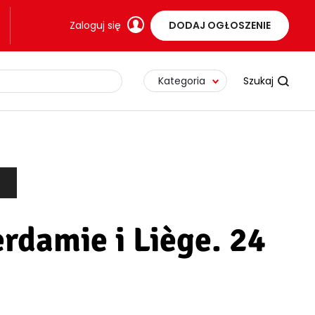
Zaloguj się
DODAJ OGŁOSZENIE
Kategoria
rdamie i Liège. 24