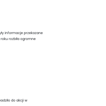
yły informacje przekazane
 roku rozbiła ogromne
dziło do akcji w