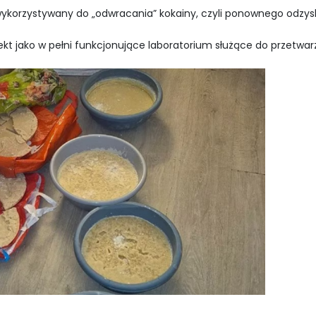
wykorzystywany do „odwracania” kokainy, czyli ponownego odzyski
iekt jako w pełni funkcjonujące laboratorium służące do przetwar