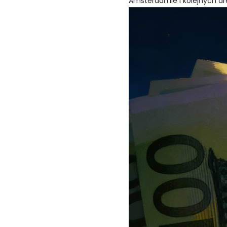
Amsterdamie i kolejnych ar