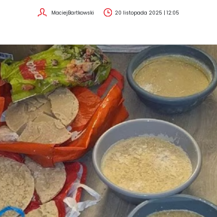
MaciejBartkowski
20 listopada 2025 | 12:05