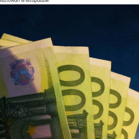
esztowań w listopadzie.