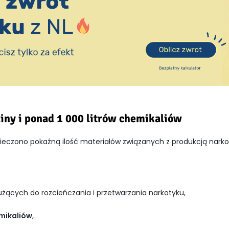
ny i ponad 1 000 litrów chemikaliów
eczono pokaźną ilość materiałów związanych z produkcją narko
służących do rozcieńczania i przetwarzania narkotyku,
emikaliów
,