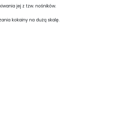
wania jej z tzw. nośników.
zania kokainy na dużą skalę.