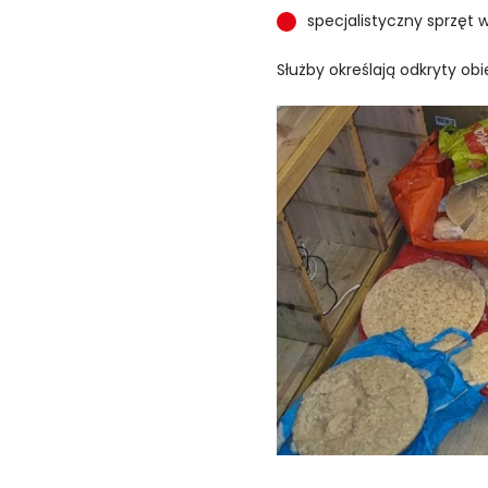
specjalistyczny sprzęt 
Służby określają odkryty ob