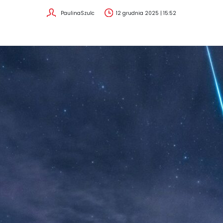
PaulinaSzulc
12 grudnia 2025 | 15:52