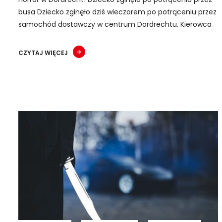
busa Dziecko zginęło dziś wieczorem po potrąceniu przez
samochód dostawczy w centrum Dordrechtu. Kierowca
CZYTAJ WIĘCEJ