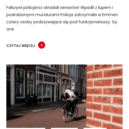
Fałszywi policjanci okradali seniorów! Wpadli z łupem i
podrobionymi mundurami Policja zatrzymała w Emmen
cztery osoby podszywające się pod funkcjonariuszy. Są
one
CZYTAJ WIĘCEJ