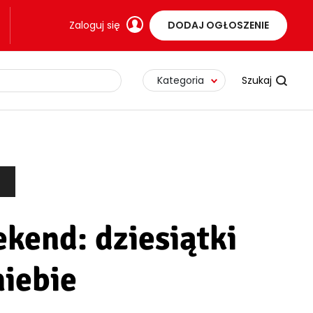
Zaloguj się
DODAJ OGŁOSZENIE
Kategoria
kend: dziesiątki
iebie