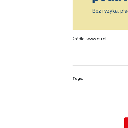
źródło: www.nu.nl
Tags: