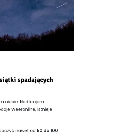
siątki spadających
m niebie. Nad krajem
daje Weeronline, istnieje
zobaczyć nawet od
50 do 100