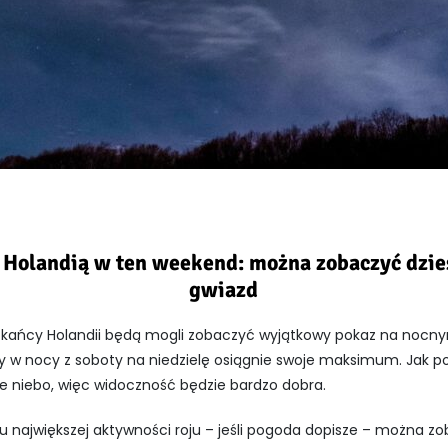
Holandią w ten weekend: można zobaczyć dzie
gwiazd
zkańcy Holandii będą mogli zobaczyć wyjątkowy pokaz na nocny
ry w nocy z soboty na niedzielę osiągnie swoje maksimum. Jak po
 niebo, więc widoczność będzie bardzo dobra.
 największej aktywności roju – jeśli pogoda dopisze – można 