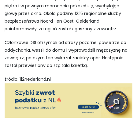
piętro i w pewnym momencie pokazał się, wychylając
głowę przez okno. Około godziny 12:15 regionalne służby
bezpieczeństwa Noord- en Oost-Gelderland
poinformowały, że ogień został ugaszony z zewnątrz.
Członkowie DSI otrzymali od straży pożarnej powietrze do
oddychania, weszli do domu i wyprowadzili mężczyznę na
zewnątrz, po czym ten wykazał zaciekły opór. Następnie
został przewieziony do szpitala karetką.
źródło: 112nederland.nl