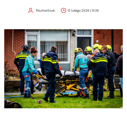
PaulinaSzulc
13 lutego 2026 | 10:36