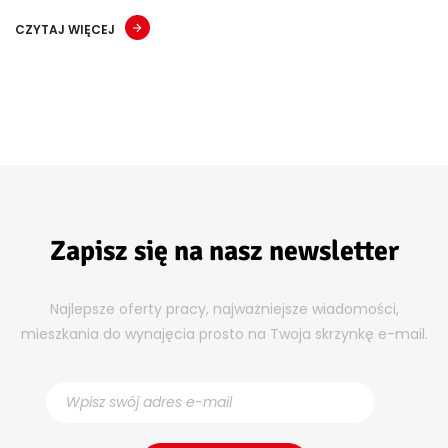
CZYTAJ WIĘCEJ
Zapisz się na nasz newsletter
Najlepsze oferty pracy, najważniejsze wiadomości,
mieszkania do wynajęcia prosto na Twoja skrzynkę e-mail.