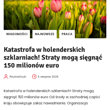
WIADOMOŚCI
NAJNOWSZE
PRACA
Katastrofa w holenderskich
szklarniach! Straty mogą sięgnąć
150 milionów euro
PaulinaSzulc
5 sierpnia 2026
Katastrofa w holenderskich szklarniach! Straty mogą
sięgnąć 150 milionów euro Od środy w zachodniej części
kraju obowiązuje zakaz nawadniania. Organizacja