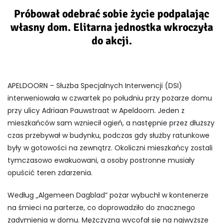
Próbował odebrać sobie życie podpalając
własny dom. Elitarna jednostka wkroczyła
do akcji.
APELDOORN – Służba Specjalnych Interwencji (DSI)
interweniowała w czwartek po południu przy pożarze domu
przy ulicy Adriaan Pauwstraat w Apeldoorn. Jeden z
mieszkańców sam wzniecił ogień, a następnie przez dłuższy
czas przebywał w budynku, podczas gdy służby ratunkowe
były w gotowości na zewnątrz. Okoliczni mieszkańcy zostali
tymczasowo ewakuowani, a osoby postronne musiały
opuścić teren zdarzenia.
Według „Algemeen Dagblad” pożar wybuchł w kontenerze
na śmieci na parterze, co doprowadziło do znacznego
zadymienia w domu. Mężczyzna wycofał się na najwyższe