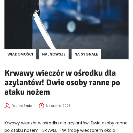
WIADOMOŚCI
NAJNOWSZE
NA SYGNALE
Krwawy wieczór w ośrodku dla
azylantów! Dwie osoby ranne po
ataku nożem
PaulinaSzulc
6 sierpnia 2026
Krwawy wieczór w ośrodku dla azylantów! Dwie osoby ranne
po ataku nożem TER APEL – W środę wieczorem około