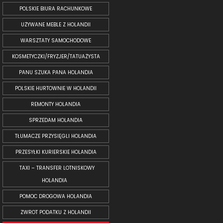
POLSKIE BIURA RACHUNKOWE
UŻYWANE MEBLE Z HOLANDII
WARSZTATY SAMOCHODOWE
KOSMETYCZKI/FRYZJER/TATUAŻYSTA
PANU SZUKA PANA HOLANDIA
POLSKIE HURTOWNIE W HOLANDII
REMONTY HOLANDIA
SPRZEDAM HOLANDIA
TŁUMACZE PRZYSIĘGLI HOLANDIA
PRZESYŁKI KURIERSKIE HOLANDIA
TAXI – TRANSFER LOTNISKOWY
HOLANDIA
POMOC DROGOWA HOLANDIA
ZWROT PODATKU Z HOLANDII