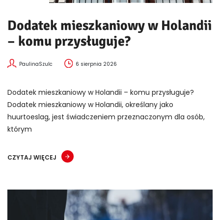
Dodatek mieszkaniowy w Holandii
– komu przysługuje?
PaulinaSzulc
6 sierpnia 2026
Dodatek mieszkaniowy w Holandii – komu przysługuje?
Dodatek mieszkaniowy w Holandii, określany jako
huurtoeslag, jest świadczeniem przeznaczonym dla osób,
którym
CZYTAJ WIĘCEJ