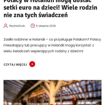
Polacy w Holandii mogą dostać
setki euro na dzieci! Wiele rodzin
nie zna tych świadczeń
PaulinaSzulc
5 sierpnia 2026
Zasiłki rodzinne w Holandii – co przysługuje Polakom? Polacy
mieszkający lub pracujący w Holandii mogą korzystać z
wielu świadczeń wspierających rodziny z dziećmi
CZYTAJ WIĘCEJ