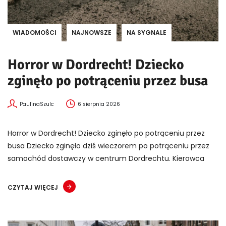
WIADOMOŚCI
NAJNOWSZE
NA SYGNALE
Horror w Dordrecht! Dziecko
zginęło po potrąceniu przez busa
PaulinaSzulc
6 sierpnia 2026
Horror w Dordrecht! Dziecko zginęło po potrąceniu przez
busa Dziecko zginęło dziś wieczorem po potrąceniu przez
samochód dostawczy w centrum Dordrechtu. Kierowca
CZYTAJ WIĘCEJ