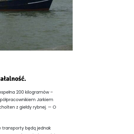
ałalność.
espełna 200 kilogramów –
współpracownikiem Jarkiem
holten z giełdy rybnej. — O
ie transporty będą jednak