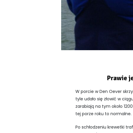
Prawie j
W porcie w Den Oever skrzy
tyle udało się złowić w ci
zarabiają na tym około 1200
tej porze roku to normalne.
Po schłodzeniu krewetki traf