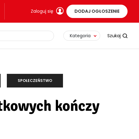
Zaloguj się
DODAJ OGŁOSZENIE
Kategoria
SPOŁECZEŃSTWO
etkowych kończy