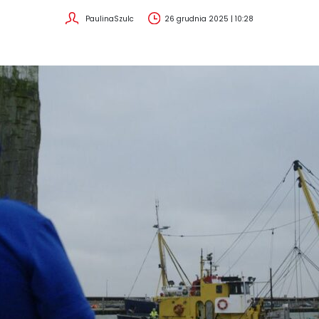
PaulinaSzulc
26 grudnia 2025 | 10:28