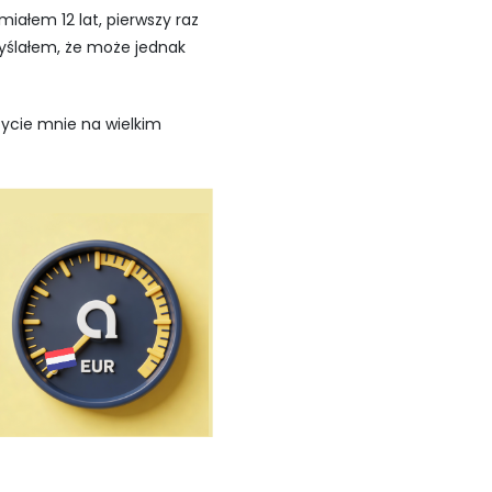
iałem 12 lat, pierwszy raz
yślałem, że może jednak
zycie mnie na wielkim