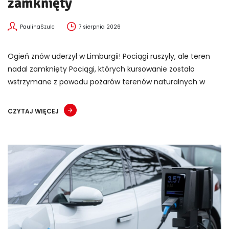
zamknięty
PaulinaSzulc
7 sierpnia 2026
Ogień znów uderzył w Limburgii! Pociągi ruszyły, ale teren
nadal zamknięty Pociągi, których kursowanie zostało
wstrzymane z powodu pożarów terenów naturalnych w
CZYTAJ WIĘCEJ