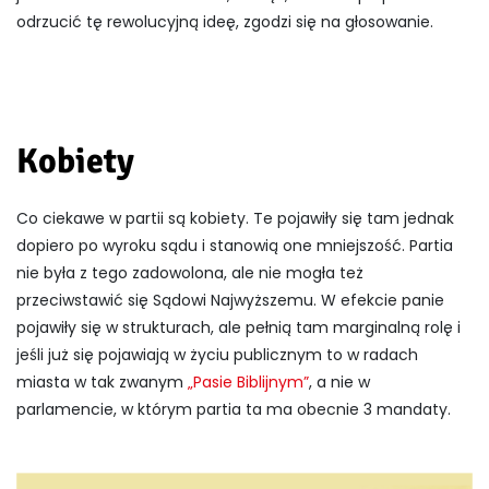
odrzucić tę rewolucyjną ideę, zgodzi się na głosowanie.
Kobiety
Co ciekawe w partii są kobiety. Te pojawiły się tam jednak
dopiero po wyroku sądu i stanowią one mniejszość. Partia
nie była z tego zadowolona, ale nie mogła też
przeciwstawić się Sądowi Najwyższemu. W efekcie panie
pojawiły się w strukturach, ale pełnią tam marginalną rolę i
jeśli już się pojawiają w życiu publicznym to w radach
miasta w tak zwanym
„Pasie Biblijnym”
, a nie w
parlamencie, w którym partia ta ma obecnie 3 mandaty.