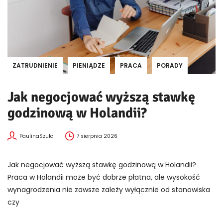
ZATRUDNIENIE
PIENIĄDZE
PRACA
PORADY
Jak negocjować wyższą stawkę
godzinową w Holandii?
PaulinaSzulc
7 sierpnia 2026
Jak negocjować wyższą stawkę godzinową w Holandii?
Praca w Holandii może być dobrze płatna, ale wysokość
wynagrodzenia nie zawsze zależy wyłącznie od stanowiska
czy