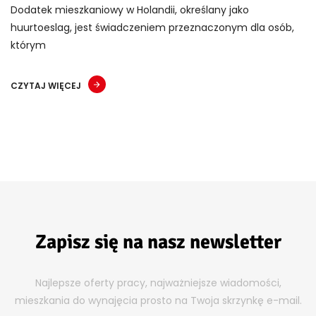
Dodatek mieszkaniowy w Holandii, określany jako
huurtoeslag, jest świadczeniem przeznaczonym dla osób,
którym
CZYTAJ WIĘCEJ
Zapisz się na nasz newsletter
Najlepsze oferty pracy, najważniejsze wiadomości,
mieszkania do wynajęcia prosto na Twoja skrzynkę e-mail.