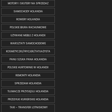
MOTORY I SKUTERY NA SPRZEDAŻ
SAMOCHODY HOLANDIA
ROWERY HOLANDIA
POLSKIE BIURA RACHUNKOWE
UŻYWANE MEBLE Z HOLANDII
WARSZTATY SAMOCHODOWE
KOSMETYCZKI/FRYZJER/TATUAŻYSTA
PANU SZUKA PANA HOLANDIA
POLSKIE HURTOWNIE W HOLANDII
REMONTY HOLANDIA
SPRZEDAM HOLANDIA
TŁUMACZE PRZYSIĘGLI HOLANDIA
PRZESYŁKI KURIERSKIE HOLANDIA
TAXI – TRANSFER LOTNISKOWY