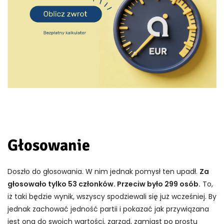
Głosowanie
Doszło do głosowania. W nim jednak pomysł ten upadł.
Za
głosowało tylko 53 członków. Przeciw było 299 osób.
To,
iż taki będzie wynik, wszyscy spodziewali się już wcześniej. By
jednak zachować jedność partii i pokazać jak przywiązana
jest ona do swoich wartości, zarząd, zamiast po prostu