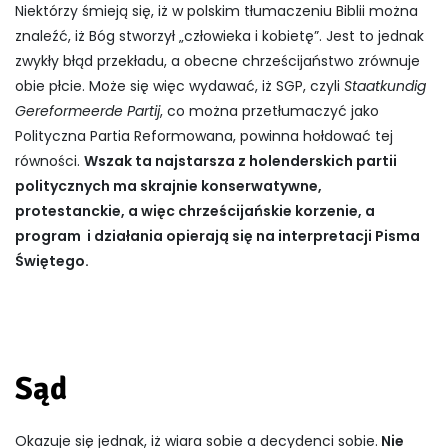
Niektórzy śmieją się, iż w polskim tłumaczeniu Biblii można
znaleźć, iż Bóg stworzył „człowieka i kobietę”. Jest to jednak
zwykły błąd przekładu, a obecne chrześcijaństwo zrównuje
obie płcie. Może się więc wydawać, iż SGP, czyli
Staatkundig
Gereformeerde Partij
, co można przetłumaczyć jako
Polityczna Partia Reformowana, powinna hołdować tej
równości.
Wszak ta najstarsza z holenderskich partii
politycznych ma skrajnie konserwatywne,
protestanckie, a więc chrześcijańskie korzenie, a
program i działania opierają się na interpretacji Pisma
Świętego.
Sąd
Okazuje się jednak, iż wiara sobie a decydenci sobie.
Nie