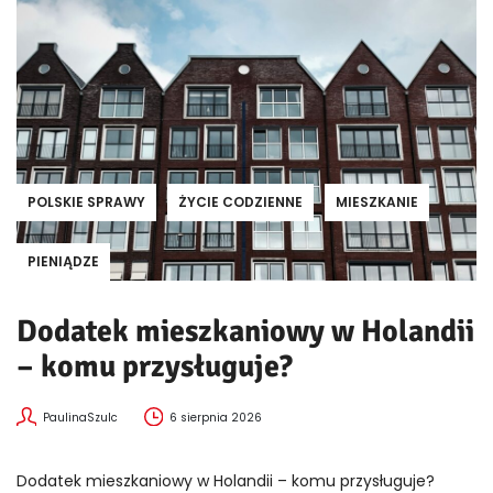
POLSKIE SPRAWY
ŻYCIE CODZIENNE
MIESZKANIE
PIENIĄDZE
Dodatek mieszkaniowy w Holandii
– komu przysługuje?
PaulinaSzulc
6 sierpnia 2026
Dodatek mieszkaniowy w Holandii – komu przysługuje?