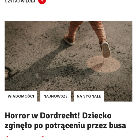
CZYTAJ WIĘCEJ
WIADOMOŚCI
NAJNOWSZE
NA SYGNALE
Horror w Dordrecht! Dziecko
zginęło po potrąceniu przez busa