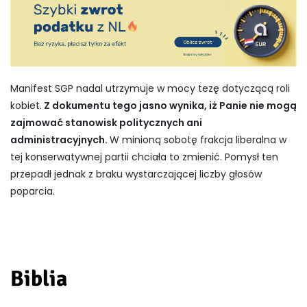
Manifest SGP nadal utrzymuje w mocy tezę dotyczącą roli
kobiet.
Z dokumentu tego jasno wynika, iż Panie nie mogą
zajmować stanowisk politycznych ani
administracyjnych.
W minioną sobotę frakcja liberalna w
tej konserwatywnej partii chciała to zmienić. Pomysł ten
przepadł jednak z braku wystarczającej liczby głosów
poparcia.
Biblia