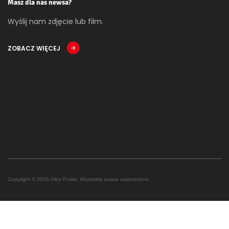
Masz dla nas newsa?
Wyślij nam zdjęcie lub film.
ZOBACZ WIĘCEJ
Copyright © 2026 Głos Polski. Wszystkie prawa zastrzeżone.