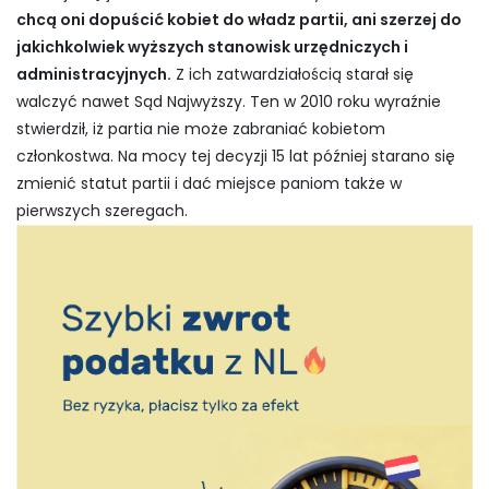
chcą oni dopuścić kobiet do władz partii, ani szerzej do
jakichkolwiek wyższych stanowisk urzędniczych i
administracyjnych.
Z ich zatwardziałością starał się
walczyć nawet Sąd Najwyższy. Ten w 2010 roku wyraźnie
stwierdził, iż partia nie może zabraniać kobietom
członkostwa. Na mocy tej decyzji 15 lat później starano się
zmienić statut partii i dać miejsce paniom także w
pierwszych szeregach.