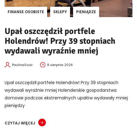
FINANSE OSOBISTE
SKLEPY
PIENIĄDZE
Upał oszczędził portfele
Holendrów! Przy 39 stopniach
wydawali wyraźnie mniej
PaulinaSzulc
8 sierpnia 2026
Upał oszczędził portfele Holendrów! Przy 39 stopniach
wydawali wyraźnie mniej Holenderskie gospodarstwa
domowe podczas ekstremalnych upałów wydawały mniej
pieniędzy
CZYTAJ WIĘCEJ