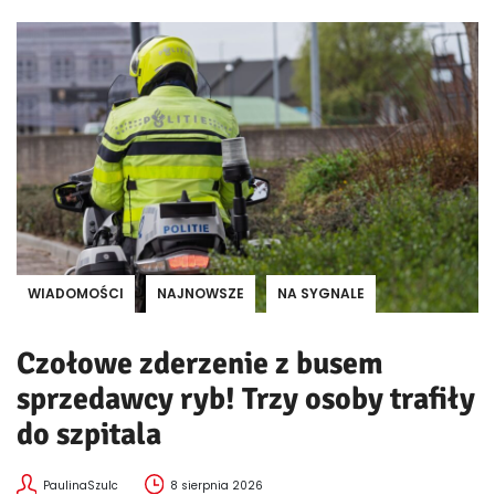
WIADOMOŚCI
NAJNOWSZE
NA SYGNALE
Czołowe zderzenie z busem
sprzedawcy ryb! Trzy osoby trafiły
do szpitala
PaulinaSzulc
8 sierpnia 2026