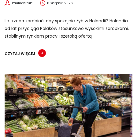
PaulinaSzulc
8 sierpnia 2026
Ile trzeba zarabiać, aby spokojnie żyć w Holandii? Holandia
od lat przyciąga Polaków stosunkowo wysokimi zarobkami,
stabilnym rynkiem pracy i szeroką ofertą
CZYTAJ WIĘCEJ