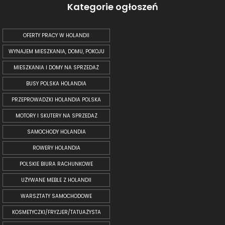
Kategorie ogłoszeń
OFERTY PRACY W HOLANDII
WYNAJEM MIESZKANIA, DOMU, POKOJU
MIESZKANIA I DOMY NA SPRZEDAŻ
BUSY POLSKA HOLANDIA
PRZEPROWADZKI HOLANDIA POLSKA
MOTORY I SKUTERY NA SPRZEDAŻ
SAMOCHODY HOLANDIA
ROWERY HOLANDIA
POLSKIE BIURA RACHUNKOWE
UŻYWANE MEBLE Z HOLANDII
WARSZTATY SAMOCHODOWE
KOSMETYCZKI/FRYZJER/TATUAŻYSTA