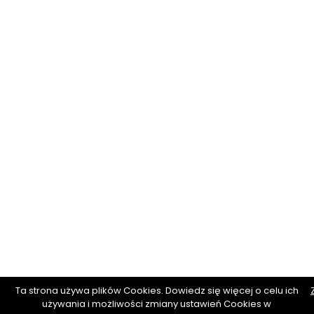
Ta strona używa plików Cookies. Dowiedz się więcej o celu ich
używania i możliwości zmiany ustawień Cookies w