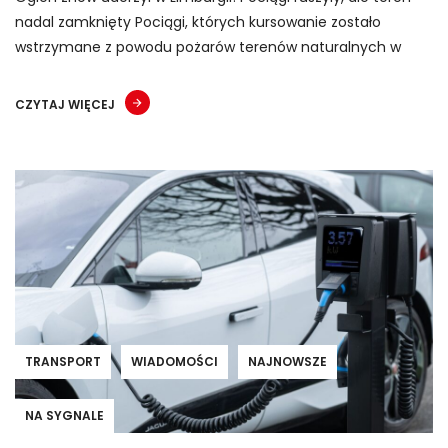
nadal zamknięty Pociągi, których kursowanie zostało
wstrzymane z powodu pożarów terenów naturalnych w
CZYTAJ WIĘCEJ
TRANSPORT
WIADOMOŚCI
NAJNOWSZE
NA SYGNALE