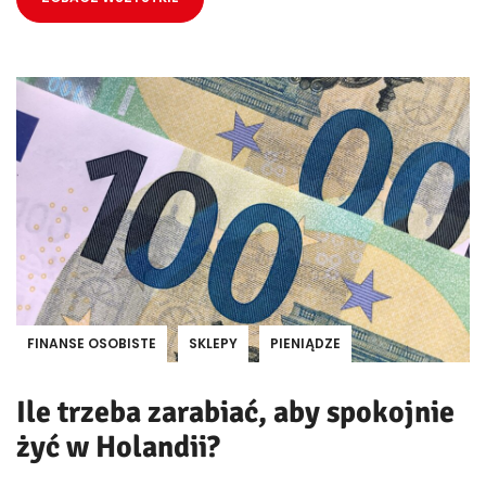
FINANSE OSOBISTE
SKLEPY
PIENIĄDZE
Ile trzeba zarabiać, aby spokojnie
żyć w Holandii?