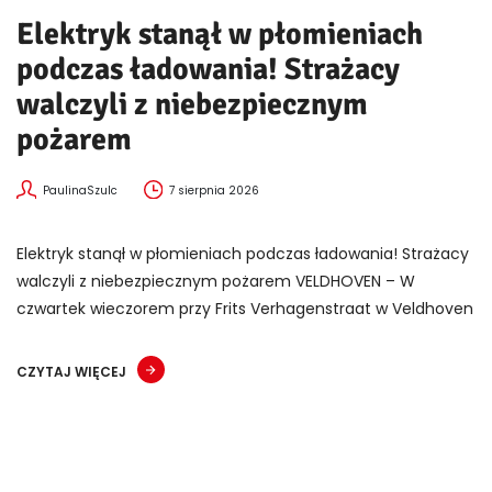
Elektryk stanął w płomieniach
podczas ładowania! Strażacy
walczyli z niebezpiecznym
pożarem
PaulinaSzulc
7 sierpnia 2026
Elektryk stanął w płomieniach podczas ładowania! Strażacy
walczyli z niebezpiecznym pożarem VELDHOVEN – W
czwartek wieczorem przy Frits Verhagenstraat w Veldhoven
CZYTAJ WIĘCEJ