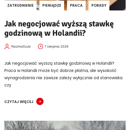
ZATRUDNIENIE
PIENIĄDZE
PRACA
PORADY
Jak negocjować wyższą stawkę
godzinową w Holandii?
PaulinaSzulc
7 sierpnia 2026
Jak negocjować wyższą stawkę godzinową w Holandii?
Praca w Holandii może być dobrze płatna, ale wysokość
wynagrodzenia nie zawsze zależy wyłącznie od stanowiska
czy
CZYTAJ WIĘCEJ