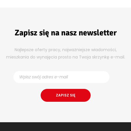
Zapisz się na nasz newsletter
Najlepsze oferty pracy, najważniejsze wiadomości,
mieszkania do wynajęcia prosto na Twoja skrzynkę e-mail.