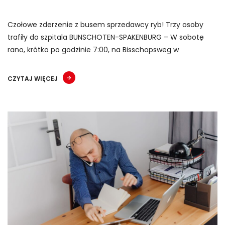
Czołowe zderzenie z busem sprzedawcy ryb! Trzy osoby
trafiły do szpitala BUNSCHOTEN-SPAKENBURG – W sobotę
rano, krótko po godzinie 7:00, na Bisschopsweg w
CZYTAJ WIĘCEJ