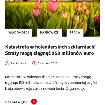
WIADOMOŚCI
NAJNOWSZE
PRACA
Katastrofa w holenderskich szklarniach!
Straty mogą sięgnąć 150 milionów euro
PaulinaSzulc
5 sierpnia 2026
Katastrofa w holenderskich szklarniach! Straty mogą
sięgnąć 150 milionów euro Od środy w zachodniej części
kraju obowiązuje zakaz nawadniania. Organizacja
CZYTAJ WIĘCEJ