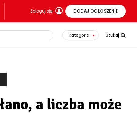
Zaloguj się
DODAJ OGŁOSZENIE
Kategoria
łano, a liczba może