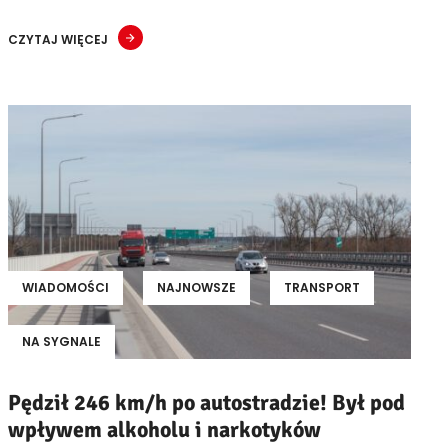
CZYTAJ WIĘCEJ
WIADOMOŚCI
NAJNOWSZE
TRANSPORT
NA SYGNALE
Pędził 246 km/h po autostradzie! Był pod
wpływem alkoholu i narkotyków