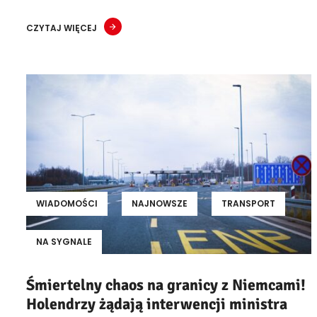
CZYTAJ WIĘCEJ
WIADOMOŚCI
NAJNOWSZE
TRANSPORT
NA SYGNALE
Śmiertelny chaos na granicy z Niemcami!
Holendrzy żądają interwencji ministra