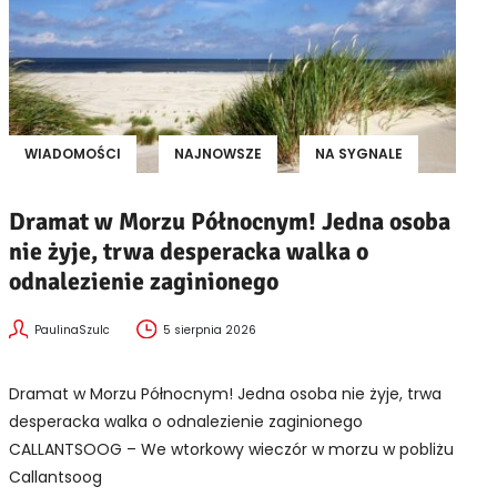
WIADOMOŚCI
NAJNOWSZE
NA SYGNALE
Dramat w Morzu Północnym! Jedna osoba
nie żyje, trwa desperacka walka o
odnalezienie zaginionego
PaulinaSzulc
5 sierpnia 2026
Dramat w Morzu Północnym! Jedna osoba nie żyje, trwa
desperacka walka o odnalezienie zaginionego
CALLANTSOOG – We wtorkowy wieczór w morzu w pobliżu
Callantsoog