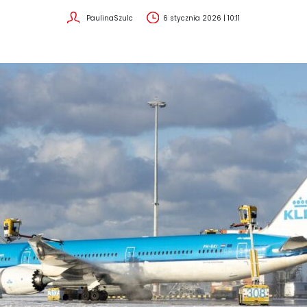
PaulinaSzulc
6 stycznia 2026 | 10:11