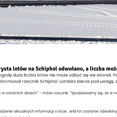
rysta lotów na Schiphol odwołano, a liczba moż
godę duża liczba lotów nie może odbyć się we wtorek. P
formował rzecznik Schiphol. Lotnisko bierze pod uwagę, że
k w ostatnich dniach" – mówi rzecznik. "Spodziewamy się, że w n
enie aktualnych informacji o locie. Jeśli lot zostanie odwołany, 