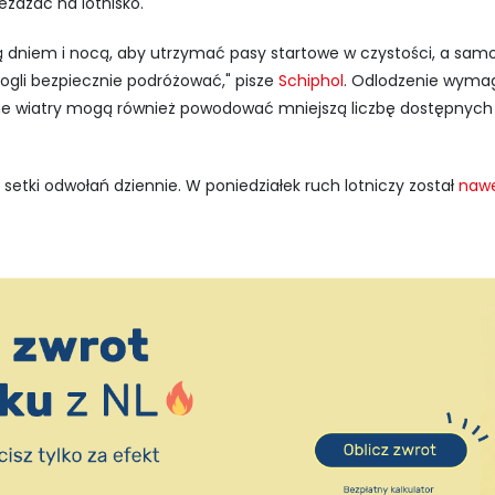
eżdżać na lotnisko.
ą dniem i nocą, aby utrzymać pasy startowe w czystości, a samo
gli bezpiecznie podróżować," pisze
Schiphol
. Odlodzenie wyma
ne wiatry mogą również powodować mniejszą liczbę dostępnych
etki odwołań dziennie. W poniedziałek ruch lotniczy został
nawe