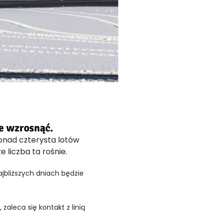
e wzrosnąć.
onad czterysta lotów
 liczba ta rośnie.
ajbliższych dniach będzie
zaleca się kontakt z linią