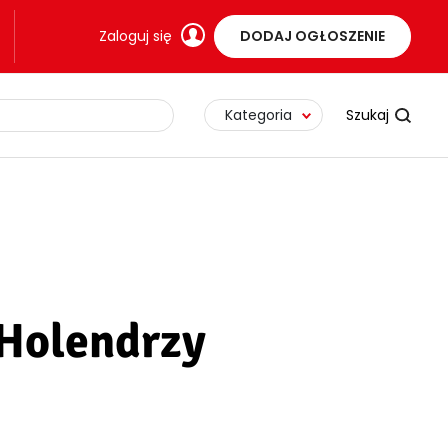
Zaloguj się
DODAJ OGŁOSZENIE
Kategoria
 Holendrzy