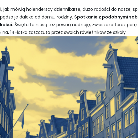
, jak mówią holenderscy dziennikarze, dużo radości do naszej spo
pędza je daleko od domu, rodziny.
Spotkanie z podobnymi sobi
kości.
Święta te niosą też pewną nadzieję, zwłaszcza teraz parę 
Nina, 14-latka zaszczuta przez swoich rówieśników ze szkoły.