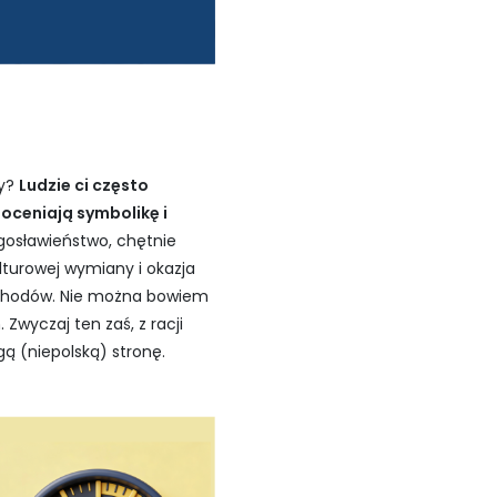
zy?
Ludzie ci często
oceniają symbolikę i
gosławieństwo, chętnie
turowej wymiany i okazja
 obchodów. Nie można bowiem
 Zwyczaj ten zaś, z racji
ą (niepolską) stronę.