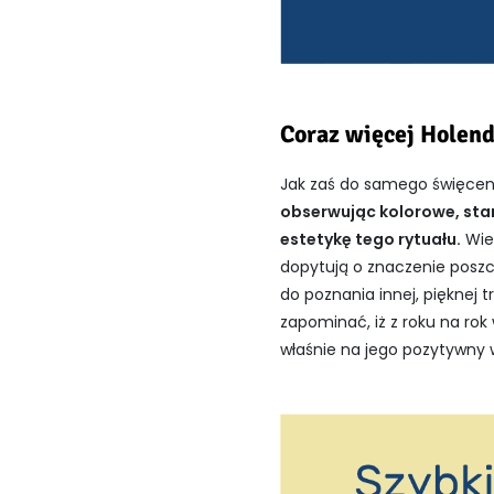
Coraz więcej Holen
Jak zaś do samego święceni
obserwując kolorowe, sta
estetykę tego rytuału.
Wiel
dopytują o znaczenie poszc
do poznania innej, pięknej 
zapominać, iż z roku na rok 
właśnie na jego pozytywny w