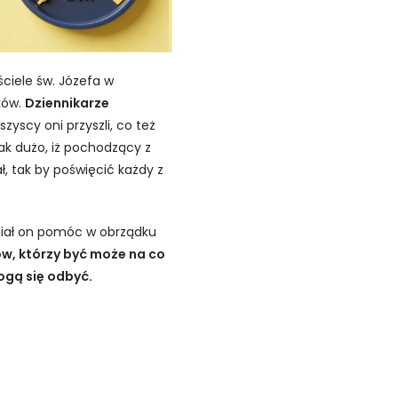
ciele św. Józefa w
ków.
Dziennikarze
zyscy oni przyszli, co też
tak dużo, iż pochodzący z
ł, tak by poświęcić każdy z
 Miał on pomóc w obrządku
w, którzy być może na co
ogą się odbyć.