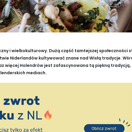
iczny i wielkokulturowy. Dużą część tamtejszej społeczności 
estwie Niderlandów kultywować znane nad Wisłą tradycje. Wśró
z więcej Holendrów jest zafascynowana tą piękną tradycją
olenderskich mediach.