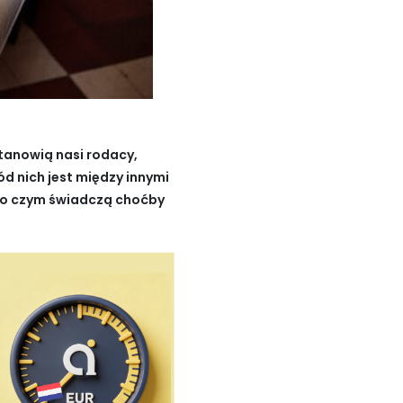
stanowią nasi rodacy,
d nich jest między innymi
, o czym świadczą choćby