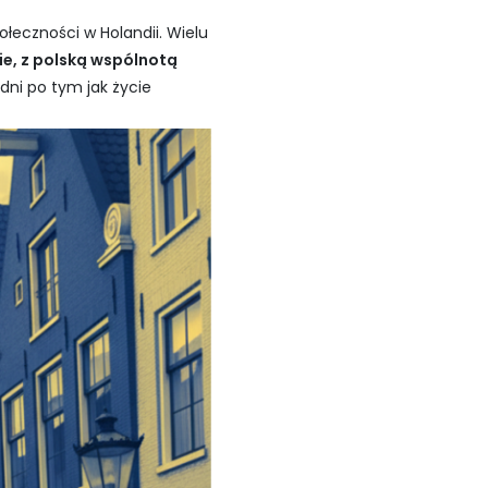
łeczności w Holandii. Wielu
e, z polską wspólnotą
dni po tym jak życie