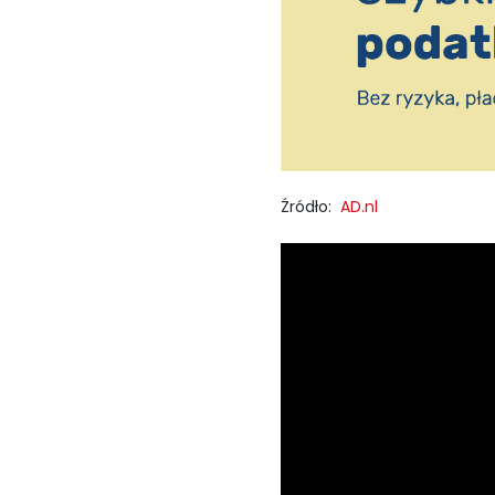
Źródło:
AD.nl