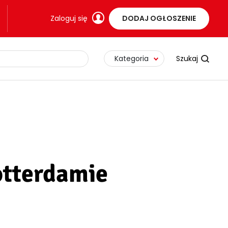
Zaloguj się
DODAJ OGŁOSZENIE
Kategoria
otterdamie