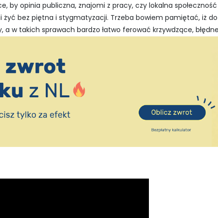
e, by opinia publiczna, znajomi z pracy, czy lokalna społeczność
oni żyć bez piętna i stygmatyzacji. Trzeba bowiem pamiętać, 
y, a w takich sprawach bardzo łatwo ferować krzywdzące, błędne