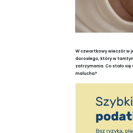
W czwartkowy wieczór w j
dorosłego, który w tamty
zatrzymania. Co stało się
malucha?