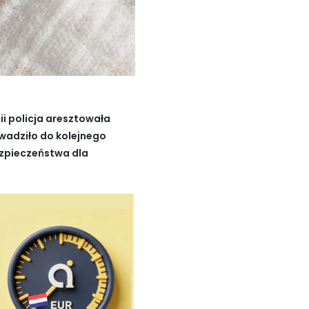
i policja aresztowała
wadziło do kolejnego
ezpieczeństwa dla