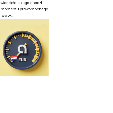
 wiedziała o kogo chodzi.
iż do momentu prawomocnego
 wyroki.