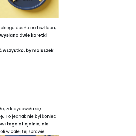
kiego doszło na Lisztlaan,
 wysłano dwie karetki
ić wszystko, by maluszek
yło, zdecydowała się
ę.
To jednak nie był koniec
wi tego oficjalnie, ale
li w całej tej sprawie.