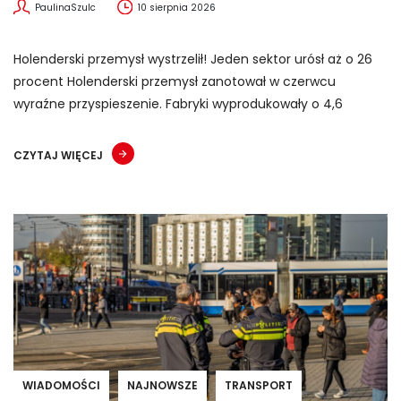
PaulinaSzulc
10 sierpnia 2026
Holenderski przemysł wystrzelił! Jeden sektor urósł aż o 26
procent Holenderski przemysł zanotował w czerwcu
wyraźne przyspieszenie. Fabryki wyprodukowały o 4,6
CZYTAJ WIĘCEJ
WIADOMOŚCI
NAJNOWSZE
TRANSPORT