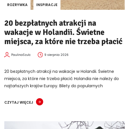
ROZRYWKA
INSPIRACJE
20 bezpłatnych atrakcji na
wakacje w Holandii. Świetne
miejsca, za które nie trzeba płacić
PaulinaSzulc
9 sierpnia 2026
20 bezpłatnych atrakcji na wakacje w Holandii. Świetne
miejsca, za które nie trzeba płacić Holandia nie należy do
najtańszych krajów Europy. Bilety do popularnych
CZYTAJ WIĘCEJ