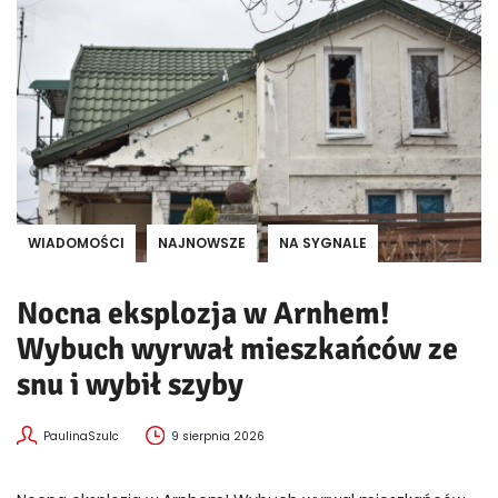
WIADOMOŚCI
NAJNOWSZE
NA SYGNALE
Nocna eksplozja w Arnhem!
Wybuch wyrwał mieszkańców ze
snu i wybił szyby
PaulinaSzulc
9 sierpnia 2026