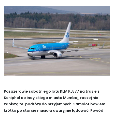
Pasażerowie sobotniego lotu KLM KL877 na trasie z
Schiphol do indyjskiego miasta Mumbaj, raczej nie
zapiszą tej podróży do przyjemnych. Samolot bowiem
krótko po starcie musiała awaryjnie lądować. Powód