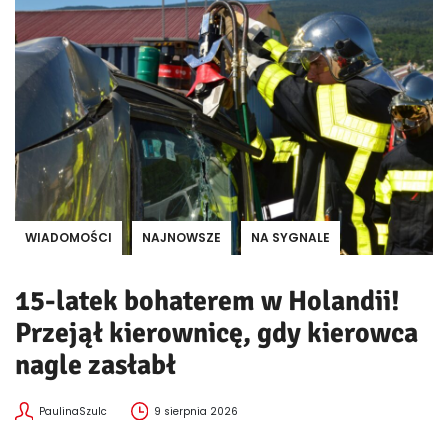
WIADOMOŚCI
NAJNOWSZE
NA SYGNALE
15-latek bohaterem w Holandii!
Przejął kierownicę, gdy kierowca
nagle zasłabł
PaulinaSzulc
9 sierpnia 2026