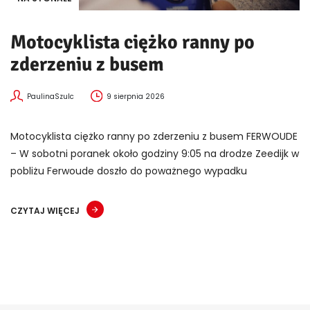
Motocyklista ciężko ranny po
zderzeniu z busem
PaulinaSzulc
9 sierpnia 2026
Motocyklista ciężko ranny po zderzeniu z busem FERWOUDE
– W sobotni poranek około godziny 9:05 na drodze Zeedijk w
pobliżu Ferwoude doszło do poważnego wypadku
CZYTAJ WIĘCEJ