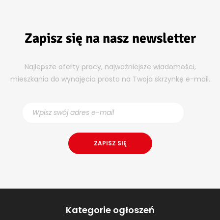
Zapisz się na nasz newsletter
Najlepsze oferty pracy, najważniejsze wiadomości,
mieszkania do wynajęcia prosto na Twoja skrzynkę e-mail.
Kategorie ogłoszeń