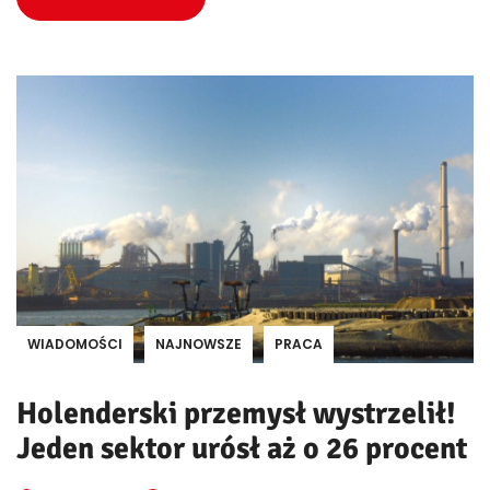
WIADOMOŚCI
NAJNOWSZE
PRACA
Holenderski przemysł wystrzelił!
Jeden sektor urósł aż o 26 procent