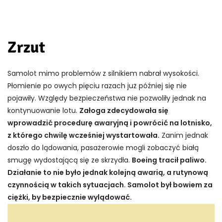
Zrzut
Samolot mimo problemów z silnikiem nabrał wysokości.
Płomienie po owych pięciu razach już później się nie
pojawiły. Względy bezpieczeństwa nie pozwoliły jednak na
kontynuowanie lotu.
Załoga zdecydowała się
wprowadzić procedurę awaryjną i powrócić na lotnisko,
z którego chwilę wcześniej wystartowała.
Zanim jednak
doszło do lądowania, pasażerowie mogli zobaczyć białą
smugę wydostającą się ze skrzydła.
Boeing tracił paliwo.
Działanie to nie było jednak kolejną awarią, a rutynową
czynnością w takich sytuacjach. Samolot był bowiem za
ciężki, by bezpiecznie wylądować.