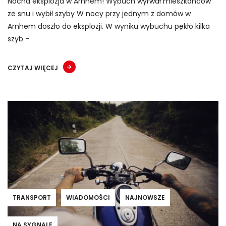
Nocna eksplozja w Arnhem! Wybuch wyrwał mieszkańców
ze snu i wybił szyby W nocy przy jednym z domów w
Arnhem doszło do eksplozji. W wyniku wybuchu pękło kilka
szyb –
CZYTAJ WIĘCEJ
TRANSPORT
WIADOMOŚCI
NAJNOWSZE
NA SYGNALE