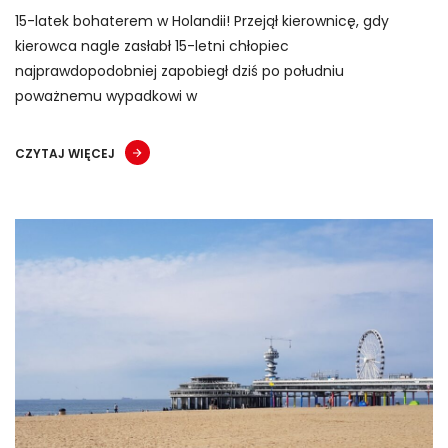
15-latek bohaterem w Holandii! Przejął kierownicę, gdy
kierowca nagle zasłabł 15-letni chłopiec
najprawdopodobniej zapobiegł dziś po południu
poważnemu wypadkowi w
CZYTAJ WIĘCEJ