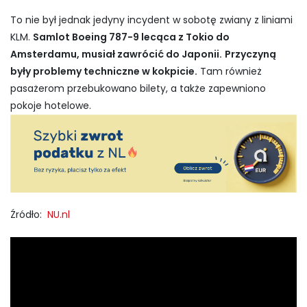
To nie był jednak jedyny incydent w sobotę zwiany z liniami
KLM.
Samlot Boeing 787-9 lecąca z Tokio do
Amsterdamu, musiał zawrócić do Japonii.
Przyczyną
były problemy techniczne w kokpicie.
Tam również
pasażerom przebukowano bilety, a także zapewniono
pokoje hotelowe.
Źródło:
NU.nl