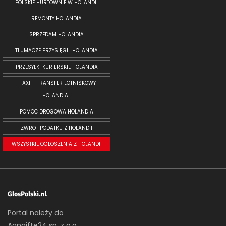
POLSKIE HURTOWNIE W HOLANDII
REMONTY HOLANDIA
SPRZEDAM HOLANDIA
TŁUMACZE PRZYSIĘGLI HOLANDIA
PRZESYŁKI KURIERSKIE HOLANDIA
TAXI – TRANSFER LOTNISKOWY
HOLANDIA
POMOC DROGOWA HOLANDIA
ZWROT PODATKU Z HOLANDII
WSZYSTKIE OGŁOSZENIA Z HOLANDII
GlosPolski.nl
Portal należy do
Aangifte24 sp. z o.o.