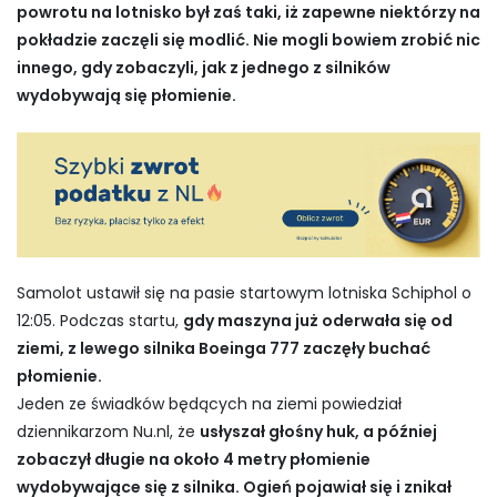
powrotu na lotnisko był zaś taki, iż zapewne niektórzy na
pokładzie zaczęli się modlić. Nie mogli bowiem zrobić nic
innego, gdy zobaczyli, jak z jednego z silników
wydobywają się płomienie.
Samolot ustawił się na pasie startowym lotniska Schiphol o
12:05. Podczas startu,
gdy maszyna już oderwała się od
ziemi, z lewego silnika Boeinga 777 zaczęły buchać
płomienie.
Jeden ze świadków będących na ziemi powiedział
dziennikarzom Nu.nl, że
usłyszał głośny huk, a później
zobaczył długie na około 4 metry płomienie
wydobywające się z silnika. Ogień pojawiał się i znikał