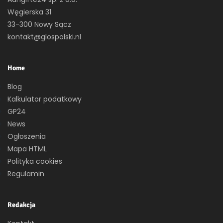
Węgierska 31
33-300 Nowy Sącz
kontakt@glospolski.nl
Home
Blog
Kalkulator podatkowy
GP24
News
Ogłoszenia
Mapa HTML
Polityka cookies
Regulamin
Redakcja