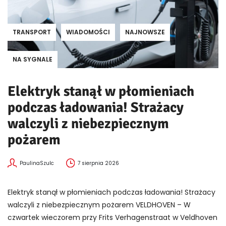
TRANSPORT
WIADOMOŚCI
NAJNOWSZE
NA SYGNALE
Elektryk stanął w płomieniach
podczas ładowania! Strażacy
walczyli z niebezpiecznym
pożarem
PaulinaSzulc
7 sierpnia 2026
Elektryk stanął w płomieniach podczas ładowania! Strażacy
walczyli z niebezpiecznym pożarem VELDHOVEN – W
czwartek wieczorem przy Frits Verhagenstraat w Veldhoven