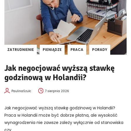
ZATRUDNIENIE
PIENIĄDZE
PRACA
PORADY
Jak negocjować wyższą stawkę
godzinową w Holandii?
PaulinaSzulc
7 sierpnia 2026
Jak negocjować wyższą stawkę godzinową w Holandii?
Praca w Holandii może być dobrze płatna, ale wysokość
wynagrodzenia nie zawsze zależy wyłącznie od stanowiska
czy