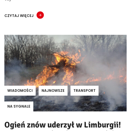
CZYTAJ WIĘCEJ
WIADOMOŚCI
NAJNOWSZE
TRANSPORT
NA SYGNALE
Ogień znów uderzył w Limburgii!