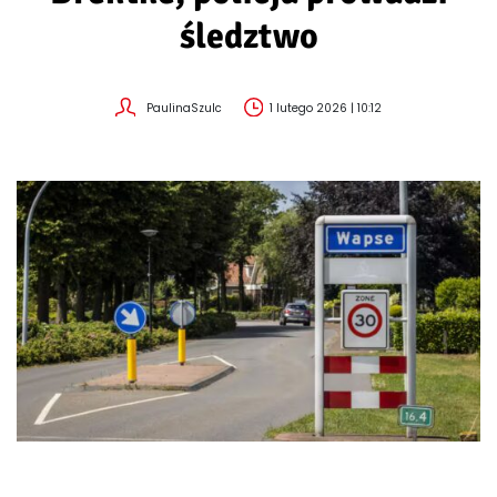
śledztwo
PaulinaSzulc
1 lutego 2026 | 10:12