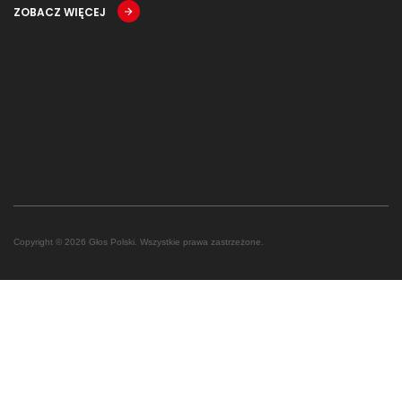
ZOBACZ WIĘCEJ
Copyright © 2026 Głos Polski. Wszystkie prawa zastrzeżone.