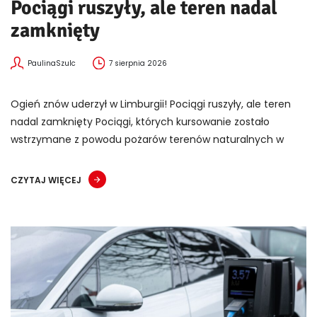
Pociągi ruszyły, ale teren nadal
zamknięty
PaulinaSzulc
7 sierpnia 2026
Ogień znów uderzył w Limburgii! Pociągi ruszyły, ale teren
nadal zamknięty Pociągi, których kursowanie zostało
wstrzymane z powodu pożarów terenów naturalnych w
CZYTAJ WIĘCEJ