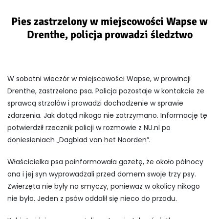
Pies zastrzelony w miejscowości Wapse w
Drenthe, policja prowadzi śledztwo
W sobotni wieczór w miejscowości Wapse, w prowincji
Drenthe, zastrzelono psa. Policja pozostaje w kontakcie ze
sprawcą strzałów i prowadzi dochodzenie w sprawie
zdarzenia. Jak dotąd nikogo nie zatrzymano. Informację tę
potwierdził rzecznik policji w rozmowie z NU.nl po
doniesieniach „Dagblad van het Noorden”.
Właścicielka psa poinformowała gazetę, że około północy
ona i jej syn wyprowadzali przed domem swoje trzy psy.
Zwierzęta nie były na smyczy, ponieważ w okolicy nikogo
nie było. Jeden z psów oddalił się nieco do przodu.