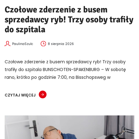
Czołowe zderzenie z busem
sprzedawcy ryb! Trzy osoby trafiły
do szpitala
PaulinaSzulc
8 sierpnia 2026
Czołowe zderzenie z busem sprzedawcy ryb! Trzy osoby
trafiły do szpitala BUNSCHOTEN-SPAKENBURG – W sobotę
rano, krótko po godzinie 7:00, na Bisschopsweg w
CZYTAJ WIĘCEJ