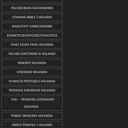
POLSKIE BIURA RACHUNKOWE
UŻYWANE MEBLE Z HOLANDII
WARSZTATY SAMOCHODOWE
KOSMETYCZKI/FRYZJER/TATUAŻYSTA
PANU SZUKA PANA HOLANDIA
POLSKIE HURTOWNIE W HOLANDII
REMONTY HOLANDIA
SPRZEDAM HOLANDIA
TŁUMACZE PRZYSIĘGLI HOLANDIA
PRZESYŁKI KURIERSKIE HOLANDIA
TAXI – TRANSFER LOTNISKOWY
HOLANDIA
POMOC DROGOWA HOLANDIA
ZWROT PODATKU Z HOLANDII