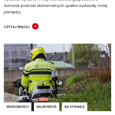
domowe podczas ekstremalnych upałów wydawały mniej
pieniędzy
CZYTAJ WIĘCEJ
WIADOMOŚCI
NAJNOWSZE
NA SYGNALE