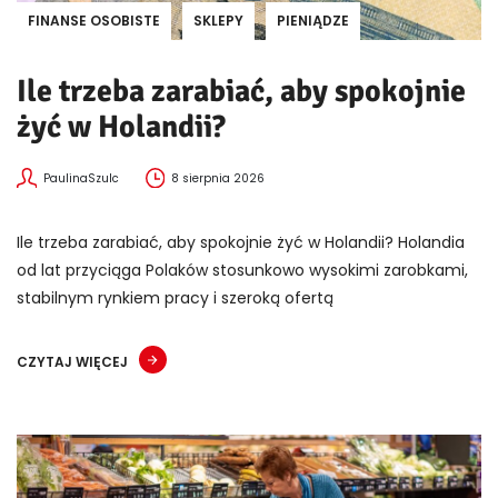
FINANSE OSOBISTE
SKLEPY
PIENIĄDZE
Ile trzeba zarabiać, aby spokojnie
żyć w Holandii?
PaulinaSzulc
8 sierpnia 2026
Ile trzeba zarabiać, aby spokojnie żyć w Holandii? Holandia
od lat przyciąga Polaków stosunkowo wysokimi zarobkami,
stabilnym rynkiem pracy i szeroką ofertą
CZYTAJ WIĘCEJ