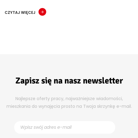
CZYTAJ WIĘCEJ
Zapisz się na nasz newsletter
Najlepsze oferty pracy, najważniejsze wiadomości,
mieszkania do wynajęcia prosto na Twoja skrzynkę e-mail.