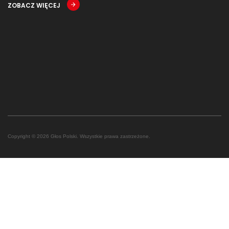
ZOBACZ WIĘCEJ
Copyright © 2026 Głos Polski. Wszystkie prawa zastrzeżone.