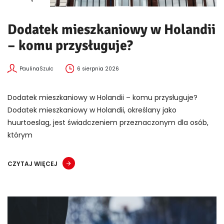
Dodatek mieszkaniowy w Holandii
– komu przysługuje?
PaulinaSzulc
6 sierpnia 2026
Dodatek mieszkaniowy w Holandii – komu przysługuje?
Dodatek mieszkaniowy w Holandii, określany jako
huurtoeslag, jest świadczeniem przeznaczonym dla osób,
którym
CZYTAJ WIĘCEJ