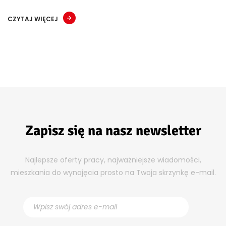
CZYTAJ WIĘCEJ
Zapisz się na nasz newsletter
Najlepsze oferty pracy, najważniejsze wiadomości,
mieszkania do wynajęcia prosto na Twoja skrzynkę e-mail.