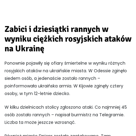
Zabici i dziesiątki rannych w
wyniku ciężkich rosyjskich ataków
na Ukrainę
Ponownie pojawiły się ofiary śmiertelne w wyniku różnych
rosyjskich ataków na ukraińskie miasta. W Odessie zginęło
siedem osób, a jedenaście zostało rannych –
poinformowała ukraińska armia. W Kijowie zginęły cztery
osoby, w tym 12-letnie dziecko.
W kilku dzielnicach stolicy zgłoszono ataki. Co najmniej 45
osób zostało rannych – napisał burmistrz na Telegramie.
Liczba ta może jeszcze wzrosnąć.