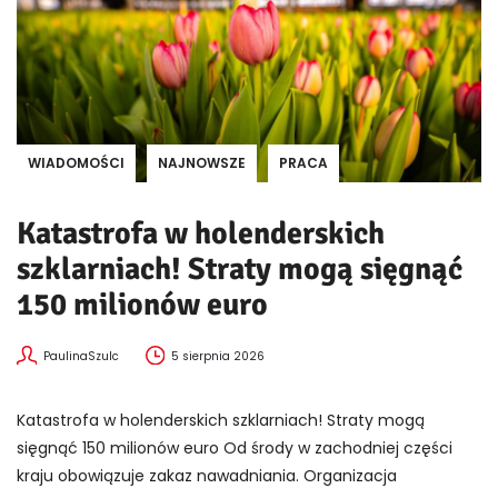
WIADOMOŚCI
NAJNOWSZE
PRACA
Katastrofa w holenderskich
szklarniach! Straty mogą sięgnąć
150 milionów euro
PaulinaSzulc
5 sierpnia 2026
Katastrofa w holenderskich szklarniach! Straty mogą
sięgnąć 150 milionów euro Od środy w zachodniej części
kraju obowiązuje zakaz nawadniania. Organizacja