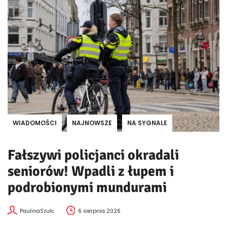
WIADOMOŚCI
NAJNOWSZE
NA SYGNALE
Fałszywi policjanci okradali
seniorów! Wpadli z łupem i
podrobionymi mundurami
PaulinaSzulc
6 sierpnia 2026