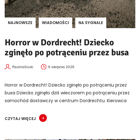
NAJNOWSZE
WIADOMOŚCI
NA SYGNALE
Horror w Dordrecht! Dziecko
zginęło po potrąceniu przez busa
PaulinaSzulc
6 sierpnia 2026
Horror w Dordrecht! Dziecko zginęło po potrąceniu przez
busa Dziecko zginęło dziś wieczorem po potrąceniu przez
samochód dostawczy w centrum Dordrechtu. Kierowca
CZYTAJ WIĘCEJ