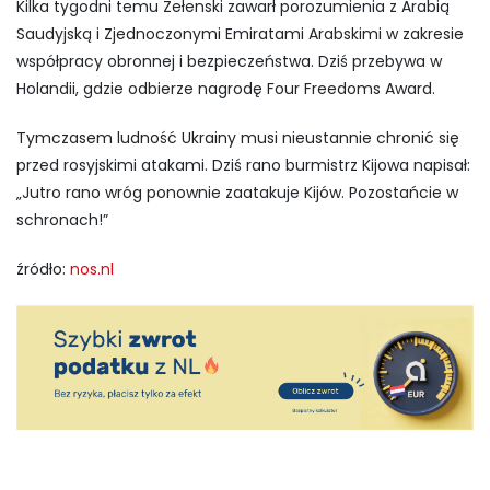
Kilka tygodni temu Zełenski zawarł porozumienia z Arabią
Saudyjską i Zjednoczonymi Emiratami Arabskimi w zakresie
współpracy obronnej i bezpieczeństwa. Dziś przebywa w
Holandii, gdzie odbierze nagrodę Four Freedoms Award.
Tymczasem ludność Ukrainy musi nieustannie chronić się
przed rosyjskimi atakami. Dziś rano burmistrz Kijowa napisał:
„Jutro rano wróg ponownie zaatakuje Kijów. Pozostańcie w
schronach!”
źródło:
nos.nl