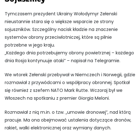
Tymczasem prezydent Ukrainy
Wołodymyr Zełenski
nieustannie stara się o większe wsparcie ze strony
sojuszników. Szczególny nacisk kładzie na znaczenie
systemów obrony przeciwlotniczej, które są pilnie
potrzebne w jego kraju.
„Każdego dnia potrzebujemy obrony powietrznej – każdego
dnia Rosja kontynuuje ataki” – napisał na Telegramie.
We wtorek Zełenski przebywał w Niemczech i Norwegii, gdzie
rozmawiał z przywódcami o współpracy obronnej. Spotkał
się również z szefem NATO
Mark Rutte
. Wczoraj był we
Włoszech na spotkaniu z premier
Giorgia Meloni
.
Rozmawiał z nią m.in. o tzw. „umowie dronowej”, nad którą
pracuje. Ma ona obejmować ustalenia dotyczące dronów,
rakiet, walki elektronicznej oraz wymiany danych.