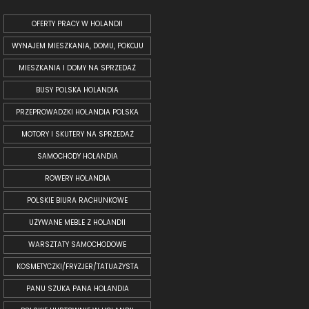
OFERTY PRACY W HOLANDII
WYNAJEM MIESZKANIA, DOMU, POKOJU
MIESZKANIA I DOMY NA SPRZEDAŻ
BUSY POLSKA HOLANDIA
PRZEPROWADZKI HOLANDIA POLSKA
MOTORY I SKUTERY NA SPRZEDAŻ
SAMOCHODY HOLANDIA
ROWERY HOLANDIA
POLSKIE BIURA RACHUNKOWE
UŻYWANE MEBLE Z HOLANDII
WARSZTATY SAMOCHODOWE
KOSMETYCZKI/FRYZJER/TATUAŻYSTA
PANU SZUKA PANA HOLANDIA