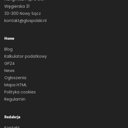
Węgierska 31
33-300 Nowy Sącz
kontakt@glospolski.nl
Home
Blog
Kalkulator podatkowy
GP24
News
Ogłoszenia
Mapa HTML
Polityka cookies
Regulamin
Redakcja
Kontakt