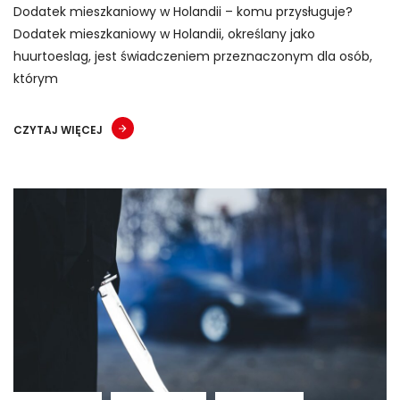
Dodatek mieszkaniowy w Holandii – komu przysługuje?
Dodatek mieszkaniowy w Holandii, określany jako
huurtoeslag, jest świadczeniem przeznaczonym dla osób,
którym
CZYTAJ WIĘCEJ