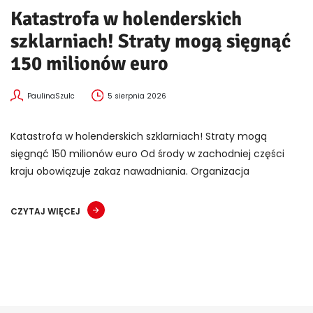
Katastrofa w holenderskich
szklarniach! Straty mogą sięgnąć
150 milionów euro
PaulinaSzulc
5 sierpnia 2026
Katastrofa w holenderskich szklarniach! Straty mogą
sięgnąć 150 milionów euro Od środy w zachodniej części
kraju obowiązuje zakaz nawadniania. Organizacja
CZYTAJ WIĘCEJ