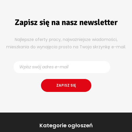
Zapisz się na nasz newsletter
Najlepsze oferty pracy, najważniejsze wiadomości,
mieszkania do wynajęcia prosto na Twoja skrzynkę e-mail.
Kategorie ogłoszeń