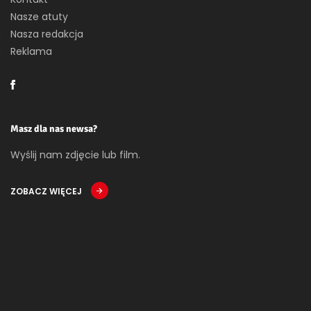
Nasze atuty
Nasza redakcja
Reklama
Masz dla nas newsa?
Wyślij nam zdjęcie lub film.
ZOBACZ WIĘCEJ