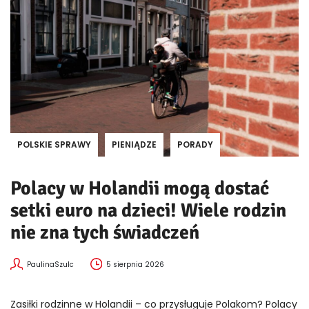
POLSKIE SPRAWY
PIENIĄDZE
PORADY
Polacy w Holandii mogą dostać
setki euro na dzieci! Wiele rodzin
nie zna tych świadczeń
PaulinaSzulc
5 sierpnia 2026
Zasiłki rodzinne w Holandii – co przysługuje Polakom? Polacy