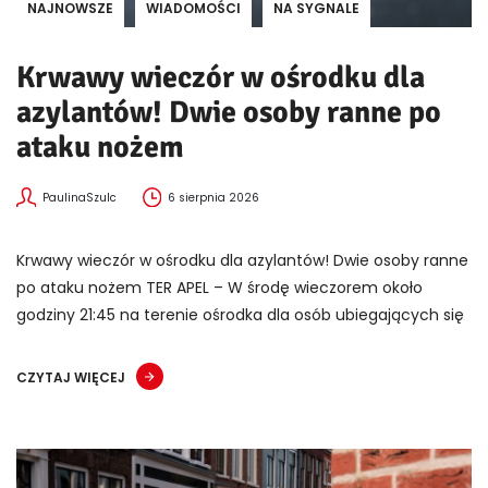
NAJNOWSZE
WIADOMOŚCI
NA SYGNALE
Krwawy wieczór w ośrodku dla
azylantów! Dwie osoby ranne po
ataku nożem
PaulinaSzulc
6 sierpnia 2026
Krwawy wieczór w ośrodku dla azylantów! Dwie osoby ranne
po ataku nożem TER APEL – W środę wieczorem około
godziny 21:45 na terenie ośrodka dla osób ubiegających się
CZYTAJ WIĘCEJ