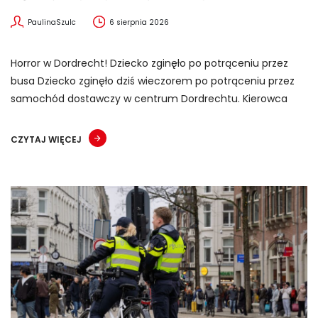
PaulinaSzulc
6 sierpnia 2026
Horror w Dordrecht! Dziecko zginęło po potrąceniu przez
busa Dziecko zginęło dziś wieczorem po potrąceniu przez
samochód dostawczy w centrum Dordrechtu. Kierowca
CZYTAJ WIĘCEJ