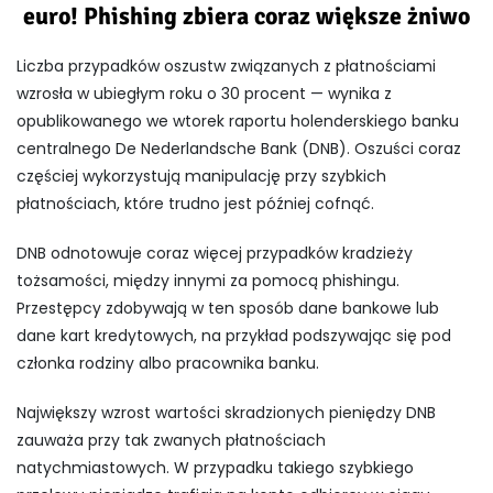
euro! Phishing zbiera coraz większe żniwo
Liczba przypadków oszustw związanych z płatnościami
wzrosła w ubiegłym roku o 30 procent — wynika z
opublikowanego we wtorek raportu holenderskiego banku
centralnego De Nederlandsche Bank (DNB). Oszuści coraz
częściej wykorzystują manipulację przy szybkich
płatnościach, które trudno jest później cofnąć.
DNB odnotowuje coraz więcej przypadków kradzieży
tożsamości, między innymi za pomocą phishingu.
Przestępcy zdobywają w ten sposób dane bankowe lub
dane kart kredytowych, na przykład podszywając się pod
członka rodziny albo pracownika banku.
Największy wzrost wartości skradzionych pieniędzy DNB
zauważa przy tak zwanych płatnościach
natychmiastowych. W przypadku takiego szybkiego