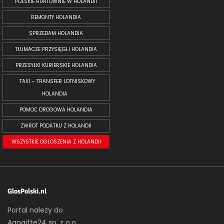
POLSKIE HURTOWNIE W HOLANDII
REMONTY HOLANDIA
SPRZEDAM HOLANDIA
TŁUMACZE PRZYSIĘGLI HOLANDIA
PRZESYŁKI KURIERSKIE HOLANDIA
TAXI – TRANSFER LOTNISKOWY
HOLANDIA
POMOC DROGOWA HOLANDIA
ZWROT PODATKU Z HOLANDII
WSZYSTKIE OGŁOSZENIA Z HOLANDII
GlosPolski.nl
Portal należy do
Aangifte24 sp. z o.o.