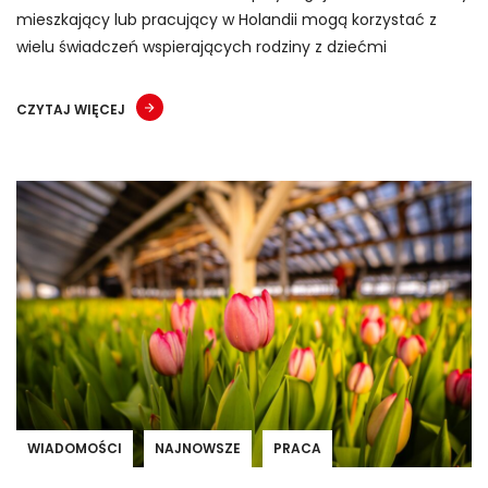
mieszkający lub pracujący w Holandii mogą korzystać z
wielu świadczeń wspierających rodziny z dziećmi
CZYTAJ WIĘCEJ
WIADOMOŚCI
NAJNOWSZE
PRACA