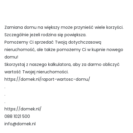
Zamiana domu na większy może przynieść wiele korzyści.
Szczególnie jeżeli rodzina się powiększa.
Pomożemy Ci sprzedać Twoją dotychczasową
nieruchomość, ale także pomożemy Ci w kupnie nowego
domu!
Skorzystaj z naszego kalkulatora, aby za darmo obliczyć
wartość Twojej nieruchomości.
https://domek.nl/raport-wartosc-domu/
.
.
.
https://domek.nl/
088 1021 500
info@domek.nl