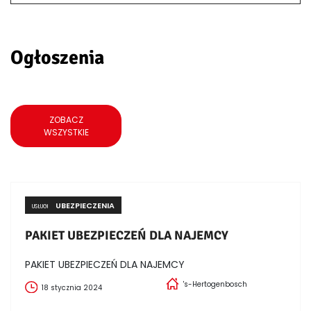
Ogłoszenia
ZOBACZ
WSZYSTKIE
UBEZPIECZENIA
USŁUGI
PAKIET UBEZPIECZEŃ DLA NAJEMCY
PAKIET UBEZPIECZEŃ DLA NAJEMCY
's-Hertogenbosch
18 stycznia 2024