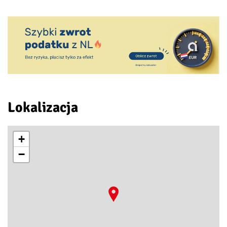
Lokalizacja
+
−