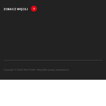
ZOBACZ WIĘCEJ
Copyright © 2026 Głos Polski. Wszystkie prawa zastrzeżone.