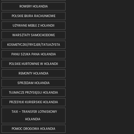
ROWERY HOLANDIA
POLSKIE BIURA RACHUNKOWE
UŻYWANE MEBLE Z HOLANDII
WARSZTATY SAMOCHODOWE
KOSMETYCZKI/FRYZJER/TATUAŻYSTA
PANU SZUKA PANA HOLANDIA
POLSKIE HURTOWNIE W HOLANDII
REMONTY HOLANDIA
SPRZEDAM HOLANDIA
TŁUMACZE PRZYSIĘGLI HOLANDIA
PRZESYŁKI KURIERSKIE HOLANDIA
TAXI – TRANSFER LOTNISKOWY
HOLANDIA
POMOC DROGOWA HOLANDIA