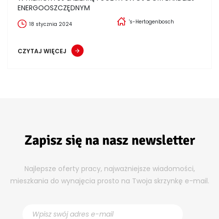
ENERGOOSZCZĘDNYM
's-Hertogenbosch
18 stycznia 2024
CZYTAJ WIĘCEJ
Zapisz się na nasz newsletter
Najlepsze oferty pracy, najważniejsze wiadomości,
mieszkania do wynajęcia prosto na Twoja skrzynkę e-mail.