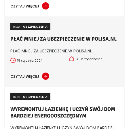
CZYTAJ WIĘCEJ
UBEZPIECZENIA
USŁUGI
PŁAĆ MNIEJ ZA UBEZPIECZENIE W POLISA.NL
PŁAĆ MNIEJ ZA UBEZPIECZENIE W POLISA.NL
's-Hertogenbosch
18 stycznia 2024
CZYTAJ WIĘCEJ
UBEZPIECZENIA
USŁUGI
WYREMONTUJ ŁAZIENKĘ I UCZYŃ SWÓJ DOM
BARDZIEJ ENERGOOSZCZĘDNYM
WYREMONTUJ ŁAZIENKĘ I UCZYŃ SWÓJ DOM BARDZIEJ