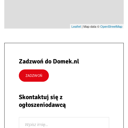
Leaflet
| Map data ©
OpenStreetMap
Zadzwoń do Domek.nl
ZADZWOŃ
Skontaktuj się z
ogłoszeniodawcą